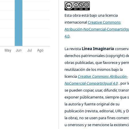
Esta obra está bajo una licencia
internacional
Creative Commons
Atribución-NoComercial-CompartirIg
4.0
.
La revista
Línea Imaginaria
conserv
derechos patrimoniales (copyright) de
obras publicadas, que favorece y perm
reutilización de los mismos bajo la
licencia
Creative Commons Atribución-
NoComercial-CompartirIgual 4.0
, por l
se pueden copiar, usar, difundir, transm
exponer públicamente, siempre que se
la autoría y fuente original de su
publicación (revista, editorial, URL y 
la obra), no se usen para fines comerc
u onerosos y se mencione la existenci