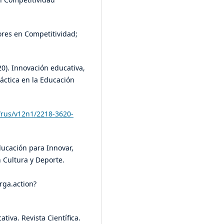
ores en Competitividad;
0). Innovación educativa,
áctica en la Educación
f/rus/v12n1/2218-3620-
Educación para Innovar,
 Cultura y Deporte.
rga.action?
tiva. Revista Científica.