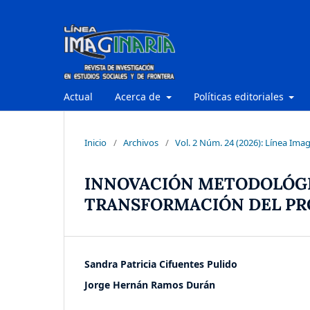
Actual
Acerca de
Políticas editoriales
Inicio
/
Archivos
/
Vol. 2 Núm. 24 (2026): Línea Imag
INNOVACIÓN METODOLÓGI
TRANSFORMACIÓN DEL PR
Sandra Patricia Cifuentes Pulido
Jorge Hernán Ramos Durán