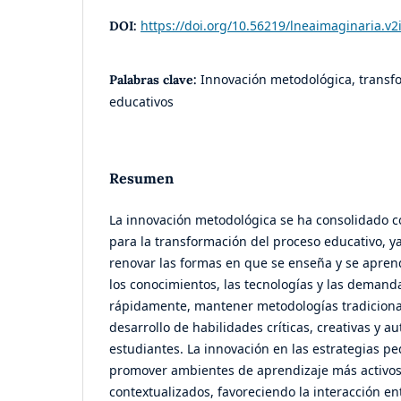
https://doi.org/10.56219/lneaimaginaria.v2
DOI:
Innovación metodológica, transf
Palabras clave:
educativos
Resumen
La innovación metodológica se ha consolidado 
para la transformación del proceso educativo, y
renovar las formas en que se enseña y se apren
los conocimientos, las tecnologías y las demand
rápidamente, mantener metodologías tradicional
desarrollo de habilidades críticas, creativas y 
estudiantes. La innovación en las estrategias p
promover ambientes de aprendizaje más activos,
contextualizados, favoreciendo la interacción e