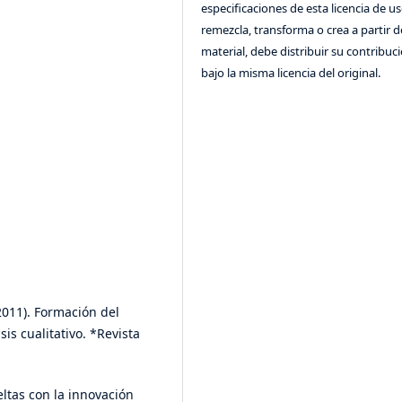
especificaciones de esta licencia de us
remezcla, transforma o crea a partir d
material, debe distribuir su contribuc
bajo la misma licencia del original.
2011). Formación del
is cualitativo. *Revista
ueltas con la innovación