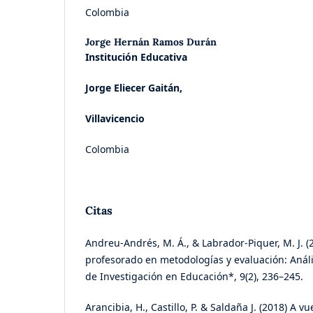
Colombia
Jorge Hernán Ramos Durán
Institución Educativa
Jorge Eliecer Gaitán,
Villavicencio
Colombia
Citas
Andreu‑Andrés, M. Á., & Labrador‑Piquer, M. J. (
profesorado en metodologías y evaluación: Anális
de Investigación en Educación*, 9(2), 236–245.
Arancibia, H., Castillo, P. & Saldaña J. (2018) A v