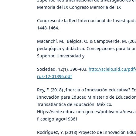
Memoria del IX Congreso Memoria del IX
Congreso de la Red Internacional de Investigad
1448-1464.
Macanchí, M., Bélgica, O. & Campoverde, M. (202
pedagógica y didáctica. Concepciones para la pr
Superior. Universidad y
Sociedad, 12(1), 396-403.
http://scielo.sld.cu/pd
rus-12-01396.pdf
Rey, F. (2018) ¿Inercia o Innovación educativa? 
Innovación para Educar. Ministerio de Educación
Transatlántica de Educación. México.
Https://sede.educacion.gob.es/publiventa/desca
f_codigo_agc=19361
Rodríguez, Y. (2018) Proyecto de Innovación Educa