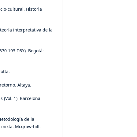
cio-cultural. Historia
teoría interpretativa de la
 370.193 D8Y). Bogotá:
rotta.
retorno. Altaya.
s (Vol. 1). Barcelona:
Metodología de la
y mixta. Mcgraw-hill.