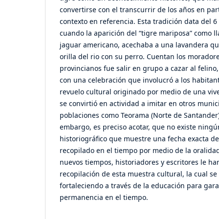
convertirse con el transcurrir de los años en part
contexto en referencia. Esta tradición data del 6
cuando la aparición del “tigre mariposa” como 
jaguar americano, acechaba a una lavandera qu
orilla del rio con su perro. Cuentan los morador
provincianos fue salir en grupo a cazar al felin
con una celebración que involucró a los habitant
revuelo cultural originado por medio de una vive
se convirtió en actividad a imitar en otros muni
poblaciones como Teorama (Norte de Santander) 
embargo, es preciso acotar, que no existe nin
historiográfico que muestre una fecha exacta de 
recopilado en el tiempo por medio de la oralidad
nuevos tiempos, historiadores y escritores le ha
recopilación de esta muestra cultural, la cual s
fortaleciendo a través de la educación para gara
permanencia en el tiempo.