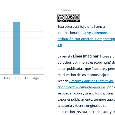
Licencia
Esta obra está bajo una licencia
internacional
Creative Commons
Atribución-NoComercial-CompartirIg
4.0
.
La revista
Línea Imaginaria
conserv
derechos patrimoniales (copyright) de
obras publicadas, que favorece y perm
reutilización de los mismos bajo la
licencia
Creative Commons Atribución-
NoComercial-CompartirIgual 4.0
, por l
se pueden copiar, usar, difundir, transm
exponer públicamente, siempre que se
la autoría y fuente original de su
publicación (revista, editorial, URL y 