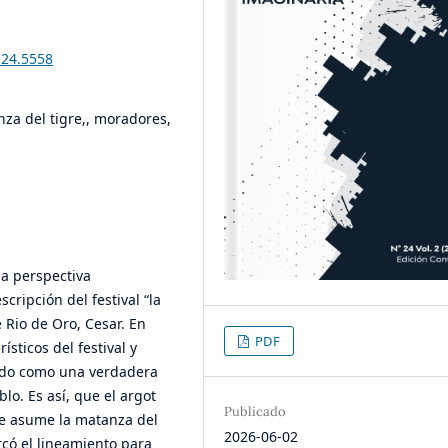
i24.5558
nza del tigre,, moradores,
na perspectiva
cripción del festival “la
 Rio de Oro, Cesar. En
PDF
ísticos del festival y
ando como una verdadera
lo. Es así, que el argot
Publicado
se asume la matanza del
2026-06-02
có el lineamiento para