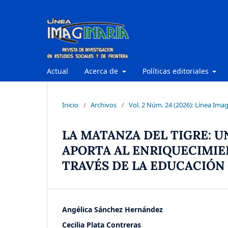
Actual
Acerca de
Políticas editoriales
Inicio
/
Archivos
/
Vol. 2 Núm. 24 (2026): Línea Imag
LA MATANZA DEL TIGRE: 
APORTA AL ENRIQUECIMIE
TRAVÉS DE LA EDUCACIÓN
Angélica Sánchez Hernández
Cecilia Plata Contreras