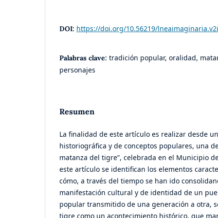
https://doi.org/10.56219/lneaimaginaria.v2
DOI:
tradición popular, oralidad, mata
Palabras clave:
personajes
Resumen
La finalidad de este artículo es realizar desde u
historiográfica y de conceptos populares, una des
matanza del tigre”, celebrada en el Municipio de
este artículo se identifican los elementos caracter
cómo, a través del tiempo se han ido consolid
manifestación cultural y de identidad de un pueb
popular transmitido de una generación a otra, 
tigre como un acontecimiento histórico, que mar