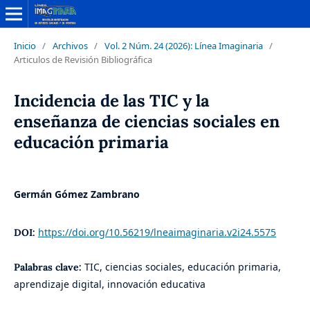
Inicio
/
Archivos
/
Vol. 2 Núm. 24 (2026): Línea Imaginaria
/
Articulos de Revisión Bibliográfica
Incidencia de las TIC y la
enseñanza de ciencias sociales en
educación primaria
Germán Gómez Zambrano
https://doi.org/10.56219/lneaimaginaria.v2i24.5575
DOI:
TIC, ciencias sociales, educación primaria,
Palabras clave:
aprendizaje digital, innovación educativa