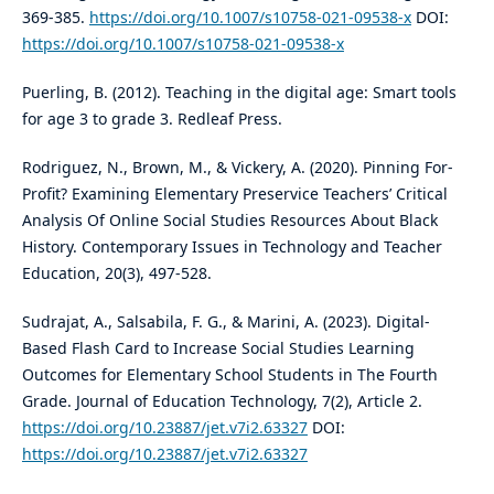
369-385.
https://doi.org/10.1007/s10758-021-09538-x
DOI:
https://doi.org/10.1007/s10758-021-09538-x
Puerling, B. (2012). Teaching in the digital age: Smart tools
for age 3 to grade 3. Redleaf Press.
Rodriguez, N., Brown, M., & Vickery, A. (2020). Pinning For-
Profit? Examining Elementary Preservice Teachers’ Critical
Analysis Of Online Social Studies Resources About Black
History. Contemporary Issues in Technology and Teacher
Education, 20(3), 497-528.
Sudrajat, A., Salsabila, F. G., & Marini, A. (2023). Digital-
Based Flash Card to Increase Social Studies Learning
Outcomes for Elementary School Students in The Fourth
Grade. Journal of Education Technology, 7(2), Article 2.
https://doi.org/10.23887/jet.v7i2.63327
DOI:
https://doi.org/10.23887/jet.v7i2.63327