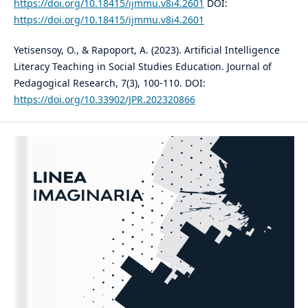
https://doi.org/10.18415/ijmmu.v8i4.2601
DOI:
https://doi.org/10.18415/ijmmu.v8i4.2601
Yetisensoy, O., & Rapoport, A. (2023). Artificial Intelligence
Literacy Teaching in Social Studies Education. Journal of
Pedagogical Research, 7(3), 100-110. DOI:
https://doi.org/10.33902/JPR.202320866