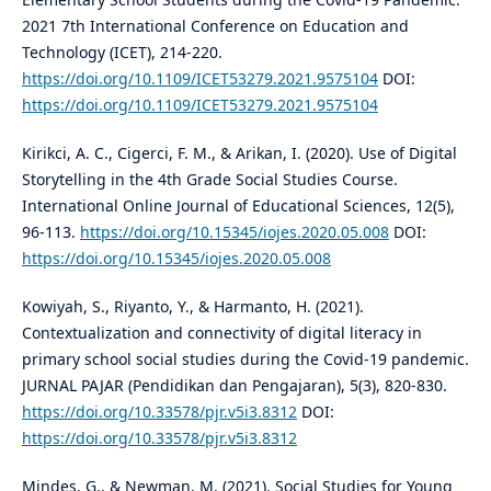
2021 7th International Conference on Education and
Technology (ICET), 214-220.
https://doi.org/10.1109/ICET53279.2021.9575104
DOI:
https://doi.org/10.1109/ICET53279.2021.9575104
Kirikci, A. C., Cigerci, F. M., & Arikan, I. (2020). Use of Digital
Storytelling in the 4th Grade Social Studies Course.
International Online Journal of Educational Sciences, 12(5),
96-113.
https://doi.org/10.15345/iojes.2020.05.008
DOI:
https://doi.org/10.15345/iojes.2020.05.008
Kowiyah, S., Riyanto, Y., & Harmanto, H. (2021).
Contextualization and connectivity of digital literacy in
primary school social studies during the Covid-19 pandemic.
JURNAL PAJAR (Pendidikan dan Pengajaran), 5(3), 820-830.
https://doi.org/10.33578/pjr.v5i3.8312
DOI:
https://doi.org/10.33578/pjr.v5i3.8312
Mindes, G., & Newman, M. (2021). Social Studies for Young