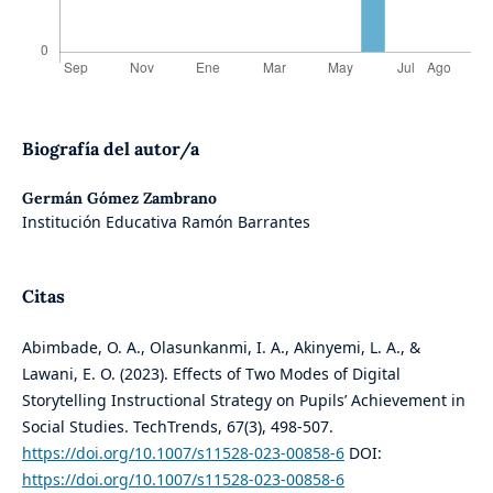
Biografía del autor/a
Germán Gómez Zambrano
Institución Educativa Ramón Barrantes
Citas
Abimbade, O. A., Olasunkanmi, I. A., Akinyemi, L. A., &
Lawani, E. O. (2023). Effects of Two Modes of Digital
Storytelling Instructional Strategy on Pupils’ Achievement in
Social Studies. TechTrends, 67(3), 498-507.
https://doi.org/10.1007/s11528-023-00858-6
DOI:
https://doi.org/10.1007/s11528-023-00858-6