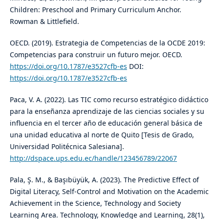
Children: Preschool and Primary Curriculum Anchor.
Rowman & Littlefield.
OECD. (2019). Estrategia de Competencias de la OCDE 2019:
Competencias para construir un futuro mejor. OECD.
https://doi.org/10.1787/e3527cfb-es
DOI:
https://doi.org/10.1787/e3527cfb-es
Paca, V. A. (2022). Las TIC como recurso estratégico didáctico
para la enseñanza aprendizaje de las ciencias sociales y su
influencia en el tercer año de educación general básica de
una unidad educativa al norte de Quito [Tesis de Grado,
Universidad Politécnica Salesiana].
http://dspace.ups.edu.ec/handle/123456789/22067
Pala, Ş. M., & Başıbüyük, A. (2023). The Predictive Effect of
Digital Literacy, Self-Control and Motivation on the Academic
Achievement in the Science, Technology and Society
Learning Area. Technology, Knowledge and Learning, 28(1),