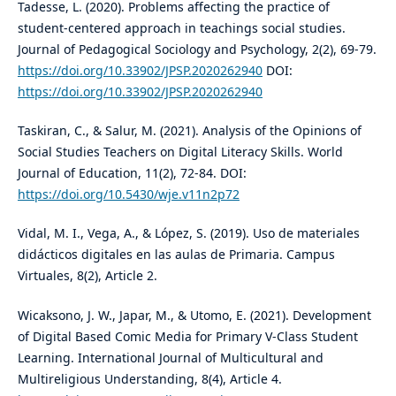
Tadesse, L. (2020). Problems affecting the practice of
student-centered approach in teachings social studies.
Journal of Pedagogical Sociology and Psychology, 2(2), 69-79.
https://doi.org/10.33902/JPSP.2020262940
DOI:
https://doi.org/10.33902/JPSP.2020262940
Taskiran, C., & Salur, M. (2021). Analysis of the Opinions of
Social Studies Teachers on Digital Literacy Skills. World
Journal of Education, 11(2), 72-84. DOI:
https://doi.org/10.5430/wje.v11n2p72
Vidal, M. I., Vega, A., & López, S. (2019). Uso de materiales
didácticos digitales en las aulas de Primaria. Campus
Virtuales, 8(2), Article 2.
Wicaksono, J. W., Japar, M., & Utomo, E. (2021). Development
of Digital Based Comic Media for Primary V-Class Student
Learning. International Journal of Multicultural and
Multireligious Understanding, 8(4), Article 4.