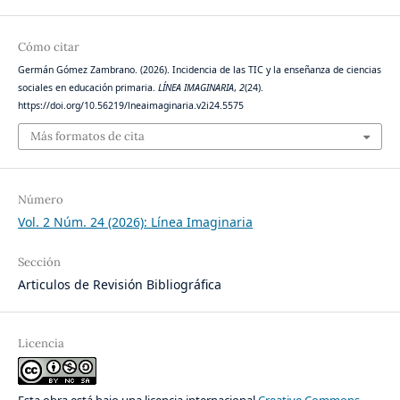
Cómo citar
Germán Gómez Zambrano. (2026). Incidencia de las TIC y la enseñanza de ciencias
sociales en educación primaria.
LÍNEA IMAGINARIA
,
2
(24).
https://doi.org/10.56219/lneaimaginaria.v2i24.5575
Más formatos de cita
Número
Vol. 2 Núm. 24 (2026): Línea Imaginaria
Sección
Articulos de Revisión Bibliográfica
Licencia