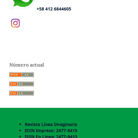
+58 412 6844605
Número actual
Revista Línea Imaginaria
ISSN Impreso: 2477-9415
ISSN En Línea: 2477-9415