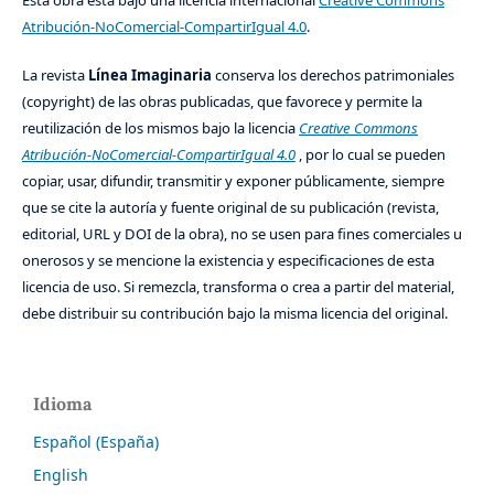
Esta obra está bajo una licencia internacional
Creative Commons
Atribución-NoComercial-CompartirIgual 4.0
.
La revista
Línea Imaginaria
conserva los derechos patrimoniales
(copyright) de las obras publicadas, que favorece y permite la
reutilización de los mismos bajo la licencia
Creative Commons
Atribución-NoComercial-CompartirIgual 4.0
, por lo cual se pueden
copiar, usar, difundir, transmitir y exponer públicamente, siempre
que se cite la autoría y fuente original de su publicación (revista,
editorial, URL y DOI de la obra), no se usen para fines comerciales u
onerosos y se mencione la existencia y especificaciones de esta
licencia de uso. Si remezcla, transforma o crea a partir del material,
debe distribuir su contribución bajo la misma licencia del original.
Idioma
Español (España)
English