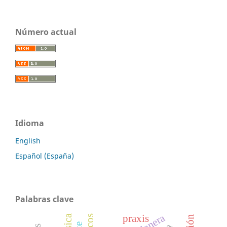
Número actual
Idioma
English
Español (España)
Palabras clave
praxis