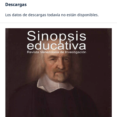
Descargas
Los datos de descargas todavía no están disponibles.