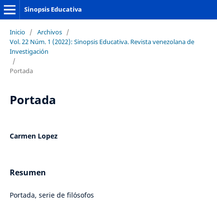
Sinopsis Educativa
Inicio
/
Archivos
/
Vol. 22 Núm. 1 (2022): Sinopsis Educativa. Revista venezolana de
Investigación
/
Portada
Portada
Carmen Lopez
Resumen
Portada, serie de filósofos