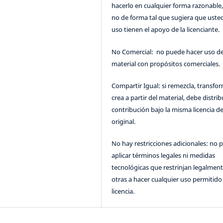
hacerlo en cualquier forma razonable
no de forma tal que sugiera que uste
uso tienen el apoyo de la licenciante.
No Comercial: no puede hacer uso de
material con propósitos comerciales.
Compartir Igual: si remezcla, transfo
crea a partir del material, debe distrib
contribución bajo la misma licencia de
original.
No hay restricciones adicionales: no 
aplicar términos legales ni medidas
tecnológicas que restrinjan legalment
otras a hacer cualquier uso permitido 
licencia.