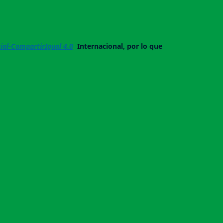
al-CompartirIgual 4.0
Internacional, por lo que