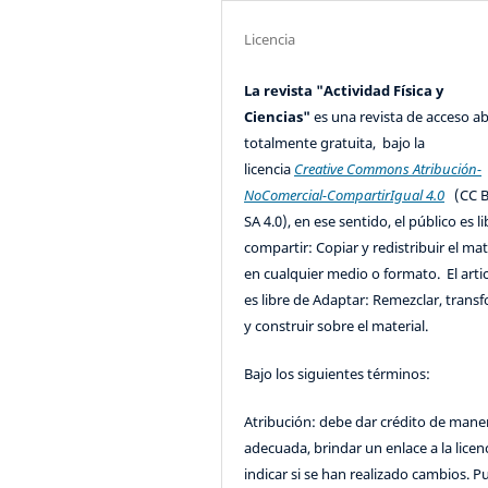
Licencia
La revista "Actividad Física y
Ciencias"
es una revista de acceso ab
totalmente gratuita, bajo la
licencia
Creative Commons Atribución-
NoComercial-CompartirIgual 4.0
(CC B
SA 4.0), en ese sentido, el público es l
compartir: Copiar y redistribuir el mat
en cualquier medio o formato. El artic
es libre de Adaptar: Remezclar, trans
y construir sobre el material.
Bajo los siguientes términos:
Atribución: debe dar crédito de mane
adecuada, brindar un enlace a la licenc
indicar si se han realizado cambios. 