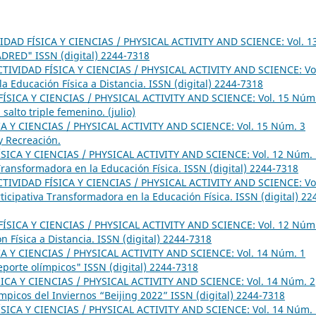
IDAD FÍSICA Y CIENCIAS / PHYSICAL ACTIVITY AND SCIENCE: Vol. 1
ADRED" ISSN (digital) 2244-7318
CTIVIDAD FÍSICA Y CIENCIAS / PHYSICAL ACTIVITY AND SCIENCE: Vo
 Educación Física a Distancia. ISSN (digital) 2244-7318
ÍSICA Y CIENCIAS / PHYSICAL ACTIVITY AND SCIENCE: Vol. 15 Núm
salto triple femenino. (julio)
A Y CIENCIAS / PHYSICAL ACTIVITY AND SCIENCE: Vol. 15 Núm. 3
y Recreación.
SICA Y CIENCIAS / PHYSICAL ACTIVITY AND SCIENCE: Vol. 12 Núm. 
 Transformadora en la Educación Física. ISSN (digital) 2244-7318
CTIVIDAD FÍSICA Y CIENCIAS / PHYSICAL ACTIVITY AND SCIENCE: Vo
ticipativa Transformadora en la Educación Física. ISSN (digital) 22
ÍSICA Y CIENCIAS / PHYSICAL ACTIVITY AND SCIENCE: Vol. 12 Núm
 Física a Distancia. ISSN (digital) 2244-7318
A Y CIENCIAS / PHYSICAL ACTIVITY AND SCIENCE: Vol. 14 Núm. 1
eporte olímpicos" ISSN (digital) 2244-7318
ICA Y CIENCIAS / PHYSICAL ACTIVITY AND SCIENCE: Vol. 14 Núm. 2
ímpicos del Inviernos “Beijing 2022” ISSN (digital) 2244-7318
SICA Y CIENCIAS / PHYSICAL ACTIVITY AND SCIENCE: Vol. 14 Núm. 