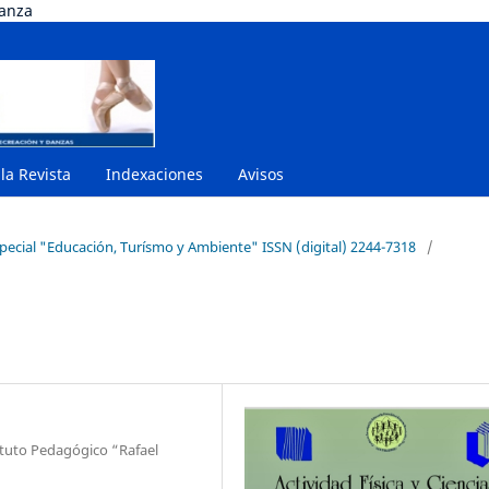
danza
 la Revista
Indexaciones
Avisos
special "Educación, Turísmo y Ambiente" ISSN (digital) 2244-7318
/
ituto Pedagógico “Rafael