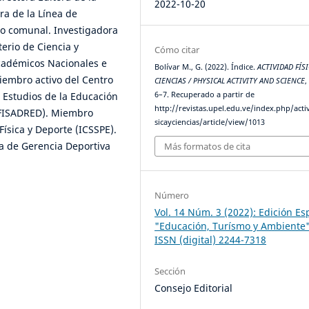
2022-10-20
ra de la Línea de
vo comunal. Investigadora
erio de Ciencia y
Cómo citar
académicos Nacionales e
Bolívar M., G. (2022). Índice.
ACTIVIDAD FÍSI
iembro activo del Centro
CIENCIAS / PHYSICAL ACTIVITY AND SCIENCE
6–7. Recuperado a partir de
 Estudios de la Educación
http://revistas.upel.edu.ve/index.php/acti
DUFISADRED). Miembro
sicayciencias/article/view/1013
Física y Deporte (ICSSPE).
a de Gerencia Deportiva
Más formatos de cita
Número
Vol. 14 Núm. 3 (2022): Edición Es
"Educación, Turísmo y Ambiente
ISSN (digital) 2244-7318
Sección
Consejo Editorial