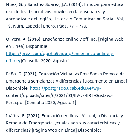
Nuez, G. y Sánchez Suárez, J.A. (2014): Innovar para educar:
uso de los dispositivos móviles en la enseñanza y
aprendizaje del inglés. Historia y Comunicación Social. Vol.
19. Núm. Especial Enero. Págs. 771- 779.
Olivera, A. (2016). Enseñanza online y offline. [Página Web
en Línea] Disponible:
https://prezi.com/qppho5eipqfg/ensenanza-online-y-
offline/
[Consulta 2020, Agosto 1]
Peña, G. (2021). Educación Virtual vs Enseñanza Remota de
Emergencia semejanzas y diferencias [Documento en Línea]
Disponible:
https://postgrado.ucab.edu.ve/wp-
content/uploads/sites/6/2021/03/EV-vs-ERE-Gustavo-
Pena.pdf [Consulta 2020, Agosto 1]
Ibáñez, F. (2021). Educación en línea, Virtual, a Distancia y
Remota de Emergencia, ¿cuáles son sus características y
diferencias? [Página Web en Línea] Disponible: