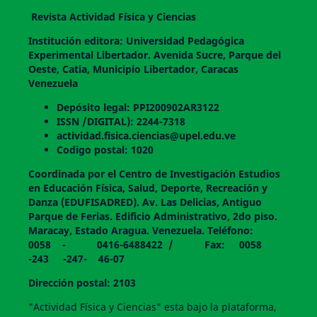
Revista Actividad Física y Ciencias
Institución editora: Universidad Pedagógica
Experimental Libertador. Avenida Sucre, Parque del
Oeste, Catia, Municipio Libertador, Caracas
Venezuela
Depósito legal: PPI200902AR3122
ISSN /DIGITAL): 2244-7318
actividad.fisica.ciencias@upel.edu.ve
Codigo postal: 1020
Coordinada por el Centro de Investigación Estudios
en Educación Física, Salud, Deporte, Recreación y
Danza (EDUFISADRED). Av. Las Delicias, Antiguo
Parque de Ferias. Edificio Administrativo, 2do piso.
Maracay, Estado Aragua. Venezuela. Teléfono:
0058 - 0416-6488422 / Fax: 0058
-243 -247- 46-07
Dirección postal: 2103
"Actividad Física y Ciencias" esta bajo la plataforma,