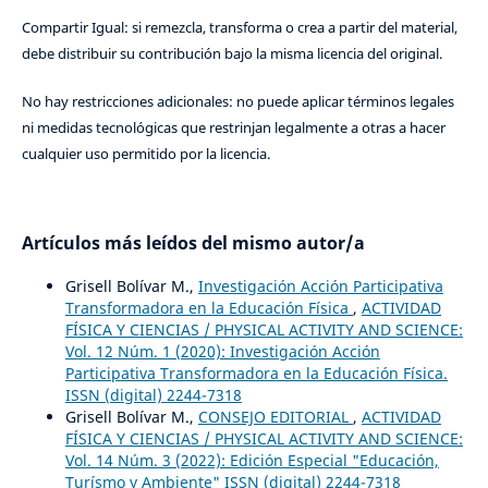
Compartir Igual: si remezcla, transforma o crea a partir del material,
debe distribuir su contribución bajo la misma licencia del original.
No hay restricciones adicionales: no puede aplicar términos legales
ni medidas tecnológicas que restrinjan legalmente a otras a hacer
cualquier uso permitido por la licencia.
Artículos más leídos del mismo autor/a
Grisell Bolívar M.,
Investigación Acción Participativa
Transformadora en la Educación Física
,
ACTIVIDAD
FÍSICA Y CIENCIAS / PHYSICAL ACTIVITY AND SCIENCE:
Vol. 12 Núm. 1 (2020): Investigación Acción
Participativa Transformadora en la Educación Física.
ISSN (digital) 2244-7318
Grisell Bolívar M.,
CONSEJO EDITORIAL
,
ACTIVIDAD
FÍSICA Y CIENCIAS / PHYSICAL ACTIVITY AND SCIENCE:
Vol. 14 Núm. 3 (2022): Edición Especial "Educación,
Turísmo y Ambiente" ISSN (digital) 2244-7318