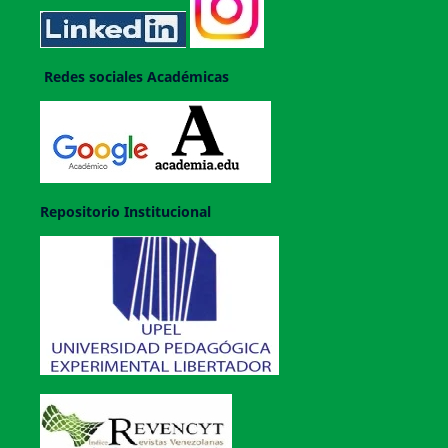
Redes sociales Académicas
Repositorio Institucional