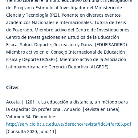
Tiempo Libre en el ámbito educativo comunal. Investigadora
del Programa Estimulo al Investigador del Ministerio de
Ciencia y Tecnología (PEI). Ponente en diversos eventos
académicos Nacionales e Internacionales. Tutora de Tesis
de Posgrado. Miembro activo del Centro de Investigaciones
Centro de Investigaciones en Estudios de la Educación
Física, Salud. Deporte, Recreación y Danza (EDUFISADRED).
Miembro activo en el Consejo Internacional de Educación
Física y Deporte (ICSSPE). Miembro activo de la Asociación
Latinoamericana de Gerencia Deportiva (ALGEDE).
Citas
Acosta, J. (2011). La educación a distancia, un método para
la capacitación profesional. Anuario. [Revista en Línea]
Volumen 34. Disponible:
http://servicio.bc.uc.edu.ve/derecho/revista/idc34/art05.pdf
[Consulta 2020, Julio 11]