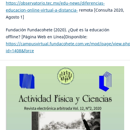
https://observatorio.tec.mx/edu-news/diferencias-
educacion-online-virtual-a-distancia-
remota [Consulta 2020,
Agosto 1]
Fundación Fundacohete (2020). ¿Qué es la educación
offline? [Página Web en Línea]Disponible:
https://campusvirtual.fundacohete.com.ve/mod/page/view.ph
id=1408&force