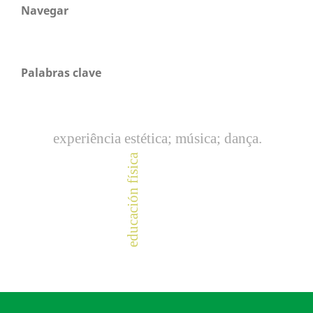
Navegar
Palabras clave
experiência estética; música; dança.
educación física