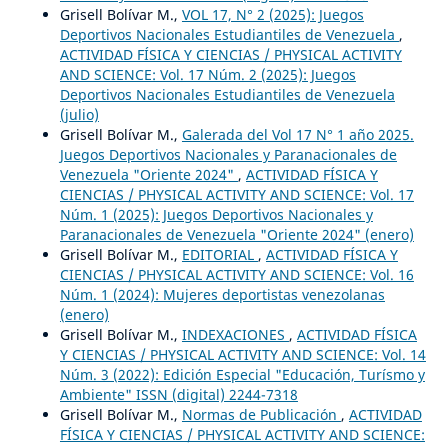
Grisell Bolívar M.,
VOL 17, N° 2 (2025): Juegos
Deportivos Nacionales Estudiantiles de Venezuela
,
ACTIVIDAD FÍSICA Y CIENCIAS / PHYSICAL ACTIVITY
AND SCIENCE: Vol. 17 Núm. 2 (2025): Juegos
Deportivos Nacionales Estudiantiles de Venezuela
(julio)
Grisell Bolívar M.,
Galerada del Vol 17 N° 1 año 2025.
Juegos Deportivos Nacionales y Paranacionales de
Venezuela "Oriente 2024"
,
ACTIVIDAD FÍSICA Y
CIENCIAS / PHYSICAL ACTIVITY AND SCIENCE: Vol. 17
Núm. 1 (2025): Juegos Deportivos Nacionales y
Paranacionales de Venezuela "Oriente 2024" (enero)
Grisell Bolívar M.,
EDITORIAL
,
ACTIVIDAD FÍSICA Y
CIENCIAS / PHYSICAL ACTIVITY AND SCIENCE: Vol. 16
Núm. 1 (2024): Mujeres deportistas venezolanas
(enero)
Grisell Bolívar M.,
INDEXACIONES
,
ACTIVIDAD FÍSICA
Y CIENCIAS / PHYSICAL ACTIVITY AND SCIENCE: Vol. 14
Núm. 3 (2022): Edición Especial "Educación, Turísmo y
Ambiente" ISSN (digital) 2244-7318
Grisell Bolívar M.,
Normas de Publicación
,
ACTIVIDAD
FÍSICA Y CIENCIAS / PHYSICAL ACTIVITY AND SCIENCE: