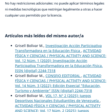
No hay restricciones adicionales: no puede aplicar términos legales
ni medidas tecnológicas que restrinjan legalmente a otras a hacer
cualquier uso permitido por la licencia.
Artículos más leídos del mismo autor/a
Grisell Bolívar M.,
Investigación Acción Participativa
Transformadora en la Educación Física
,
ACTIVIDAD
FÍSICA Y CIENCIAS / PHYSICAL ACTIVITY AND SCIENCE:
Vol. 12 Núm. 1 (2020): Investigación Acción
Participativa Transformadora en la Educación Física.
ISSN (digital) 2244-7318
Grisell Bolívar M.,
CONSEJO EDITORIAL
,
ACTIVIDAD
FÍSICA Y CIENCIAS / PHYSICAL ACTIVITY AND SCIENCE:
Vol. 14 Núm. 3 (2022): Edición Especial "Educación,
Turísmo y Ambiente" ISSN (digital) 2244-7318
Grisell Bolívar M.,
VOL 17, N° 2 (2025): Juegos
Deportivos Nacionales Estudiantiles de Venezuela
,
ACTIVIDAD FÍSICA Y CIENCIAS / PHYSICAL ACTIVITY
AND SCIENCE: Vol. 17 Núm. 2 (2025): Juegos