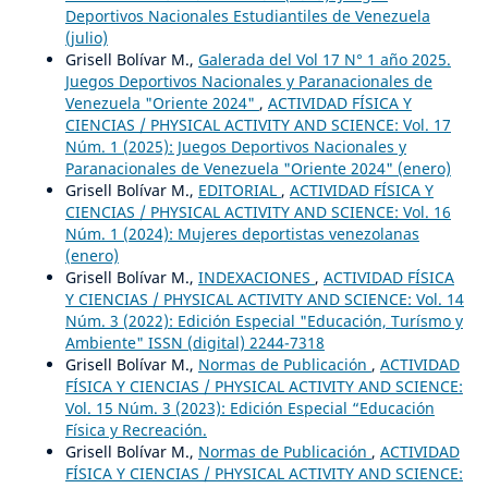
Deportivos Nacionales Estudiantiles de Venezuela
(julio)
Grisell Bolívar M.,
Galerada del Vol 17 N° 1 año 2025.
Juegos Deportivos Nacionales y Paranacionales de
Venezuela "Oriente 2024"
,
ACTIVIDAD FÍSICA Y
CIENCIAS / PHYSICAL ACTIVITY AND SCIENCE: Vol. 17
Núm. 1 (2025): Juegos Deportivos Nacionales y
Paranacionales de Venezuela "Oriente 2024" (enero)
Grisell Bolívar M.,
EDITORIAL
,
ACTIVIDAD FÍSICA Y
CIENCIAS / PHYSICAL ACTIVITY AND SCIENCE: Vol. 16
Núm. 1 (2024): Mujeres deportistas venezolanas
(enero)
Grisell Bolívar M.,
INDEXACIONES
,
ACTIVIDAD FÍSICA
Y CIENCIAS / PHYSICAL ACTIVITY AND SCIENCE: Vol. 14
Núm. 3 (2022): Edición Especial "Educación, Turísmo y
Ambiente" ISSN (digital) 2244-7318
Grisell Bolívar M.,
Normas de Publicación
,
ACTIVIDAD
FÍSICA Y CIENCIAS / PHYSICAL ACTIVITY AND SCIENCE:
Vol. 15 Núm. 3 (2023): Edición Especial “Educación
Física y Recreación.
Grisell Bolívar M.,
Normas de Publicación
,
ACTIVIDAD
FÍSICA Y CIENCIAS / PHYSICAL ACTIVITY AND SCIENCE: