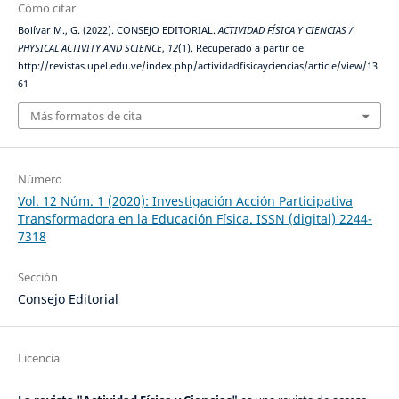
Cómo citar
Bolívar M., G. (2022). CONSEJO EDITORIAL.
ACTIVIDAD FÍSICA Y CIENCIAS /
PHYSICAL ACTIVITY AND SCIENCE
,
12
(1). Recuperado a partir de
http://revistas.upel.edu.ve/index.php/actividadfisicayciencias/article/view/13
61
Más formatos de cita
Número
Vol. 12 Núm. 1 (2020): Investigación Acción Participativa
Transformadora en la Educación Física. ISSN (digital) 2244-
7318
Sección
Consejo Editorial
Licencia