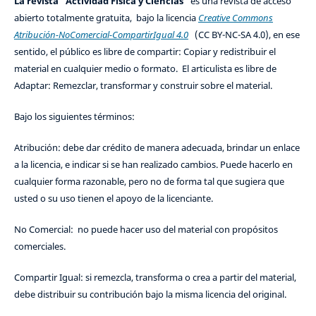
La revista "Actividad Física y Ciencias"
es una revista de acceso
abierto totalmente gratuita, bajo la licencia
Creative Commons
Atribución-NoComercial-CompartirIgual 4.0
(CC BY-NC-SA 4.0), en ese
sentido, el público es libre de compartir: Copiar y redistribuir el
material en cualquier medio o formato. El articulista es libre de
Adaptar: Remezclar, transformar y construir sobre el material.
Bajo los siguientes términos:
Atribución: debe dar crédito de manera adecuada, brindar un enlace
a la licencia, e indicar si se han realizado cambios. Puede hacerlo en
cualquier forma razonable, pero no de forma tal que sugiera que
usted o su uso tienen el apoyo de la licenciante.
No Comercial: no puede hacer uso del material con propósitos
comerciales.
Compartir Igual: si remezcla, transforma o crea a partir del material,
debe distribuir su contribución bajo la misma licencia del original.