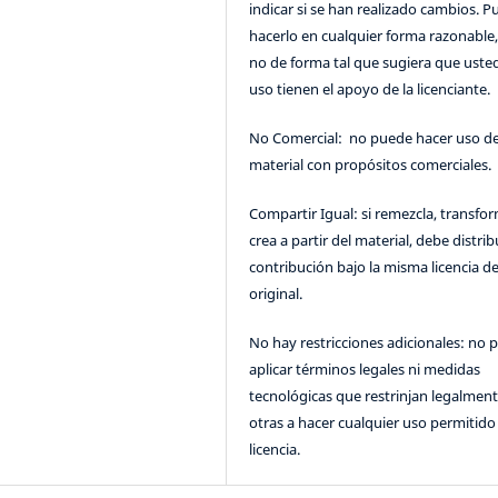
indicar si se han realizado cambios. 
hacerlo en cualquier forma razonable
no de forma tal que sugiera que uste
uso tienen el apoyo de la licenciante.
No Comercial: no puede hacer uso de
material con propósitos comerciales.
Compartir Igual: si remezcla, transfo
crea a partir del material, debe distrib
contribución bajo la misma licencia de
original.
No hay restricciones adicionales: no 
aplicar términos legales ni medidas
tecnológicas que restrinjan legalment
otras a hacer cualquier uso permitido 
licencia.