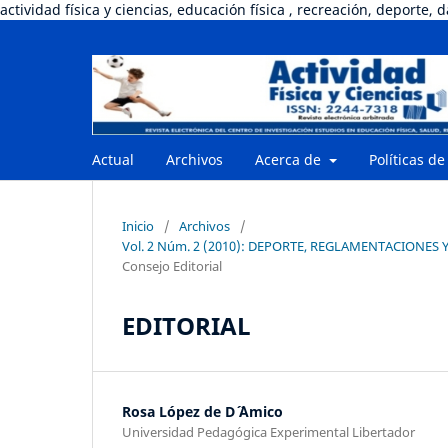
actividad física y ciencias, educación física , recreación, deporte, 
Actual
Archivos
Acerca de
Políticas de
Inicio
/
Archivos
/
Vol. 2 Núm. 2 (2010): DEPORTE, REGLAMENTACIONES Y
Consejo Editorial
EDITORIAL
Rosa López de D´ ´Amico
Universidad Pedagógica Experimental Libertador