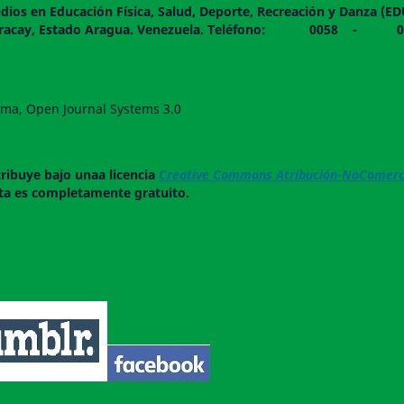
dios en Educación Física, Salud, Deporte, Recreación y Danza (E
 piso. Maracay, Estado Aragua. Venezuela. Teléfono: 0
forma, Open Journal Systems 3.0
tribuye bajo unaa licencia
Creative Commons Atribución-NoComerci
ista es completamente gratuito.