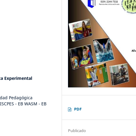
ca Experimental
idad Pedagógica
 ISCPES - EB WASM - EB
PDF
Publicado