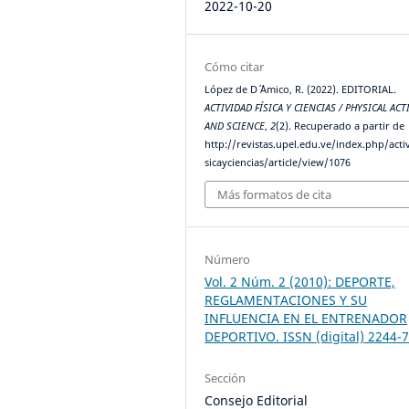
2022-10-20
Cómo citar
López de D´ ´Amico, R. (2022). EDITORIAL.
ACTIVIDAD FÍSICA Y CIENCIAS / PHYSICAL ACT
AND SCIENCE
,
2
(2). Recuperado a partir de
http://revistas.upel.edu.ve/index.php/acti
sicayciencias/article/view/1076
Más formatos de cita
Número
Vol. 2 Núm. 2 (2010): DEPORTE,
REGLAMENTACIONES Y SU
INFLUENCIA EN EL ENTRENADOR
DEPORTIVO. ISSN (digital) 2244-
Sección
Consejo Editorial