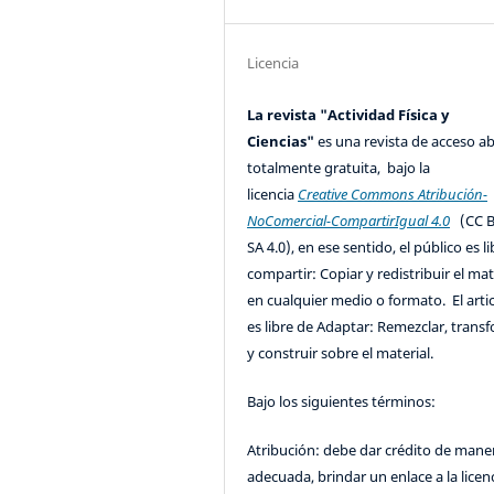
Licencia
La revista "Actividad Física y
Ciencias"
es una revista de acceso ab
totalmente gratuita, bajo la
licencia
Creative Commons Atribución-
NoComercial-CompartirIgual 4.0
(CC B
SA 4.0), en ese sentido, el público es l
compartir: Copiar y redistribuir el mat
en cualquier medio o formato. El artic
es libre de Adaptar: Remezclar, trans
y construir sobre el material.
Bajo los siguientes términos:
Atribución: debe dar crédito de mane
adecuada, brindar un enlace a la licenc