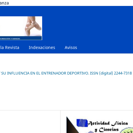
danza
 la Revista
Indexaciones
Avisos
 SU INFLUENCIA EN EL ENTRENADOR DEPORTIVO. ISSN (digital) 2244-7318