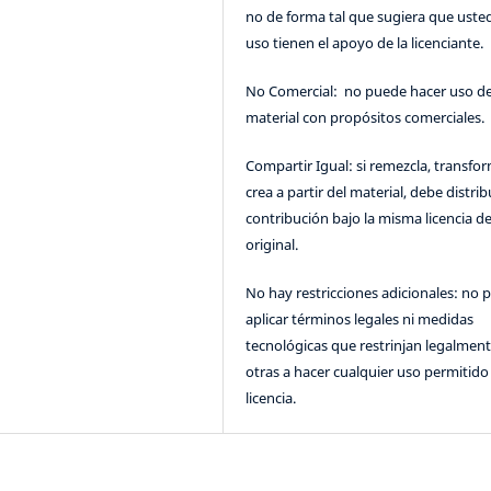
no de forma tal que sugiera que uste
uso tienen el apoyo de la licenciante.
No Comercial: no puede hacer uso de
material con propósitos comerciales.
Compartir Igual: si remezcla, transfo
crea a partir del material, debe distrib
contribución bajo la misma licencia de
original.
No hay restricciones adicionales: no 
aplicar términos legales ni medidas
tecnológicas que restrinjan legalment
otras a hacer cualquier uso permitido 
licencia.