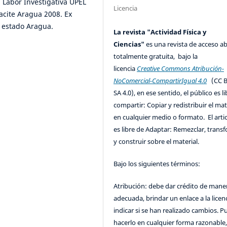
 Labor Investigativa UPEL
Licencia
acite Aragua 2008. Ex
l estado Aragua.
La revista "Actividad Física y
Ciencias"
es una revista de acceso ab
totalmente gratuita, bajo la
licencia
Creative Commons Atribución-
NoComercial-CompartirIgual 4.0
(CC B
SA 4.0), en ese sentido, el público es l
compartir: Copiar y redistribuir el mat
en cualquier medio o formato. El artic
es libre de Adaptar: Remezclar, trans
y construir sobre el material.
Bajo los siguientes términos:
Atribución: debe dar crédito de mane
adecuada, brindar un enlace a la licenc
indicar si se han realizado cambios. 
hacerlo en cualquier forma razonable