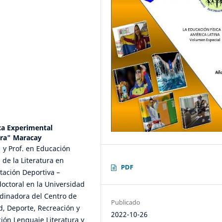
ca Experimental
ara" Maracay
 y Prof. en Educación
de la Literatura en
PDF
tación Deportiva –
doctoral en la Universidad
rdinadora del Centro de
Publicado
d, Deporte, Recreación y
2022-10-26
ión Lenguaje Literatura y