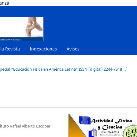
danza
 la Revista
Indexaciones
Avisos
ecial "Educación Física en América Latina" ISSN (digital) 2244-7318
/
tuto Rafael Alberto Escobar