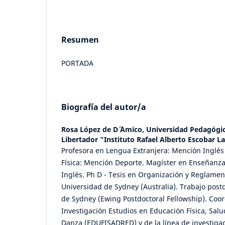
Resumen
PORTADA
Biografía del autor/a
Rosa López de D´ ´Amico,
Universidad Pedagógi
Libertador "Instituto Rafael Alberto Escobar L
Profesora en Lengua Extranjera: Mención Inglés
Física: Mención Deporte. Magíster en Enseñanza 
Inglés. Ph D - Tesis en Organización y Reglamen
Universidad de Sydney (Australia). Trabajo post
de Sydney (Ewing Postdoctoral Fellowship). Coo
Investigación Estudios en Educación Física, Salu
Danza (EDUFISADRED) y de la línea de investigac