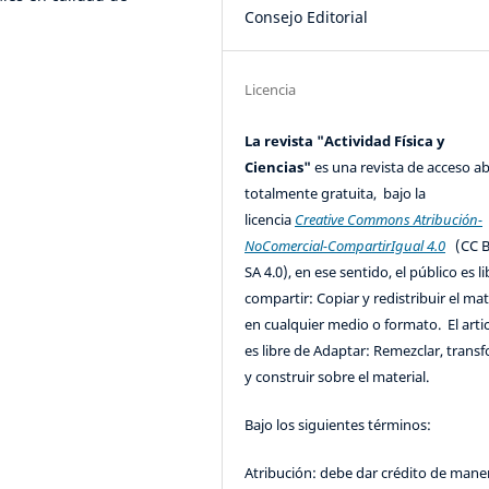
Consejo Editorial
Licencia
La revista "Actividad Física y
Ciencias"
es una revista de acceso ab
totalmente gratuita, bajo la
licencia
Creative Commons Atribución-
NoComercial-CompartirIgual 4.0
(CC B
SA 4.0), en ese sentido, el público es l
compartir: Copiar y redistribuir el mat
en cualquier medio o formato. El artic
es libre de Adaptar: Remezclar, trans
y construir sobre el material.
Bajo los siguientes términos:
Atribución: debe dar crédito de mane