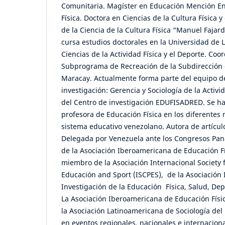
Comunitaria. Magíster en Educación Mención E
Física. Doctora en Ciencias de la Cultura Física 
de la Ciencia de la Cultura Física “Manuel Faja
cursa estudios doctorales en la Universidad de
Ciencias de la Actividad Física y el Deporte. Coo
Subprograma de Recreación de la Subdirección 
Maracay. Actualmente forma parte del equipo de
investigación: Gerencia y Sociología de la Activ
del Centro de investigación EDUFISADRED. Se
profesora de Educación Física en los diferentes 
sistema educativo venezolano. Autora de artículo
Delegada por Venezuela ante los Congresos Pan
de la Asociación Iberoamericana de Educación Fí
miembro de la Asociación Internacional Society 
Educación and Sport (ISCPES), de la Asociación 
Investigación de la Educación Física, Salud, De
La Asociación Iberoamericana de Educación Físic
la Asociación Latinoamericana de Sociología del
en eventos regionales, nacionales e internacion