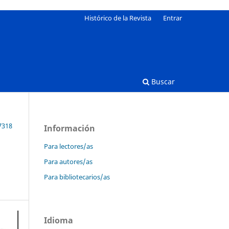
Histórico de la Revista
Entrar
Buscar
-7318
Información
Para lectores/as
Para autores/as
Para bibliotecarios/as
Idioma