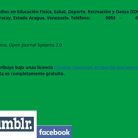
dios en Educación Física, Salud, Deporte, Recreación y Danza (E
 piso. Maracay, Estado Aragua. Venezuela. Teléfono: 0
forma, Open Journal Systems 3.0
tribuye bajo unaa licencia
Creative Commons Atribución-NoComerci
ista es completamente gratuito.