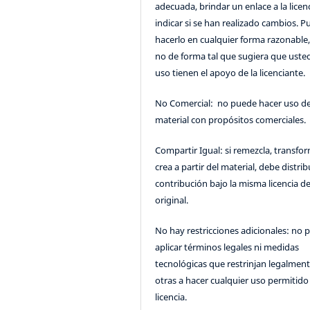
adecuada, brindar un enlace a la licenc
indicar si se han realizado cambios. 
hacerlo en cualquier forma razonable
no de forma tal que sugiera que uste
uso tienen el apoyo de la licenciante.
No Comercial: no puede hacer uso de
material con propósitos comerciales.
Compartir Igual: si remezcla, transfo
crea a partir del material, debe distrib
contribución bajo la misma licencia de
original.
No hay restricciones adicionales: no 
aplicar términos legales ni medidas
tecnológicas que restrinjan legalment
otras a hacer cualquier uso permitido 
licencia.