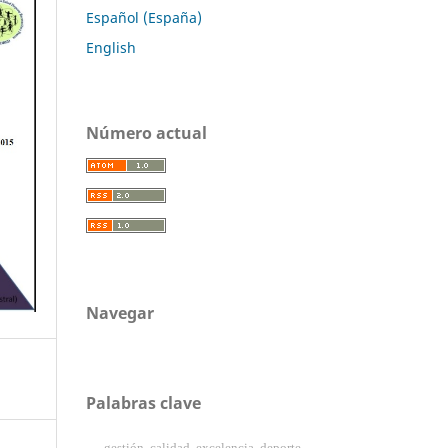
Español (España)
English
Número actual
Navegar
Palabras clave
gestión, calidad, excelencia, deporte.