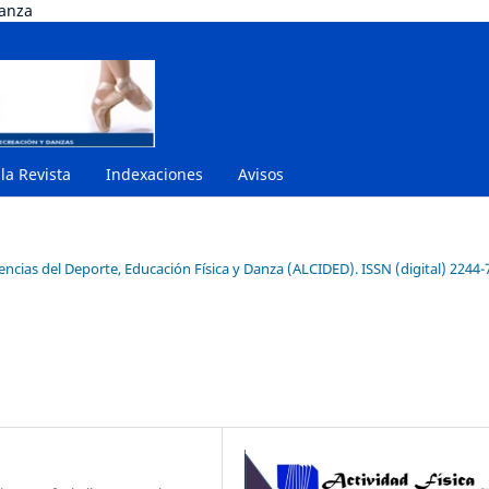
danza
 la Revista
Indexaciones
Avisos
encias del Deporte, Educación Física y Danza (ALCIDED). ISSN (digital) 2244