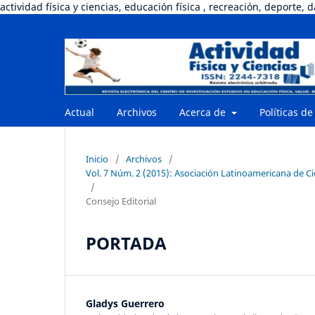
actividad física y ciencias, educación física , recreación, deporte, 
Actual
Archivos
Acerca de
Políticas de
Inicio
/
Archivos
/
Vol. 7 Núm. 2 (2015): Asociación Latinoamericana de Ci
/
Consejo Editorial
PORTADA
Gladys Guerrero