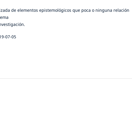
izada de elementos epistemológicos que poca o ninguna relación
 tema
investigación.
19-07-05