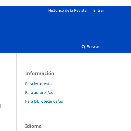
Histórico de la Revista
Entrar
Buscar
Información
Para lectores/as
Para autores/as
Para bibliotecarios/as
l
Idioma