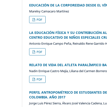
EDUCACIÓN DE LA CORPOREIDAD DESDE EL V
Marelvy Camacaro Martínez
PDF
LA EDUCACIÓN FÍSICA Y SU CONTRIBUCIÓN A
CENTRO EDUCATIVO DE NIÑOS ESPECIALES CR
Antonio Enrique Campo Peña, Reinaldo Rene Garrido 
PDF
RELATO DE VIDA DEL ATLETA PARALÍMPICO B
Nadin Enrique Castro Mejía, Liliana del Carmen Borrer
PDF
PERFIL ANTROPOMÉTRICO DE ESTUDIANTES D
COLOMBIA. AÑO 2017
Jorge Luis Pérez Sierra, Álvaro José Valencia Cadena, Lu