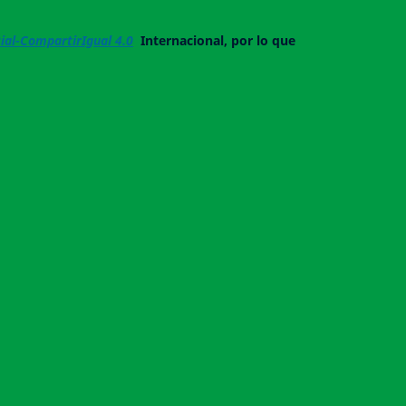
al-CompartirIgual 4.0
Internacional, por lo que