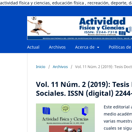
actividad física y ciencias, educación física , recreación, deporte, 
Actual
Archivos
Acerca de
Políticas de
Inicio
/
Archivos
/
Vol. 11 Núm. 2 (2019): Tesis Doct
Vol. 11 Núm. 2 (2019): Tesi
Sociales. ISSN (digital) 2244
Este editorial
medio académic
varias muestra
cuales se sig