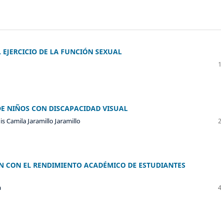
L EJERCICIO DE LA FUNCIÓN SEXUAL
DE NIÑOS CON DISCAPACIDAD VISUAL
is Camila Jaramillo Jaramillo
IÓN CON EL RENDIMIENTO ACADÉMICO DE ESTUDIANTES
a