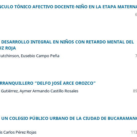
ÍNCULO TÓNICO AFECTIVO DOCENTE-NIÑO EN LA ETAPA MATERN
L DESARROLLO INTEGRAL EN NIÑOS CON RETARDO MENTAL DEL
UZ ROJA
Hutchinson, Eusebio Campo Peña
ARRANQUILLERO “DELFO JOSÉ ARCE OROZCO”
o Gutiérrez, Aymer Armando Castillo Rosales
89
E UN COLEGIO PÚBLICO URBANO DE LA CIUDAD DE BUCARAMAN
is Carlos Pérez Rojas
113