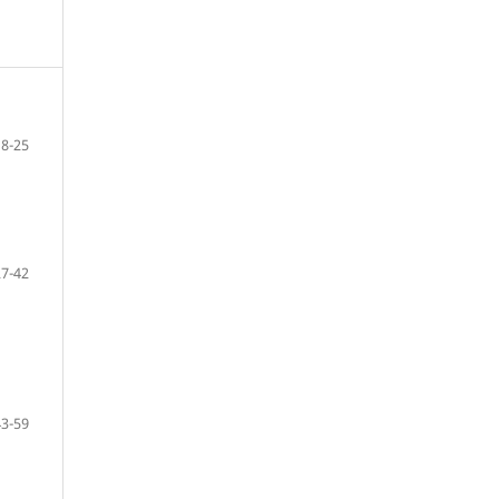
18-25
27-42
43-59