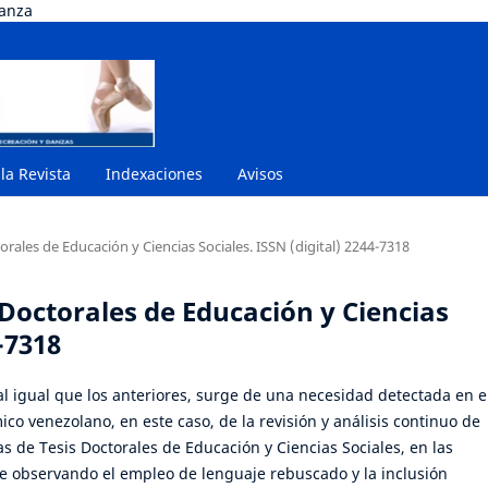
danza
 la Revista
Indexaciones
Avisos
orales de Educación y Ciencias Sociales. ISSN (digital) 2244-7318
s Doctorales de Educación y Ciencias
-7318
 al igual que los anteriores, surge de una necesidad detectada en e
o venezolano, en este caso, de la revisión y análisis continuo de
s de Tesis Doctorales de Educación y Ciencias Sociales, en las
ue observando el empleo de lenguaje rebuscado y la inclusión