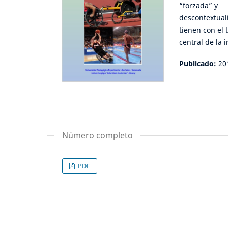
“forzada” y
descontextual
tienen con el
central de la 
Publicado:
20
Número completo
PDF