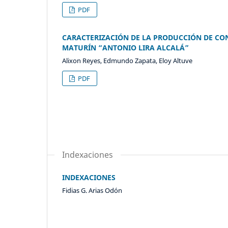
PDF
CARACTERIZACIÓN DE LA PRODUCCIÓN DE CON
MATURÍN “ANTONIO LIRA ALCALÁ”
Alixon Reyes, Edmundo Zapata, Eloy Altuve
PDF
Indexaciones
INDEXACIONES
Fidias G. Arias Odón