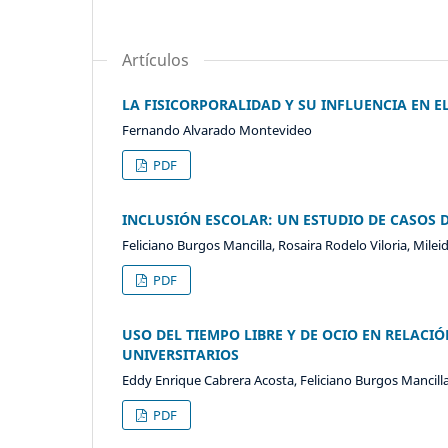
Artículos
LA FISICORPORALIDAD Y SU INFLUENCIA EN E
Fernando Alvarado Montevideo
PDF
INCLUSIÓN ESCOLAR: UN ESTUDIO DE CASOS 
Feliciano Burgos Mancilla, Rosaira Rodelo Viloria, Mileid
PDF
USO DEL TIEMPO LIBRE Y DE OCIO EN RELAC
UNIVERSITARIOS
Eddy Enrique Cabrera Acosta, Feliciano Burgos Mancill
PDF