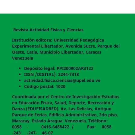
Revista Actividad Física y Ciencias
Institución editora: Universidad Pedagógica
Experimental Libertador. Avenida Sucre, Parque del
Oeste, Catia, Municipio Libertador, Caracas
Venezuela
Depósito legal: PPI200902AR3122
ISSN /DIGITAL): 2244-7318
actividad.fisica.ciencias@upel.edu.ve
Codigo postal: 1020
Coordinada por el Centro de Investigación Estudios
en Educación Física, Salud, Deporte, Recreación y
Danza (EDUFISADRED). Av. Las Delicias, Antiguo
Parque de Ferias. Edificio Administrativo, 2do piso.
Maracay, Estado Aragua. Venezuela. Teléfono:
0058 - 0416-6488422 / Fax: 0058
-243 -247- 46-07