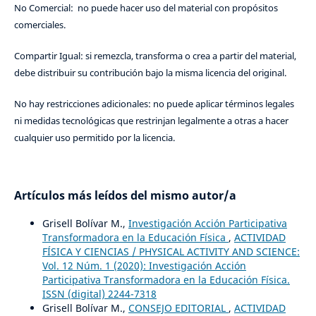
No Comercial: no puede hacer uso del material con propósitos
comerciales.
Compartir Igual: si remezcla, transforma o crea a partir del material,
debe distribuir su contribución bajo la misma licencia del original.
No hay restricciones adicionales: no puede aplicar términos legales
ni medidas tecnológicas que restrinjan legalmente a otras a hacer
cualquier uso permitido por la licencia.
Artículos más leídos del mismo autor/a
Grisell Bolívar M.,
Investigación Acción Participativa
Transformadora en la Educación Física
,
ACTIVIDAD
FÍSICA Y CIENCIAS / PHYSICAL ACTIVITY AND SCIENCE:
Vol. 12 Núm. 1 (2020): Investigación Acción
Participativa Transformadora en la Educación Física.
ISSN (digital) 2244-7318
Grisell Bolívar M.,
CONSEJO EDITORIAL
,
ACTIVIDAD