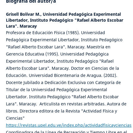
Biografía del autor/a
Grisell Bolívar M.,
Universidad Pedagógica Experimental
Libertador, Instituto Pedagógico "Rafael Alberto Escobar
Lara". Maracay
Profesora de Educación Física (1985). Universidad
Pedagógica Experimental Libertador, Instituto Pedagógico
"Rafael Alberto Escobar Lara". Maracay. Maestría en
Gerencia Educativa (1995). Universidad Pedagógica
Experimental Libertador, Instituto Pedagógico "Rafael
Alberto Escobar Lara". Maracay. Doctor en Ciencias de la
Educación. Universidad Bicentenaria de Aragua. (2002).
Docente Jubilado a Dedicación Exclusiva con Categoría de
Titular de la Universidad Pedagógica Experimental
Libertador. Instituto Pedagógico "Rafael Alberto Escobar
Lara". Maracay. Articulista en revistas arbitradas. Autora de
libros. Directora editora de la Revista "Actividad Física y
Ciencias"
https://revistas.upel.edu.ve/index.php/actividadfisicayciencias
Coordinadora de la Línea de Recreación y Tiempo Libre en el