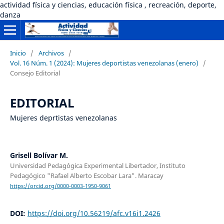
actividad física y ciencias, educación física , recreación, deporte,
danza
Inicio
/
Archivos
/
Vol. 16 Núm. 1 (2024): Mujeres deportistas venezolanas (enero)
/
Consejo Editorial
EDITORIAL
Mujeres deprtistas venezolanas
Grisell Bolívar M.
Universidad Pedagógica Experimental Libertador, Instituto
Pedagógico "Rafael Alberto Escobar Lara". Maracay
https://orcid.org/0000-0003-1950-9061
DOI:
https://doi.org/10.56219/afc.v16i1.2426