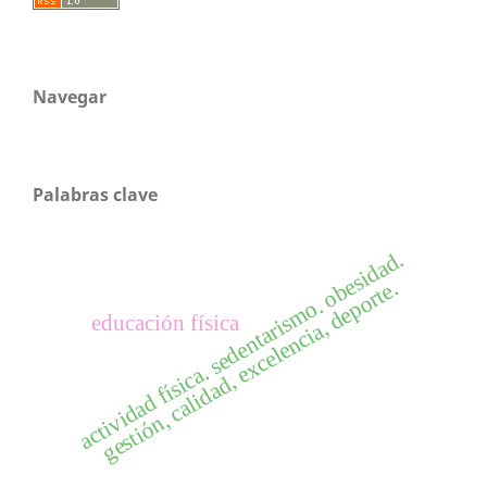
Navegar
Palabras clave
actividad física. sedentarismo. obesidad.
gestión, calidad, excelencia, deporte.
educación física