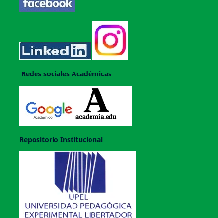
Redes sociales Académicas
Repositorio Institucional