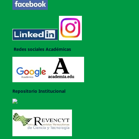
Redes sociales Académicas
Repositorio Institucional