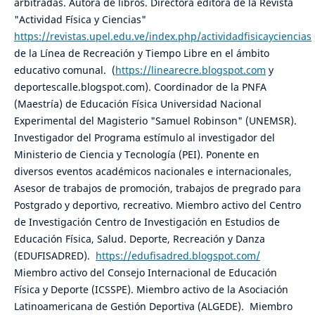
arbitradas. Autora de libros. Directora editora de la Revista
"Actividad Física y Ciencias"
https://revistas.upel.edu.ve/index.php/actividadfisicayciencias
de la Línea de Recreación y Tiempo Libre en el ámbito
educativo comunal. (
https://linearecre.blogspot.com
y
deportescalle.blogspot.com). Coordinador de la PNFA
(Maestría) de Educación Física Universidad Nacional
Experimental del Magisterio "Samuel Robinson" (UNEMSR).
Investigador del Programa estímulo al investigador del
Ministerio de Ciencia y Tecnología (PEI). Ponente en
diversos eventos académicos nacionales e internacionales,
Asesor de trabajos de promoción, trabajos de pregrado para
Postgrado y deportivo, recreativo. Miembro activo del Centro
de Investigación Centro de Investigación en Estudios de
Educación Física, Salud. Deporte, Recreación y Danza
(EDUFISADRED).
https://edufisadred.blogspot.com/
Miembro activo del Consejo Internacional de Educación
Física y Deporte (ICSSPE). Miembro activo de la Asociación
Latinoamericana de Gestión Deportiva (ALGEDE). Miembro