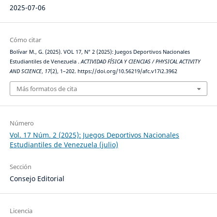
2025-07-06
Cómo citar
Bolívar M., G. (2025). VOL 17, N° 2 (2025): Juegos Deportivos Nacionales
Estudiantiles de Venezuela .
ACTIVIDAD FÍSICA Y CIENCIAS / PHYSICAL ACTIVITY
AND SCIENCE
,
17
(2), 1–202. https://doi.org/10.56219/afc.v17i2.3962
Más formatos de cita
Número
Vol. 17 Núm. 2 (2025): Juegos Deportivos Nacionales
Estudiantiles de Venezuela (julio)
Sección
Consejo Editorial
Licencia