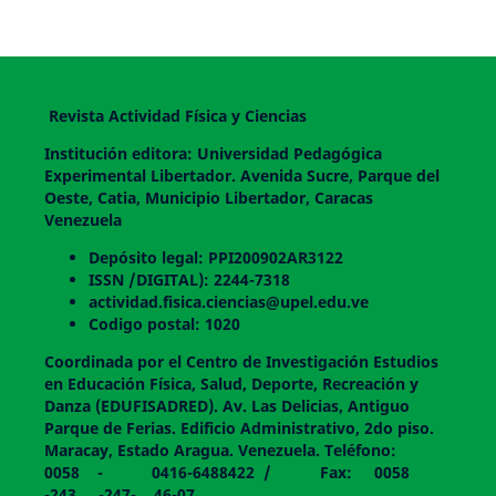
Revista Actividad Física y Ciencias
Institución editora: Universidad Pedagógica
Experimental Libertador. Avenida Sucre, Parque del
Oeste, Catia, Municipio Libertador, Caracas
Venezuela
Depósito legal: PPI200902AR3122
ISSN /DIGITAL): 2244-7318
actividad.fisica.ciencias@upel.edu.ve
Codigo postal: 1020
Coordinada por el Centro de Investigación Estudios
en Educación Física, Salud, Deporte, Recreación y
Danza (EDUFISADRED). Av. Las Delicias, Antiguo
Parque de Ferias. Edificio Administrativo, 2do piso.
Maracay, Estado Aragua. Venezuela. Teléfono:
0058 - 0416-6488422 / Fax: 0058
-243 -247- 46-07