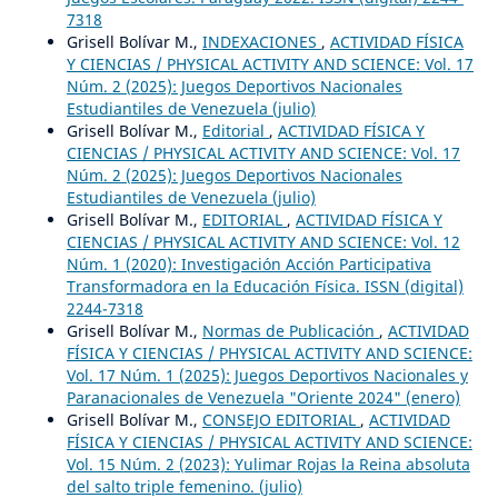
7318
Grisell Bolívar M.,
INDEXACIONES
,
ACTIVIDAD FÍSICA
Y CIENCIAS / PHYSICAL ACTIVITY AND SCIENCE: Vol. 17
Núm. 2 (2025): Juegos Deportivos Nacionales
Estudiantiles de Venezuela (julio)
Grisell Bolívar M.,
Editorial
,
ACTIVIDAD FÍSICA Y
CIENCIAS / PHYSICAL ACTIVITY AND SCIENCE: Vol. 17
Núm. 2 (2025): Juegos Deportivos Nacionales
Estudiantiles de Venezuela (julio)
Grisell Bolívar M.,
EDITORIAL
,
ACTIVIDAD FÍSICA Y
CIENCIAS / PHYSICAL ACTIVITY AND SCIENCE: Vol. 12
Núm. 1 (2020): Investigación Acción Participativa
Transformadora en la Educación Física. ISSN (digital)
2244-7318
Grisell Bolívar M.,
Normas de Publicación
,
ACTIVIDAD
FÍSICA Y CIENCIAS / PHYSICAL ACTIVITY AND SCIENCE:
Vol. 17 Núm. 1 (2025): Juegos Deportivos Nacionales y
Paranacionales de Venezuela "Oriente 2024" (enero)
Grisell Bolívar M.,
CONSEJO EDITORIAL
,
ACTIVIDAD
FÍSICA Y CIENCIAS / PHYSICAL ACTIVITY AND SCIENCE:
Vol. 15 Núm. 2 (2023): Yulimar Rojas la Reina absoluta
del salto triple femenino. (julio)