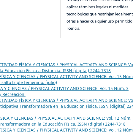
aplicar términos legales ni medidas
tecnológicas que restrinjan legalment
otras a hacer cualquier uso permitido 
licencia.
CTIVIDAD FÍSICA Y CIENCIAS / PHYSICAL ACTIVITY AND SCIENCE: Vo
 Educación Física a Distancia. ISSN (digital) 2244-7318
ÍSICA Y CIENCIAS / PHYSICAL ACTIVITY AND SCIENCE: Vol. 15 Núm
salto triple femenino. (julio)
A Y CIENCIAS / PHYSICAL ACTIVITY AND SCIENCE: Vol. 15 Núm. 3
y Recreación.
CTIVIDAD FÍSICA Y CIENCIAS / PHYSICAL ACTIVITY AND SCIENCE: Vo
ticipativa Transformadora en la Educación Física. ISSN (digital) 22
SICA Y CIENCIAS / PHYSICAL ACTIVITY AND SCIENCE: Vol. 12 Núm. 
 Transformadora en la Educación Física. ISSN (digital) 2244-7318
ÍSICA Y CIENCIAS / PHYSICAL ACTIVITY AND SCIENCE: Vol. 12 Núm