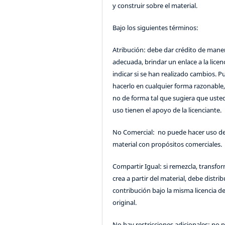
y construir sobre el material.
Bajo los siguientes términos:
Atribución: debe dar crédito de mane
adecuada, brindar un enlace a la licenc
indicar si se han realizado cambios. 
hacerlo en cualquier forma razonable
no de forma tal que sugiera que uste
uso tienen el apoyo de la licenciante.
No Comercial: no puede hacer uso de
material con propósitos comerciales.
Compartir Igual: si remezcla, transfo
crea a partir del material, debe distrib
contribución bajo la misma licencia de
original.
No hay restricciones adicionales: no 