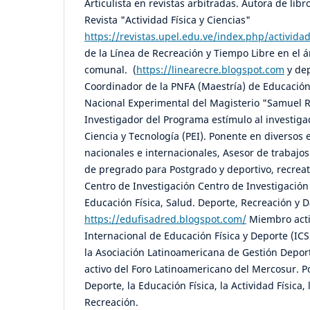
Articulista en revistas arbitradas. Autora de libr
Revista "Actividad Física y Ciencias"
https://revistas.upel.edu.ve/index.php/actividad
de la Línea de Recreación y Tiempo Libre en el 
comunal. (
https://linearecre.blogspot.com
y dep
Coordinador de la PNFA (Maestría) de Educación
Nacional Experimental del Magisterio "Samuel
Investigador del Programa estímulo al investiga
Ciencia y Tecnología (PEI). Ponente en diversos
nacionales e internacionales, Asesor de trabajo
de pregrado para Postgrado y deportivo, recreat
Centro de Investigación Centro de Investigación
Educación Física, Salud. Deporte, Recreación y
https://edufisadred.blogspot.com/
Miembro acti
Internacional de Educación Física y Deporte (IC
la Asociación Latinoamericana de Gestión Depo
activo del Foro Latinoamericano del Mercosur. P
Deporte, la Educación Física, la Actividad Física,
Recreación.