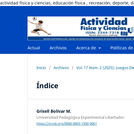
actividad física y ciencias, educación física , recreación, deporte, 
Actual
Archivos
Acerca de
Políticas de
Inicio
/
Archivos
/
Vol. 17 Núm. 2 (2025): Juegos De
Índice
Grisell Bolívar M.
Universidad Pedagógica Experimental Libertador
https://orcid.org/0000-0003-1950-9061