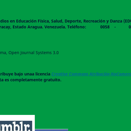
dios en Educación Física, Salud, Deporte, Recreación y Danza (E
 piso. Maracay, Estado Aragua. Venezuela. Teléfono: 0
forma, Open Journal Systems 3.0
tribuye bajo unaa licencia
Creative Commons Atribución-NoComerci
ista es completamente gratuito.