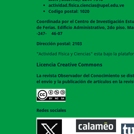
actividad.fisica.ciencias@upel.edu.ve
Codigo postal: 1020
Coordinada por el Centro de Investigación Estu
de Ferias. Edificio Administrativo, 2do
-247- 46-07
Dirección postal: 2103
"Actividad Física y Ciencias" esta bajo la plata
Licencia Creative Commons
La revista
Observador del Conocimiento
se dis
el envío y la publicación de artículos en la rev
Redes sociales