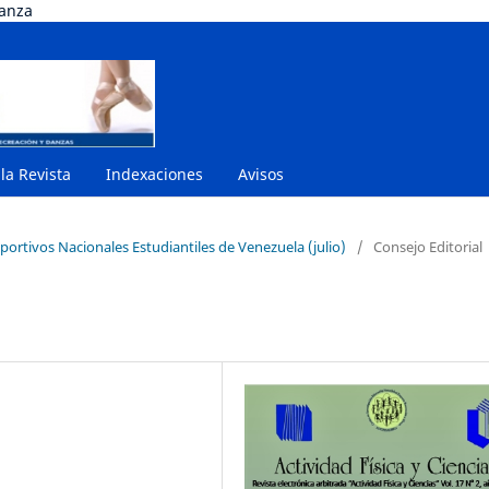
danza
 la Revista
Indexaciones
Avisos
portivos Nacionales Estudiantiles de Venezuela (julio)
/
Consejo Editorial