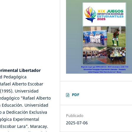
rimental Libertador
ad Pedagógica
Rafael Alberto Escobar
(1995). Universidad
PDF
edagógico "Rafael Alberto
a Educación. Universidad
o a Dedicación Exclusiva
Publicado
agógica Experimental
2025-07-06
o Escobar Lara". Maracay.