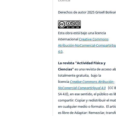
Derechos de autor 2025 Grisell Bolíva
Esta obra está bajo una licencia
internacional
Creative Commons
Atribución-NoComercial-CompartirIg
4.0
.
La revista "Actividad Física y
Ciencias"
es una revista de acceso ab
totalmente gratuita, bajo la
licencia
Creative Commons Atribución-
NoComercial-CompartirIgual 4.0
(CC B
SA 4.0), en ese sentido, el público es l
compartir: Copiar y redistribuir el mat
en cualquier medio o formato. El artic
es libre de Adaptar: Remezclar, trans