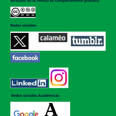
artículos en la revista es completamente gratuito.
Redes sociales
Redes sociales Académicas