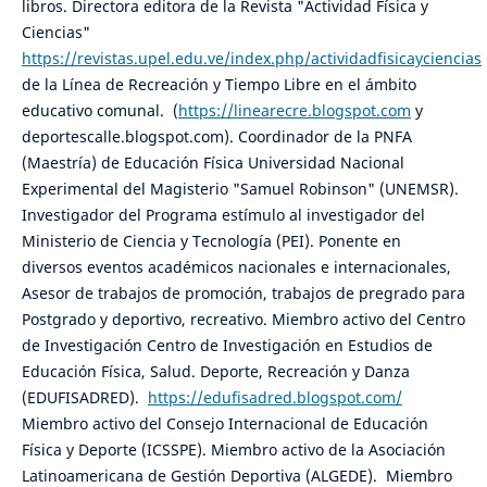
libros. Directora editora de la Revista "Actividad Física y
Ciencias"
https://revistas.upel.edu.ve/index.php/actividadfisicayciencias
de la Línea de Recreación y Tiempo Libre en el ámbito
educativo comunal. (
https://linearecre.blogspot.com
y
deportescalle.blogspot.com). Coordinador de la PNFA
(Maestría) de Educación Física Universidad Nacional
Experimental del Magisterio "Samuel Robinson" (UNEMSR).
Investigador del Programa estímulo al investigador del
Ministerio de Ciencia y Tecnología (PEI). Ponente en
diversos eventos académicos nacionales e internacionales,
Asesor de trabajos de promoción, trabajos de pregrado para
Postgrado y deportivo, recreativo. Miembro activo del Centro
de Investigación Centro de Investigación en Estudios de
Educación Física, Salud. Deporte, Recreación y Danza
(EDUFISADRED).
https://edufisadred.blogspot.com/
Miembro activo del Consejo Internacional de Educación
Física y Deporte (ICSSPE). Miembro activo de la Asociación
Latinoamericana de Gestión Deportiva (ALGEDE). Miembro