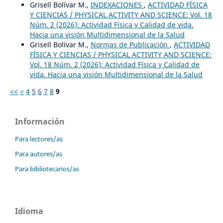
Grisell Bolívar M.,
INDEXACIONES
,
ACTIVIDAD FÍSICA
Y CIENCIAS / PHYSICAL ACTIVITY AND SCIENCE: Vol. 18
Núm. 2 (2026): Actividad Física y Calidad de vida.
Hacia una visión Multidimensional de la Salud
Grisell Bolívar M.,
Normas de Publicación
,
ACTIVIDAD
FÍSICA Y CIENCIAS / PHYSICAL ACTIVITY AND SCIENCE:
Vol. 18 Núm. 2 (2026): Actividad Física y Calidad de
vida. Hacia una visión Multidimensional de la Salud
<<
<
4
5
6
7
8
9
Información
Para lectores/as
Para autores/as
Para bibliotecarios/as
Idioma