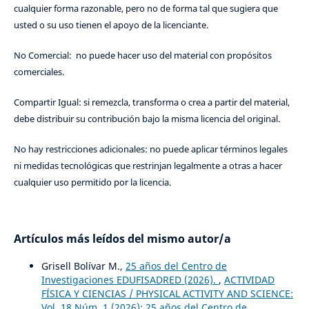
cualquier forma razonable, pero no de forma tal que sugiera que
usted o su uso tienen el apoyo de la licenciante.
No Comercial: no puede hacer uso del material con propósitos
comerciales.
Compartir Igual: si remezcla, transforma o crea a partir del material,
debe distribuir su contribución bajo la misma licencia del original.
No hay restricciones adicionales: no puede aplicar términos legales
ni medidas tecnológicas que restrinjan legalmente a otras a hacer
cualquier uso permitido por la licencia.
Artículos más leídos del mismo autor/a
Grisell Bolívar M.,
25 años del Centro de
Investigaciones EDUFISADRED (2026).
,
ACTIVIDAD
FÍSICA Y CIENCIAS / PHYSICAL ACTIVITY AND SCIENCE:
Vol. 18 Núm. 1 (2026): 25 años del Centro de