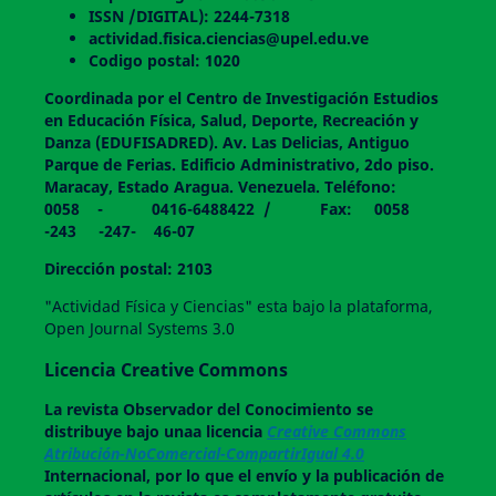
ISSN /DIGITAL): 2244-7318
actividad.fisica.ciencias@upel.edu.ve
Codigo postal: 1020
Coordinada por el Centro de Investigación Estudios
en Educación Física, Salud, Deporte, Recreación y
Danza (EDUFISADRED). Av. Las Delicias, Antiguo
Parque de Ferias. Edificio Administrativo, 2do piso.
Maracay, Estado Aragua. Venezuela. Teléfono:
0058 - 0416-6488422 / Fax: 0058
-243 -247- 46-07
Dirección postal: 2103
"Actividad Física y Ciencias" esta bajo la plataforma,
Open Journal Systems 3.0
Licencia Creative Commons
La revista
Observador del Conocimiento
se
distribuye bajo unaa licencia
Creative Commons
Atribución-NoComercial-CompartirIgual 4.0
Internacional, por lo que el envío y la publicación de