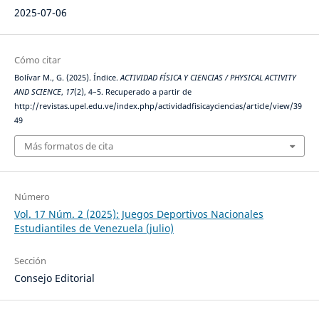
2025-07-06
Cómo citar
Bolívar M., G. (2025). Índice.
ACTIVIDAD FÍSICA Y CIENCIAS / PHYSICAL ACTIVITY
AND SCIENCE
,
17
(2), 4–5. Recuperado a partir de
http://revistas.upel.edu.ve/index.php/actividadfisicayciencias/article/view/39
49
Más formatos de cita
Número
Vol. 17 Núm. 2 (2025): Juegos Deportivos Nacionales
Estudiantiles de Venezuela (julio)
Sección
Consejo Editorial