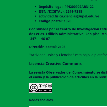
Depósito legal: PPI200902AR3122
ISSN /DIGITAL): 2244-7318
actividad.fisica.ciencias@upel.edu.ve
Codigo postal: 1020
Coordinada por el Centro de Investigación Estu
de Ferias. Edificio Administrativo, 2do
-247- 46-07
Dirección postal: 2103
"Actividad Física y Ciencias" esta bajo la plata
Licencia Creative Commons
La revista
Observador del Conocimiento
se dis
el envío y la publicación de artículos en la rev
Redes sociales