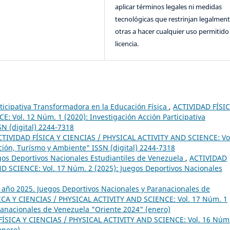
aplicar términos legales ni medidas
tecnológicas que restrinjan legalment
otras a hacer cualquier uso permitido 
licencia.
rticipativa Transformadora en la Educación Física
,
ACTIVIDAD FÍSIC
 Vol. 12 Núm. 1 (2020): Investigación Acción Participativa
SN (digital) 2244-7318
CTIVIDAD FÍSICA Y CIENCIAS / PHYSICAL ACTIVITY AND SCIENCE: Vo
ción, Turísmo y Ambiente" ISSN (digital) 2244-7318
egos Deportivos Nacionales Estudiantiles de Venezuela
,
ACTIVIDAD
D SCIENCE: Vol. 17 Núm. 2 (2025): Juegos Deportivos Nacionales
1 año 2025. Juegos Deportivos Nacionales y Paranacionales de
ICA Y CIENCIAS / PHYSICAL ACTIVITY AND SCIENCE: Vol. 17 Núm. 1
ranacionales de Venezuela "Oriente 2024" (enero)
ÍSICA Y CIENCIAS / PHYSICAL ACTIVITY AND SCIENCE: Vol. 16 Núm
enero)