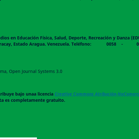
dios en Educación Física, Salud, Deporte, Recreación y Danza (E
 piso. Maracay, Estado Aragua. Venezuela. Teléfono: 0
forma, Open Journal Systems 3.0
tribuye bajo unaa licencia
Creative Commons Atribución-NoComerci
ista es completamente gratuito.