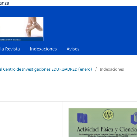
danza
 la Revista
Indexaciones
Avisos
del Centro de Investigaciones EDUFISADRED (enero)
/
Indexaciones