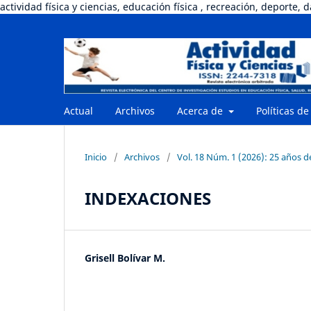
actividad física y ciencias, educación física , recreación, deporte, 
Actual
Archivos
Acerca de
Políticas de
Inicio
/
Archivos
/
Vol. 18 Núm. 1 (2026): 25 años 
INDEXACIONES
Grisell Bolívar M.