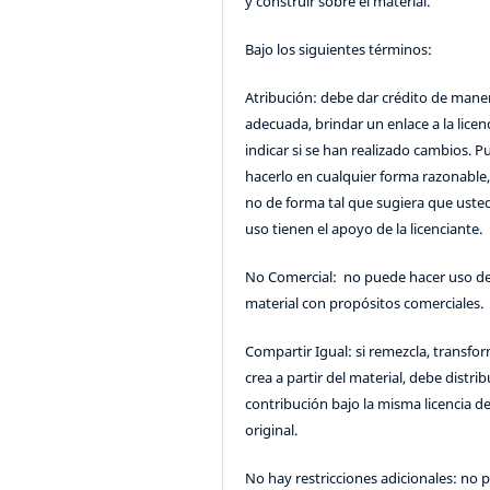
y construir sobre el material.
Bajo los siguientes términos:
Atribución: debe dar crédito de mane
adecuada, brindar un enlace a la licenc
indicar si se han realizado cambios. 
hacerlo en cualquier forma razonable
no de forma tal que sugiera que uste
uso tienen el apoyo de la licenciante.
No Comercial: no puede hacer uso de
material con propósitos comerciales.
Compartir Igual: si remezcla, transfo
crea a partir del material, debe distrib
contribución bajo la misma licencia de
original.
No hay restricciones adicionales: no 