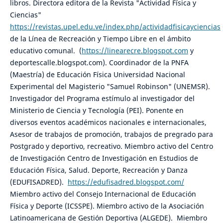
libros. Directora editora de la Revista "Actividad Física y
Ciencias"
https://revistas.upel.edu.ve/index.php/actividadfisicayciencias
de la Línea de Recreación y Tiempo Libre en el ámbito
educativo comunal. (
https://linearecre.blogspot.com
y
deportescalle.blogspot.com). Coordinador de la PNFA
(Maestría) de Educación Física Universidad Nacional
Experimental del Magisterio "Samuel Robinson" (UNEMSR).
Investigador del Programa estímulo al investigador del
Ministerio de Ciencia y Tecnología (PEI). Ponente en
diversos eventos académicos nacionales e internacionales,
Asesor de trabajos de promoción, trabajos de pregrado para
Postgrado y deportivo, recreativo. Miembro activo del Centro
de Investigación Centro de Investigación en Estudios de
Educación Física, Salud. Deporte, Recreación y Danza
(EDUFISADRED).
https://edufisadred.blogspot.com/
Miembro activo del Consejo Internacional de Educación
Física y Deporte (ICSSPE). Miembro activo de la Asociación
Latinoamericana de Gestión Deportiva (ALGEDE). Miembro