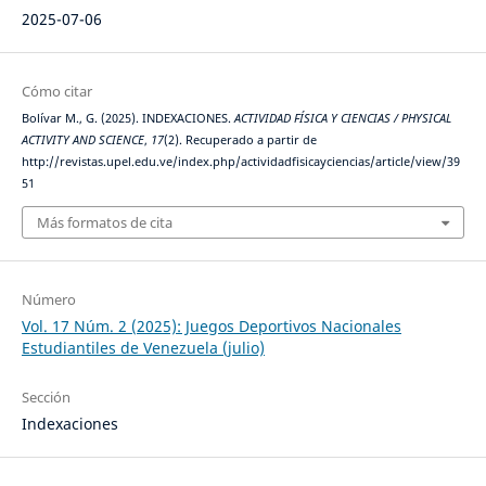
2025-07-06
Cómo citar
Bolívar M., G. (2025). INDEXACIONES.
ACTIVIDAD FÍSICA Y CIENCIAS / PHYSICAL
ACTIVITY AND SCIENCE
,
17
(2). Recuperado a partir de
http://revistas.upel.edu.ve/index.php/actividadfisicayciencias/article/view/39
51
Más formatos de cita
Número
Vol. 17 Núm. 2 (2025): Juegos Deportivos Nacionales
Estudiantiles de Venezuela (julio)
Sección
Indexaciones