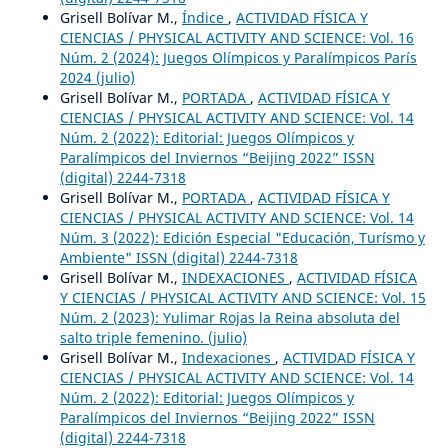
Grisell Bolívar M.,
Índice
,
ACTIVIDAD FÍSICA Y
CIENCIAS / PHYSICAL ACTIVITY AND SCIENCE: Vol. 16
Núm. 2 (2024): Juegos Olímpicos y Paralímpicos París
2024 (julio)
Grisell Bolívar M.,
PORTADA
,
ACTIVIDAD FÍSICA Y
CIENCIAS / PHYSICAL ACTIVITY AND SCIENCE: Vol. 14
Núm. 2 (2022): Editorial: Juegos Olímpicos y
Paralímpicos del Inviernos “Beijing 2022” ISSN
(digital) 2244-7318
Grisell Bolívar M.,
PORTADA
,
ACTIVIDAD FÍSICA Y
CIENCIAS / PHYSICAL ACTIVITY AND SCIENCE: Vol. 14
Núm. 3 (2022): Edición Especial "Educación, Turísmo y
Ambiente" ISSN (digital) 2244-7318
Grisell Bolívar M.,
INDEXACIONES
,
ACTIVIDAD FÍSICA
Y CIENCIAS / PHYSICAL ACTIVITY AND SCIENCE: Vol. 15
Núm. 2 (2023): Yulimar Rojas la Reina absoluta del
salto triple femenino. (julio)
Grisell Bolívar M.,
Indexaciones
,
ACTIVIDAD FÍSICA Y
CIENCIAS / PHYSICAL ACTIVITY AND SCIENCE: Vol. 14
Núm. 2 (2022): Editorial: Juegos Olímpicos y
Paralímpicos del Inviernos “Beijing 2022” ISSN
(digital) 2244-7318