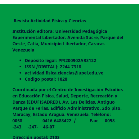
Revista Actividad Física y Ciencias
Institución editora: Universidad Pedagógica
Experimental Libertador. Avenida Sucre, Parque del
Oeste, Catia, Municipio Libertador, Caracas
Venezuela
Depósito legal: PPI200902AR3122
ISSN /DIGITAL): 2244-7318
actividad.fisica.ciencias@upel.edu.ve
Codigo postal: 1020
Coordinada por el Centro de Investigación Estudios
en Educación Física, Salud, Deporte, Recreación y
Danza (EDUFISADRED). Av. Las Delicias, Antiguo
Parque de Ferias. Edificio Administrativo, 2do piso.
Maracay, Estado Aragua. Venezuela. Teléfono:
0058 - 0416-6488422 / Fax: 0058
-243 -247- 46-07
Dirección postal: 2103