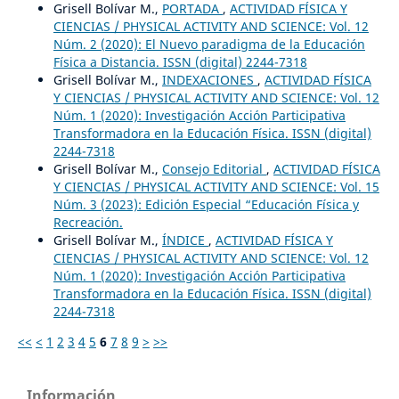
Grisell Bolívar M.,
PORTADA
,
ACTIVIDAD FÍSICA Y
CIENCIAS / PHYSICAL ACTIVITY AND SCIENCE: Vol. 12
Núm. 2 (2020): El Nuevo paradigma de la Educación
Física a Distancia. ISSN (digital) 2244-7318
Grisell Bolívar M.,
INDEXACIONES
,
ACTIVIDAD FÍSICA
Y CIENCIAS / PHYSICAL ACTIVITY AND SCIENCE: Vol. 12
Núm. 1 (2020): Investigación Acción Participativa
Transformadora en la Educación Física. ISSN (digital)
2244-7318
Grisell Bolívar M.,
Consejo Editorial
,
ACTIVIDAD FÍSICA
Y CIENCIAS / PHYSICAL ACTIVITY AND SCIENCE: Vol. 15
Núm. 3 (2023): Edición Especial “Educación Física y
Recreación.
Grisell Bolívar M.,
ÍNDICE
,
ACTIVIDAD FÍSICA Y
CIENCIAS / PHYSICAL ACTIVITY AND SCIENCE: Vol. 12
Núm. 1 (2020): Investigación Acción Participativa
Transformadora en la Educación Física. ISSN (digital)
2244-7318
<<
<
1
2
3
4
5
6
7
8
9
>
>>
Información