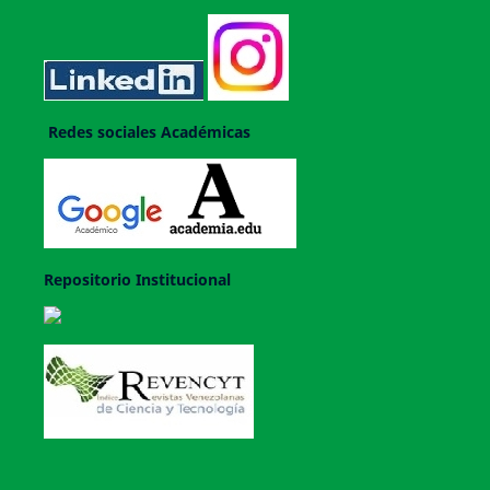
Redes sociales Académicas
Repositorio Institucional