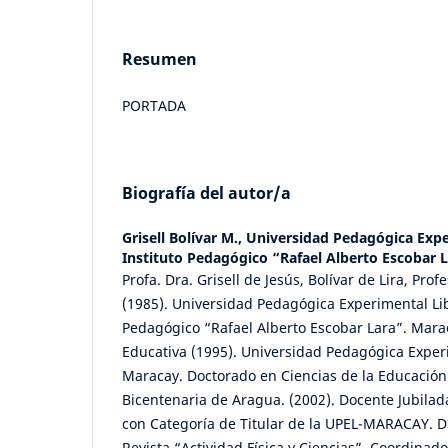
Resumen
PORTADA
Biografía del autor/a
Grisell Bolívar M.,
Universidad Pedagógica Expe
Instituto Pedagógico “Rafael Alberto Escobar 
Profa. Dra. Grisell de Jesús, Bolívar de Lira, Pro
(1985). Universidad Pedagógica Experimental Lib
Pedagógico “Rafael Alberto Escobar Lara”. Mara
Educativa (1995). Universidad Pedagógica Exper
Maracay. Doctorado en Ciencias de la Educación
Bicentenaria de Aragua. (2002). Docente Jubilad
con Categoría de Titular de la UPEL-MARACAY. Di
Revista “Actividad Física y Ciencias”. Coordinado