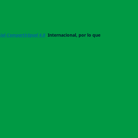
al-CompartirIgual 4.0
Internacional, por lo que