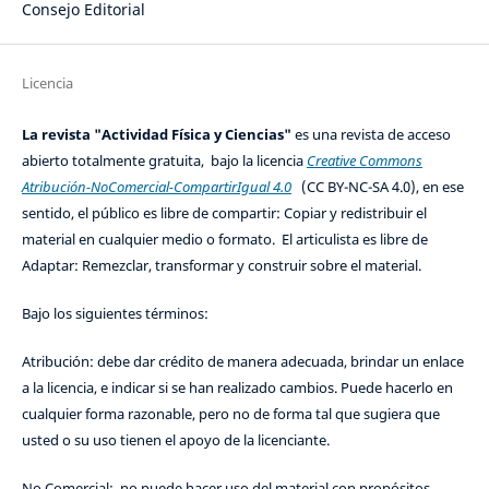
Consejo Editorial
Licencia
La revista "Actividad Física y Ciencias"
es una revista de acceso
abierto totalmente gratuita, bajo la licencia
Creative Commons
Atribución-NoComercial-CompartirIgual 4.0
(CC BY-NC-SA 4.0), en ese
sentido, el público es libre de compartir: Copiar y redistribuir el
material en cualquier medio o formato. El articulista es libre de
Adaptar: Remezclar, transformar y construir sobre el material.
Bajo los siguientes términos:
Atribución: debe dar crédito de manera adecuada, brindar un enlace
a la licencia, e indicar si se han realizado cambios. Puede hacerlo en
cualquier forma razonable, pero no de forma tal que sugiera que
usted o su uso tienen el apoyo de la licenciante.
No Comercial: no puede hacer uso del material con propósitos