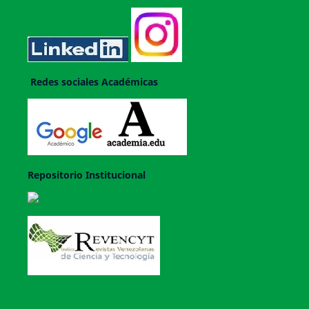
Redes sociales Académicas
Repositorio Institucional