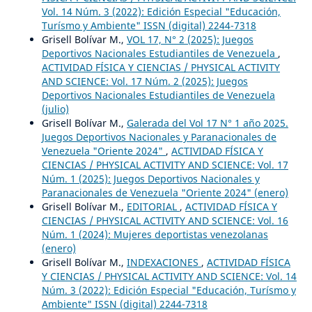
Vol. 14 Núm. 3 (2022): Edición Especial "Educación,
Turísmo y Ambiente" ISSN (digital) 2244-7318
Grisell Bolívar M.,
VOL 17, N° 2 (2025): Juegos
Deportivos Nacionales Estudiantiles de Venezuela
,
ACTIVIDAD FÍSICA Y CIENCIAS / PHYSICAL ACTIVITY
AND SCIENCE: Vol. 17 Núm. 2 (2025): Juegos
Deportivos Nacionales Estudiantiles de Venezuela
(julio)
Grisell Bolívar M.,
Galerada del Vol 17 N° 1 año 2025.
Juegos Deportivos Nacionales y Paranacionales de
Venezuela "Oriente 2024"
,
ACTIVIDAD FÍSICA Y
CIENCIAS / PHYSICAL ACTIVITY AND SCIENCE: Vol. 17
Núm. 1 (2025): Juegos Deportivos Nacionales y
Paranacionales de Venezuela "Oriente 2024" (enero)
Grisell Bolívar M.,
EDITORIAL
,
ACTIVIDAD FÍSICA Y
CIENCIAS / PHYSICAL ACTIVITY AND SCIENCE: Vol. 16
Núm. 1 (2024): Mujeres deportistas venezolanas
(enero)
Grisell Bolívar M.,
INDEXACIONES
,
ACTIVIDAD FÍSICA
Y CIENCIAS / PHYSICAL ACTIVITY AND SCIENCE: Vol. 14
Núm. 3 (2022): Edición Especial "Educación, Turísmo y
Ambiente" ISSN (digital) 2244-7318