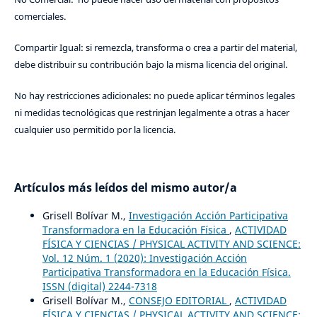
comerciales.
Compartir Igual: si remezcla, transforma o crea a partir del material,
debe distribuir su contribución bajo la misma licencia del original.
No hay restricciones adicionales: no puede aplicar términos legales
ni medidas tecnológicas que restrinjan legalmente a otras a hacer
cualquier uso permitido por la licencia.
Artículos más leídos del mismo autor/a
Grisell Bolívar M.,
Investigación Acción Participativa
Transformadora en la Educación Física
,
ACTIVIDAD
FÍSICA Y CIENCIAS / PHYSICAL ACTIVITY AND SCIENCE:
Vol. 12 Núm. 1 (2020): Investigación Acción
Participativa Transformadora en la Educación Física.
ISSN (digital) 2244-7318
Grisell Bolívar M.,
CONSEJO EDITORIAL
,
ACTIVIDAD
FÍSICA Y CIENCIAS / PHYSICAL ACTIVITY AND SCIENCE: