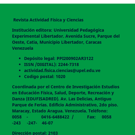
Revista Actividad Física y Ciencias
Institución editora: Universidad Pedagógica
Experimental Libertador. Avenida Sucre, Parque del
Oeste, Catia, Municipio Libertador, Caracas
Venezuela
Depósito legal: PPI200902AR3122
ISSN /DIGITAL): 2244-7318
actividad.fisica.ciencias@upel.edu.ve
Codigo postal: 1020
Coordinada por el Centro de Investigación Estudios
en Educación Física, Salud, Deporte, Recreación y
Danza (EDUFISADRED). Av. Las Delicias, Antiguo
Parque de Ferias. Edificio Administrativo, 2do piso.
Maracay, Estado Aragua. Venezuela. Teléfono:
0058 - 0416-6488422 / Fax: 0058
-243 -247- 46-07
Dirección postal: 2103