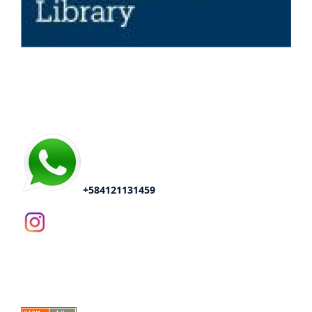
Redes Sociales
+584121131459
Número actual