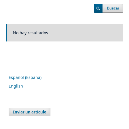
Buscar
No hay resultados
Idioma
Español (España)
English
Enviar un artículo