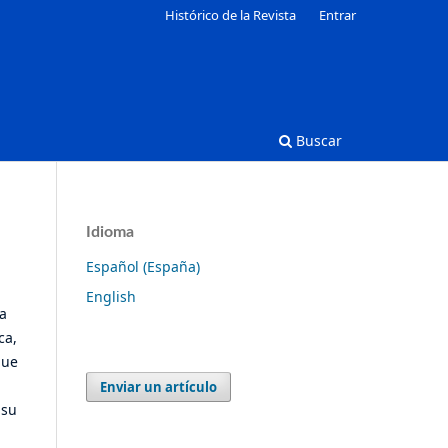
Histórico de la Revista
Entrar
Buscar
Idioma
Español (España)
English
 a
ca,
que
Enviar un artículo
 su