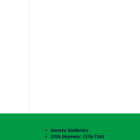
Revista Dialéctica
ISSN Impreso: 1316-7243