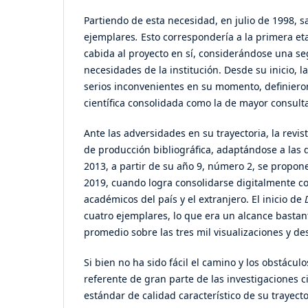
Partiendo de esta necesidad, en julio de 1998, s
ejemplares
.
Esto correspondería a la primera et
cabida al proyecto en sí, considerándose una se
necesidades de la institución. Desde su inicio, l
serios inconvenientes en su momento, definieron
científica consolidada como la de mayor consulta
Ante las adversidades en su trayectoria, la rev
de producción bibliográfica, adaptándose a las 
2013, a partir de su año 9, número 2, se propone
2019, cuando logra consolidarse digitalmente c
académicos del país y el extranjero. El inicio de
cuatro ejemplares, lo que era un alcance bastan
promedio sobre las tres mil visualizaciones y de
Si bien no ha sido fácil el camino y los obstácul
referente de gran parte de las investigaciones c
estándar de calidad característico de su trayec