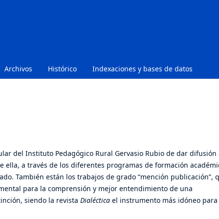
Archivos
Histórico
Indexaciones y bases de datos
lar del Instituto Pedagógico Rural Gervasio Rubio de dar difusión
de ella, a través de los diferentes programas de formación académi
rado. También están los trabajos de grado “mención publicación”, 
amental para la comprensión y mejor entendimiento de una
inción, siendo la revista
Dialéctica
el instrumento más idóneo para