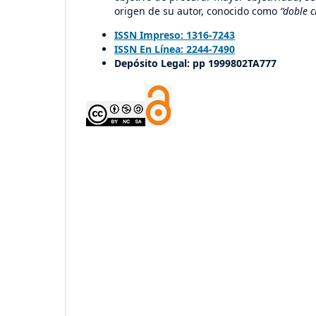
origen de su autor, conocido como
“doble c
ISSN Impreso: 1316-7243
ISSN En Línea: 2244-7490
Depósito Legal: pp 1999802TA777