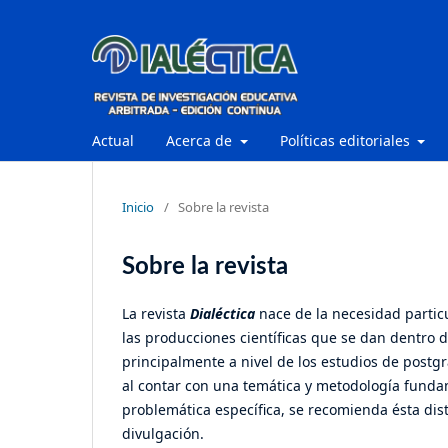
Actual
Acerca de
Políticas editoriales
Inicio
/
Sobre la revista
Sobre la revista
La revista
Dialéctica
nace de la necesidad particu
las producciones científicas que se dan dentro 
principalmente a nivel de los estudios de postg
al contar con una temática y metodología fund
problemática específica, se recomienda ésta dist
divulgación.