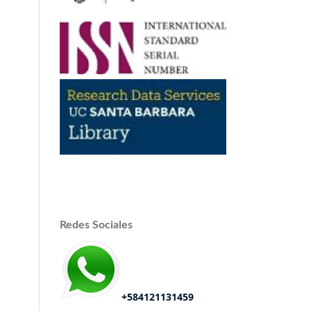
Redes Sociales
+584121131459