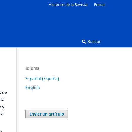
Histórico de la Revista
Entrar
Buscar
Idioma
Español (España)
English
s de
sta
e y
ra
Enviar un artículo