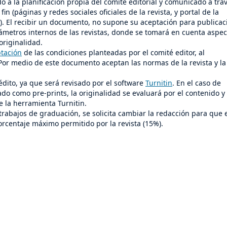
 a la planificación propia del comité editorial y comunicado a tra
in (páginas y redes sociales oficiales de la revista, y portal de la
). El recibir un documento, no supone su aceptación para publicac
ámetros internos de las revistas, donde se tomará en cuenta aspec
originalidad.
ptación
de las condiciones planteadas por el comité editor, al
or medio de este documento aceptan las normas de la revista y la
dito, ya que será revisado por el software
Turnitin
. En el caso de
do como pre-prints, la originalidad se evaluará por el contenido y
e la herramienta Turnitin.
rabajos de graduación, se solicita cambiar la redacción para que 
orcentaje máximo permitido por la revista (15%).