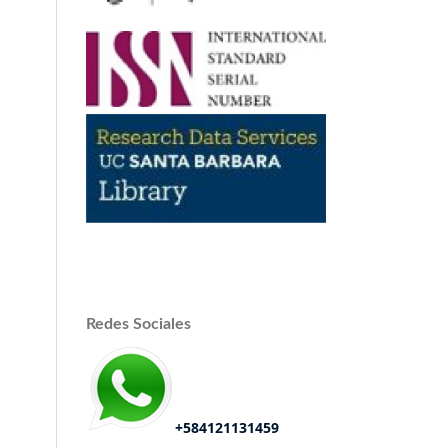
Redes Sociales
+584121131459