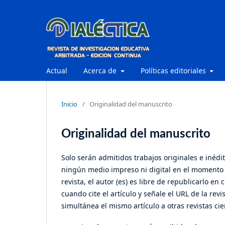
Actual
Acerca de
Políticas editoriales
Inicio
/
Originalidad del manuscrito
Originalidad del manuscrito
Solo serán admitidos trabajos originales e inédit
ningún medio impreso ni digital en el momento d
revista, el autor (es) es libre de republicarlo 
cuando cite el artículo y señale el URL de la rev
simultánea el mismo artículo a otras revistas cien