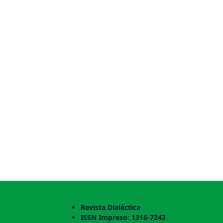
Revista Dialéctica
ISSN Impreso: 1316-7243