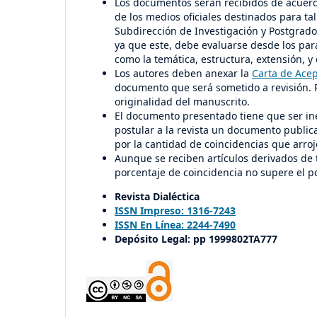
Los documentos serán recibidos de acuerdo
de los medios oficiales destinados para tal f
Subdirección de Investigación y Postgrado
ya que este, debe evaluarse desde los par
como la temática, estructura, extensión, y 
Los autores deben anexar la
Carta de Ace
documento que será sometido a revisión. P
originalidad del manuscrito.
El documento presentado tiene que ser iné
postular a la revista un documento publica
por la cantidad de coincidencias que arroj
Aunque se reciben artículos derivados de t
porcentaje de coincidencia no supere el p
Revista Dialéctica
ISSN Impreso: 1316-7243
ISSN En Línea: 2244-7490
Depósito Legal: pp 1999802TA777