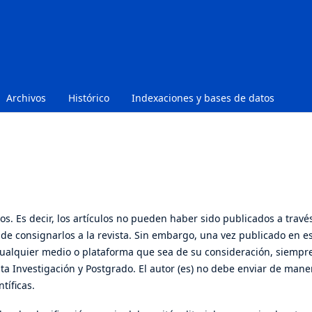
Archivos
Histórico
Indexaciones y bases de datos
os. Es decir, los artículos no pueden haber sido publicados a travé
e consignarlos a la revista. Sin embargo, una vez publicado en e
en cualquier medio o plataforma que sea de su consideración, siempr
ista Investigación y Postgrado. El autor (es) no debe enviar de mane
tíficas.