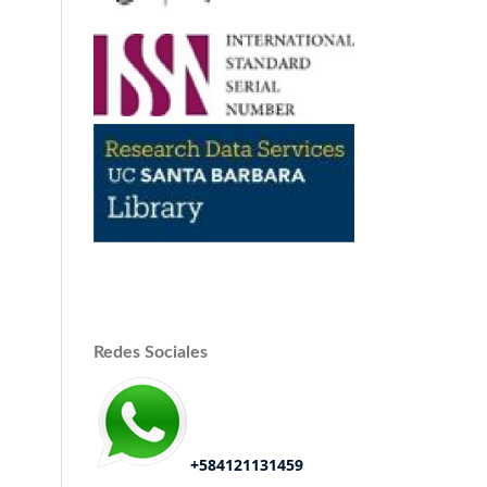
Redes Sociales
+584121131459