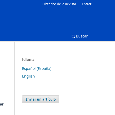
Histórico de la Revista
Entrar
Buscar
Idioma
Español (España)
English
Enviar un artículo
zar