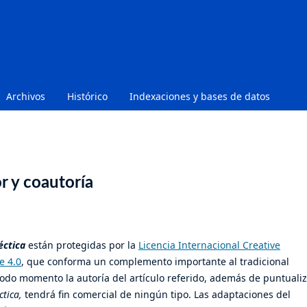
Archivos
Histórico
Indexaciones y bases de datos
r y coautoría
éctica
están protegidas por la
Licencia Internacional Creative
e 4.0
, que conforma un complemento importante al tradicional
odo momento la autoría del artículo referido, además de puntuali
ctica,
tendrá fin comercial de ningún tipo. Las adaptaciones del