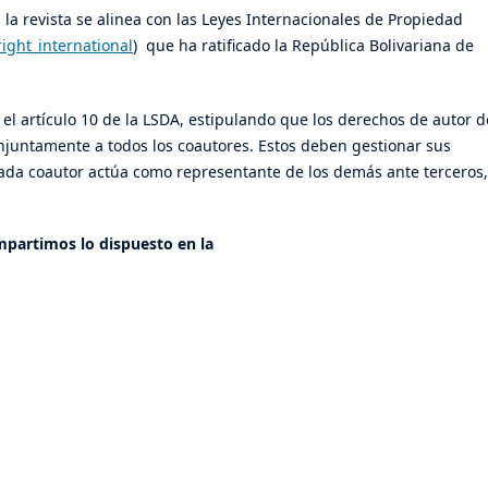
la revista se alinea con las Leyes Internacionales de Propiedad
right_international
) que ha ratificado la República Bolivariana de
r el artículo 10 de la LSDA, estipulando que los derechos de autor d
njuntamente a todos los coautores. Estos deben gestionar sus
a coautor actúa como representante de los demás ante terceros,
mpartimos lo dispuesto en la