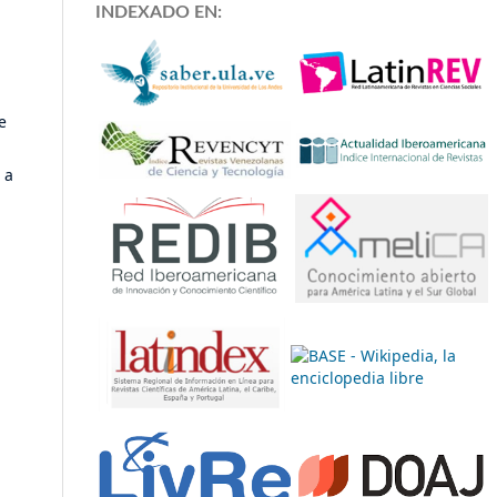
INDEXADO EN:
e
 a