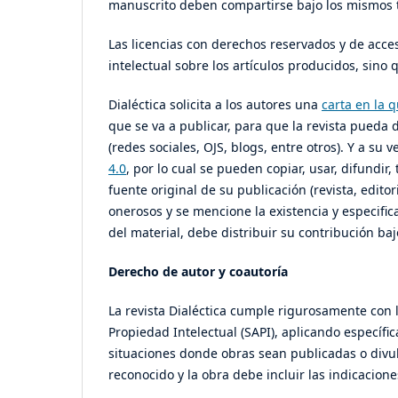
manuscrito deben compartirse bajo los mismos 
Las licencias con derechos reservados y de acces
intelectual sobre los artículos producidos, sino
Dialéctica solicita a los autores una
carta en la 
que se va a publicar, para que la revista pueda d
(redes sociales, OJS, blogs, entre otros). Y a su 
4.0
, por lo cual se pueden copiar, usar, difundir
fuente original de su publicación (revista, edito
onerosos y se mencione la existencia y especifica
del material, debe distribuir su contribución baj
Derecho de autor y coautoría
La revista Dialéctica cumple rigurosamente con 
Propiedad Intelectual (SAPI), aplicando específic
situaciones donde obras sean publicadas o divu
reconocido y la obra debe incluir las indicacion