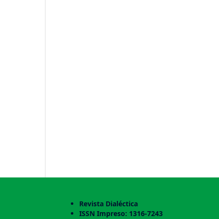
Revista Dialéctica
ISSN Impreso: 1316-7243