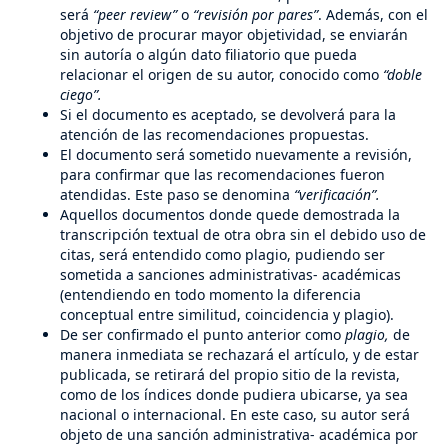
será
“peer review”
o
“revisión por pares”
. Además, con el
objetivo de procurar mayor objetividad, se enviarán
sin autoría o algún dato filiatorio que pueda
relacionar el origen de su autor, conocido como
“doble
ciego”.
Si el documento es aceptado, se devolverá para la
atención de las recomendaciones propuestas.
El documento será sometido nuevamente a revisión,
para confirmar que las recomendaciones fueron
atendidas. Este paso se denomina
“verificación”.
Aquellos documentos donde quede demostrada la
transcripción textual de otra obra sin el debido uso de
citas, será entendido como plagio, pudiendo ser
sometida a sanciones administrativas- académicas
(entendiendo en todo momento la diferencia
conceptual entre similitud, coincidencia y plagio).
De ser confirmado el punto anterior como
plagio,
de
manera inmediata se rechazará el artículo, y de estar
publicada, se retirará del propio sitio de la revista,
como de los índices donde pudiera ubicarse, ya sea
nacional o internacional. En este caso, su autor será
objeto de una sanción administrativa- académica por