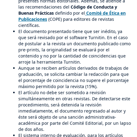
presentes normas editoriales. Además, se atiende a
las recomendaciones del
Código de Conducta y
Buenas Prácticas
definido por el
Comité de Ética en
Publicaciones
(COPE) para editores de revistas
científicas.
El documento presentado tiene que ser inédito, ya
que será revisado por el software Turnitin. En el caso
de postular a la revista un documento publicado como
pre-prints, la originalidad se evaluará por el
contenido y no por la cantidad de coincidencias que
arroje la herramienta Turnitin.
Aunque se reciben artículos derivados de trabajos de
graduación, se solicita cambiar la redacción para que
el porcentaje de coincidencia no supere el porcentaje
máximo permitido por la revista (15%).
El artículo no debe ser sometido a revisión
simultáneamente en otras revistas. De detectarse este
procedimiento, será detenida la revisión
inmediatamente, el documento regresado al autor y
éste será objeto de una sanción administrativa-
académica por parte del Comité Editorial, por un lapso
de dos años.
El sistema interno de evaluación, para los artículos