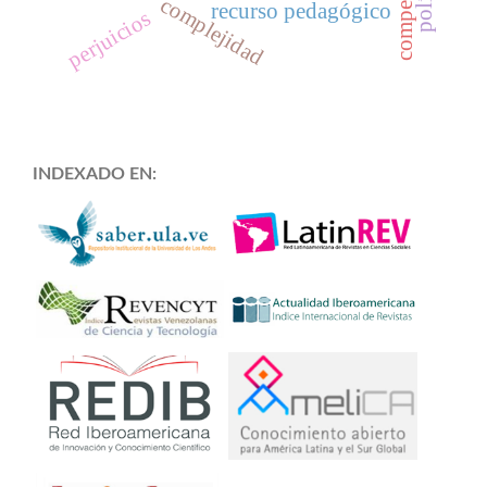
complejidad
recurso pedagógico
perjuicios
INDEXADO EN: