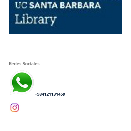
Redes Sociales
+584121131459