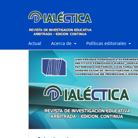
Actual
Acerca de
Políticas editoriales