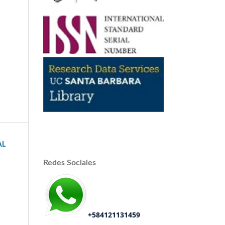
AL
Redes Sociales
+584121131459