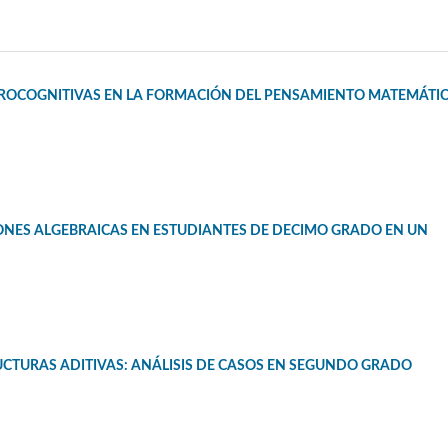
EUROCOGNITIVAS EN LA FORMACIÓN DEL PENSAMIENTO MATEMÁTI
ONES ALGEBRAICAS EN ESTUDIANTES DE DECIMO GRADO EN UN
UCTURAS ADITIVAS: ANÁLISIS DE CASOS EN SEGUNDO GRADO