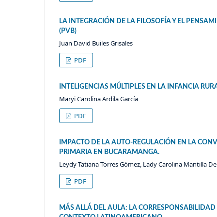
LA INTEGRACIÓN DE LA FILOSOFÍA Y EL PENSAM
(PVB)
Juan David Builes Grisales
PDF
INTELIGENCIAS MÚLTIPLES EN LA INFANCIA RU
Maryi Carolina Ardila García
PDF
IMPACTO DE LA AUTO-REGULACIÓN EN LA CONV
PRIMARIA EN BUCARAMANGA.
Leydy Tatiana Torres Gómez, Lady Carolina Mantilla D
PDF
MÁS ALLÁ DEL AULA: LA CORRESPONSABILIDAD 