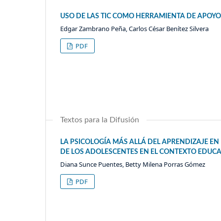
USO DE LAS TIC COMO HERRAMIENTA DE APOY
Edgar Zambrano Peña, Carlos César Benítez Silvera
PDF
Textos para la Difusión
LA PSICOLOGÍA MÁS ALLÁ DEL APRENDIZAJE E
DE LOS ADOLESCENTES EN EL CONTEXTO EDUC
Diana Sunce Puentes, Betty Milena Porras Gómez
PDF