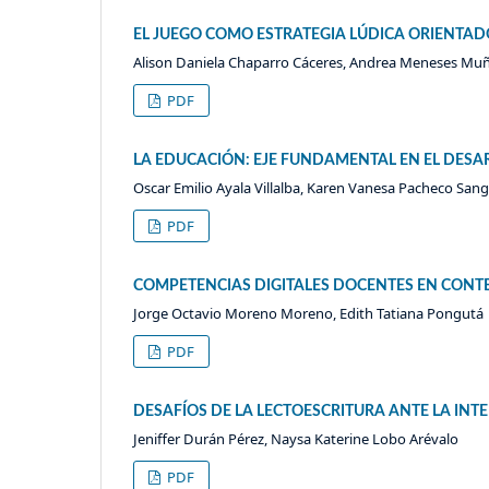
EL JUEGO COMO ESTRATEGIA LÚDICA ORIENTADO
Alison Daniela Chaparro Cáceres, Andrea Meneses Muñ
PDF
LA EDUCACIÓN: EJE FUNDAMENTAL EN EL DESA
Oscar Emilio Ayala Villalba, Karen Vanesa Pacheco San
PDF
COMPETENCIAS DIGITALES DOCENTES EN CONT
Jorge Octavio Moreno Moreno, Edith Tatiana Pongutá
PDF
DESAFÍOS DE LA LECTOESCRITURA ANTE LA INTE
Jeniffer Durán Pérez, Naysa Katerine Lobo Arévalo
PDF