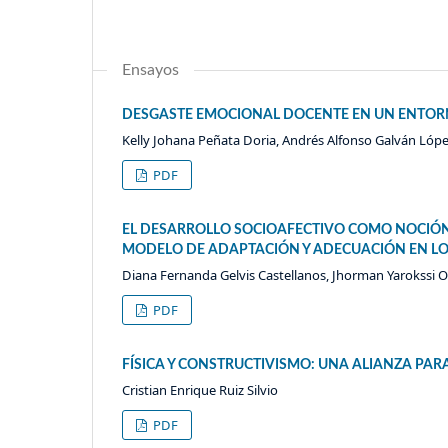
Ensayos
DESGASTE EMOCIONAL DOCENTE EN UN ENTORN
Kelly Johana Peñata Doria, Andrés Alfonso Galván Lóp
PDF
EL DESARROLLO SOCIOAFECTIVO COMO NOCIÓN
MODELO DE ADAPTACIÓN Y ADECUACIÓN EN LO
Diana Fernanda Gelvis Castellanos, Jhorman Yarokssi 
PDF
FÍSICA Y CONSTRUCTIVISMO: UNA ALIANZA PARA
Cristian Enrique Ruiz Silvio
PDF