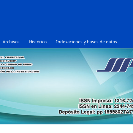
Archivos
Histórico
Indexaciones y bases de datos