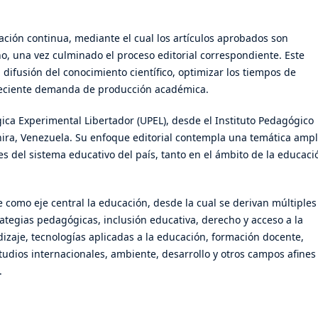
cación continua, mediante el cual los artículos aprobados son
ño, una vez culminado el proceso editorial correspondiente. Este
difusión del conocimiento científico, optimizar los tiempos de
 creciente demanda de producción académica.
gica Experimental Libertador (UPEL), desde el Instituto Pedagógico
chira, Venezuela. Su enfoque editorial contempla una temática ampl
les del sistema educativo del país, tanto en el ámbito de la educaci
ne como eje central la educación, desde la cual se derivan múltiples
ategias pedagógicas, inclusión educativa, derecho y acceso a la
izaje, tecnologías aplicadas a la educación, formación docente,
tudios internacionales, ambiente, desarrollo y otros campos afines
.