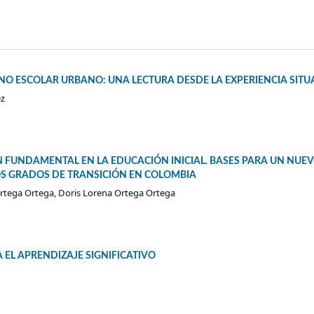
O ESCOLAR URBANO: UNA LECTURA DESDE LA EXPERIENCIA SIT
ez
 FUNDAMENTAL EN LA EDUCACIÓN INICIAL. BASES PARA UN NUE
S GRADOS DE TRANSICIÓN EN COLOMBIA
Ortega Ortega, Doris Lorena Ortega Ortega
 EL APRENDIZAJE SIGNIFICATIVO