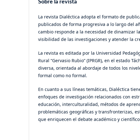
Sobre la revista
La revista Dialéctica adopta el formato de publi
publicados de forma progresiva a lo largo del a
cambio responde a la necesidad de dinamizar la 
visibilidad de las investigaciones y atender la
La revista es editada por la Universidad Pedagó
Rural “Gervasio Rubio” (IPRGR), en el estado Tá
diversa, orientada al abordaje de todos los nive
formal como no formal.
En cuanto a sus líneas temáticas, Dialéctica tie
enfoques de investigación relacionados con estr
educación, interculturalidad, métodos de aprend
problemáticas geográficas y transfronterizas, es
que enriquecen el debate académico y científico