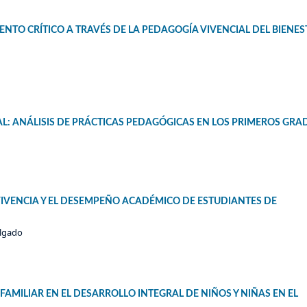
IENTO CRÍTICO A TRAVÉS DE LA PEDAGOGÍA VIVENCIAL DEL BIENE
RAL: ANÁLISIS DE PRÁCTICAS PEDAGÓGICAS EN LOS PRIMEROS GRA
IVENCIA Y EL DESEMPEÑO ACADÉMICO DE ESTUDIANTES DE
elgado
FAMILIAR EN EL DESARROLLO INTEGRAL DE NIÑOS Y NIÑAS EN EL