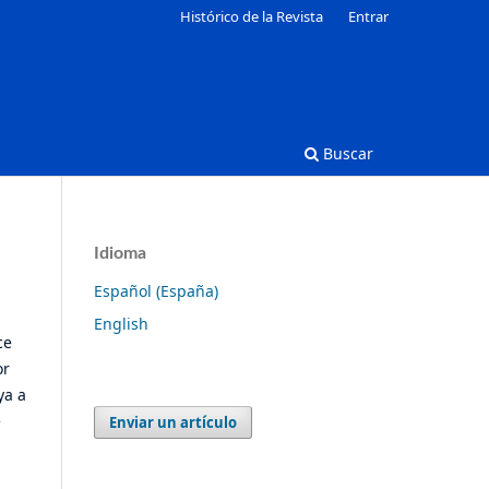
Histórico de la Revista
Entrar
Buscar
Idioma
Español (España)
English
ce
or
ya a
e
Enviar un artículo