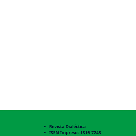
Revista Dialéctica
ISSN Impreso: 1316-7243