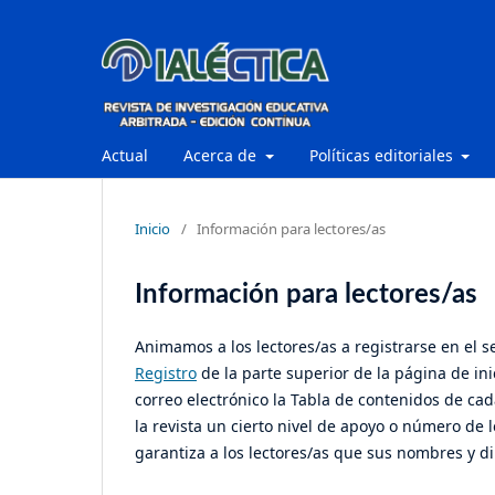
Actual
Acerca de
Políticas editoriales
Inicio
/
Información para lectores/as
Información para lectores/as
Animamos a los lectores/as a registrarse en el ser
Registro
de la parte superior de la página de inic
correo electrónico la Tabla de contenidos de cad
la revista un cierto nivel de apoyo o número de 
garantiza a los lectores/as que sus nombres y di