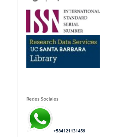
Redes Sociales
+584121131459