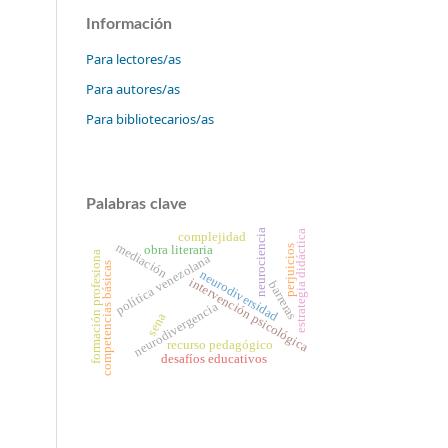
Información
Para lectores/as
Para autores/as
Para bibliotecarios/as
Palabras clave
neurociencia
estrategia didáctica
complejidad
mediación
obra literaria
perjuicios
formación profesiona
política venezolana
competencias básicas
neurodiversidad
intervención psicológica
barreras
neurodivergencia
sena
recurso pedagógico
desafíos educativos