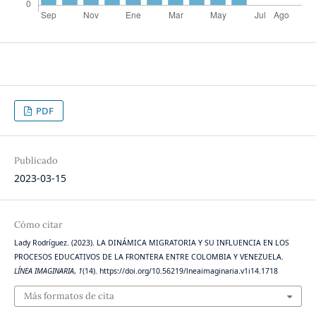
PDF
Publicado
2023-03-15
Cómo citar
Lady Rodríguez. (2023). LA DINÁMICA MIGRATORIA Y SU INFLUENCIA EN LOS
PROCESOS EDUCATIVOS DE LA FRONTERA ENTRE COLOMBIA Y VENEZUELA.
LÍNEA IMAGINARIA
,
1
(14). https://doi.org/10.56219/lneaimaginaria.v1i14.1718
Más formatos de cita