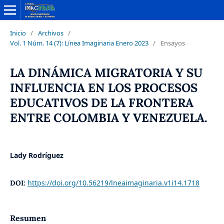
Inicio
/
Archivos
/
Vol. 1 Núm. 14 (7): Línea Imaginaria Enero 2023
/
Ensayos
LA DINÁMICA MIGRATORIA Y SU
INFLUENCIA EN LOS PROCESOS
EDUCATIVOS DE LA FRONTERA
ENTRE COLOMBIA Y VENEZUELA.
Lady Rodríguez
https://doi.org/10.56219/lneaimaginaria.v1i14.1718
DOI:
Resumen