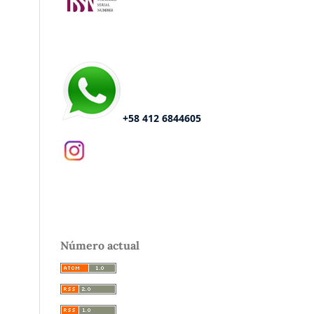
+58 412 6844605
Número actual