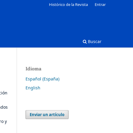
Histórico de la Revista
Entrar
Buscar
Idioma
Español (España)
English
ción
ados
Enviar un artículo
ro y