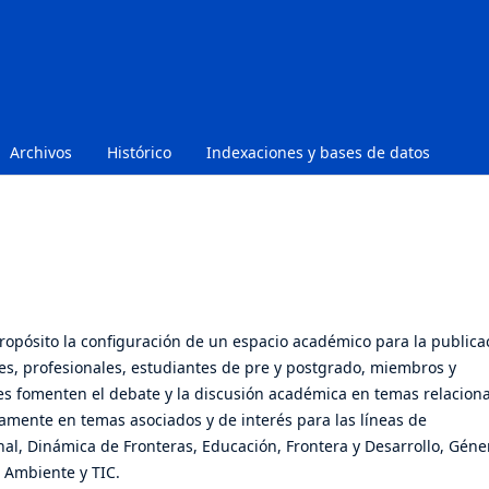
Archivos
Histórico
Indexaciones y bases de datos
opósito la configuración de un espacio académico para la publica
res, profesionales, estudiantes de pre y postgrado, miembros y
tes fomenten el debate y la discusión académica en temas relacion
icamente en temas asociados y de interés para las líneas de
al, Dinámica de Fronteras, Educación, Frontera y Desarrollo, Géne
 Ambiente y TIC.