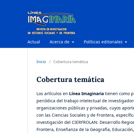
Actual
Acerca de
Políticas editoriales
Inicio
/
Cobertura temática
Cobertura temática
Los artículos en
Línea Imaginaria
tienen como pr
periódica del trabajo intelectual de investigado
organizaciones públicas y privadas, cuyos apor
con las Ciencias Sociales y de Frontera, específ
investigación del CIERFROLAN: Desarrollo Region
Frontera, Enseñanza de la Geografía, Educación,