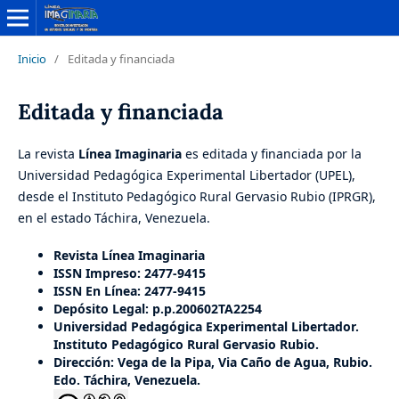
Inicio
/
Editada y financiada
Editada y financiada
La revista
Línea Imaginaria
es editada y financiada por la
Universidad Pedagógica Experimental Libertador (UPEL),
desde el Instituto Pedagógico Rural Gervasio Rubio (IPRGR),
en el estado Táchira, Venezuela.
Revista Línea Imaginaria
ISSN Impreso: 2477-9415
ISSN En Línea: 2477-9415
Depósito Legal: p.p.200602TA2254
Universidad Pedagógica Experimental Libertador.
Instituto Pedagógico Rural Gervasio Rubio.
Dirección: Vega de la Pipa, Via Caño de Agua, Rubio.
Edo. Táchira, Venezuela.