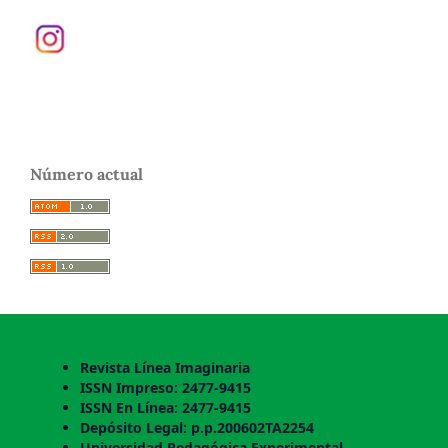
Número actual
Revista Línea Imaginaria
ISSN Impreso: 2477-9415
ISSN En Línea: 2477-9415
Depósito Legal: p.p.200602TA2254
Universidad Pedagógica Experimental