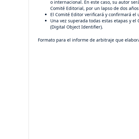
o internacional. En este caso, su autor se
Comité Editorial, por un lapso de dos años
El Comité Editor verificará y confirmará el
Una vez superada todas estas etapas y el C
(Digital Object Identifier).
Formato para el informe de arbitraje que elabora