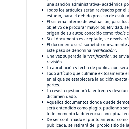
una sanción administrativa- académica por
Todos los artículos serán revisados por el
estudio, para el debido proceso de evalua
El sistema interno de evaluación, para los 
objetivo de procurar mayor objetividad, se 
origen de su autor, conocido como
“doble c
Si el documento es aceptado, se devolver
El documento será sometido nuevamente a 
Este paso se denomina
“verificación”.
Una vez superada la
“verificación”,
se envia
revisión.
La aprobación y fecha de publicación será 
Todo artículo que culmine exitosamente el
en el que se establecerá la edición exacta
partes.
La revista gestionará la entrega y devolu
dictamen dado.
Aquellos documentos donde quede demostrad
será entendido como plagio, pudiendo ser
todo momento la diferencia conceptual entr
De ser confirmado el punto anterior como
publicada, se retirará del propio sitio de 