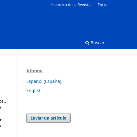
Histórico de la Revista
Entrar
Buscar
Idioma
Español (España)
English
s.,
e
Enviar un artículo
el
a