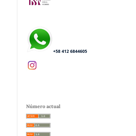
+58 412 6844605
Número actual