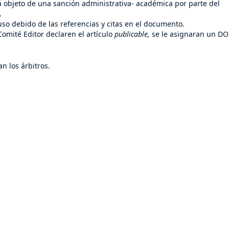
rá objeto de una sanción administrativa- académica por parte del
.
 uso debido de las referencias y citas en el documento.
omité Editor declaren el artículo
publicable,
se le asignaran un DO
n los árbitros.