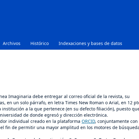
Archivos
Histórico
Indexaciones y bases de datos
ea Imaginaria debe entregar al correo oficial de la revista, su
s, en un solo párrafo, en letra Times New Roman o Arial, en 12 pto
institución a la que pertenece (en su defecto filiación), puesto qu
universidad de donde egresó y dirección electrónica.
dor individual creado en la plataforma
ORCID
, conjuntamente con 
on el fin de permitir una mayor amplitud en los motores de búsqued