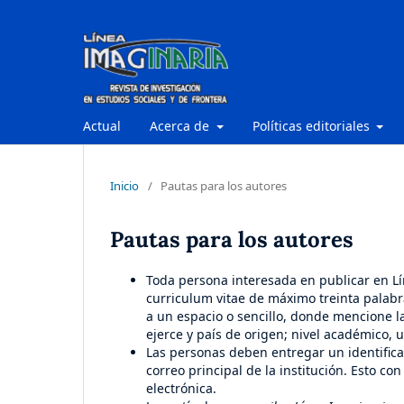
Actual
Acerca de
Políticas editoriales
Inicio
/
Pautas para los autores
Pautas para los autores
Toda persona interesada en publicar en Lín
curriculum vitae de máximo treinta palabra
a un espacio o sencillo, donde mencione la 
ejerce y país de origen; nivel académico, 
Las personas deben entregar un identifica
correo principal de la institución. Esto c
electrónica.