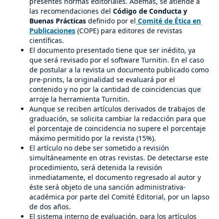
presentes normas editoriales. Además, se atiende a
las recomendaciones del
Código de Conducta y
Buenas Prácticas
definido por el
Comité de Ética en
Publicaciones
(COPE) para editores de revistas
científicas.
El documento presentado tiene que ser inédito, ya
que será revisado por el software Turnitin. En el caso
de postular a la revista un documento publicado como
pre-prints, la originalidad se evaluará por el
contenido y no por la cantidad de coincidencias que
arroje la herramienta Turnitin.
Aunque se reciben artículos derivados de trabajos de
graduación, se solicita cambiar la redacción para que
el porcentaje de coincidencia no supere el porcentaje
máximo permitido por la revista (15%).
El artículo no debe ser sometido a revisión
simultáneamente en otras revistas. De detectarse este
procedimiento, será detenida la revisión
inmediatamente, el documento regresado al autor y
éste será objeto de una sanción administrativa-
académica por parte del Comité Editorial, por un lapso
de dos años.
El sistema interno de evaluación, para los artículos