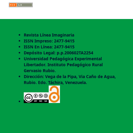
Revista Línea Imaginaria
ISSN Impreso: 2477-9415
ISSN En Línea: 2477-9415
Depósito Legal: p.p.200602TA2254
Universidad Pedagógica Experimental
Libertador. Instituto Pedagógico Rural
Gervasio Rubio.
Dirección: Vega de la Pipa, Via Caño de Agua,
Rubio. Edo. Táchira, Venezuela.