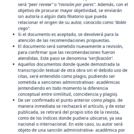
será
“peer review”
o
“revisión por pares”
. Además, con el
objetivo de procurar mayor objetividad, se enviarán
sin autoría o algún dato filiatorio que pueda
relacionar el origen de su autor, conocido como
“doble
ciego”.
Si el documento es aceptado, se devolverá para la
atención de las recomendaciones propuestas.
El documento será sometido nuevamente a revisión,
para confirmar que las recomendaciones fueron
atendidas. Este paso se denomina
“verificación”.
Aquellos documentos donde quede demostrada la
transcripción textual de otra obra sin el debido uso de
citas, será entendido como plagio, pudiendo ser
sometida a sanciones administrativas- académicas
(entendiendo en todo momento la diferencia
conceptual entre similitud, coincidencia y plagio).
De ser confirmado el punto anterior como
plagio,
de
manera inmediata se rechazará el artículo, y de estar
publicada, se retirará del propio sitio de la revista,
como de los índices donde pudiera ubicarse, ya sea
nacional o internacional. En este caso, su autor será
objeto de una sanción administrativa- académica por