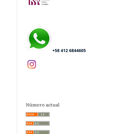
+58 412 6844605
Número actual