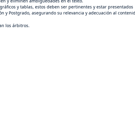
quen y eliminen ambigüedades en el texto.
 gráficos y tablas, estos deben ser pertinentes y estar presentados
ión y Postgrado, asegurando su relevancia y adecuación al conteni
n los árbitros.