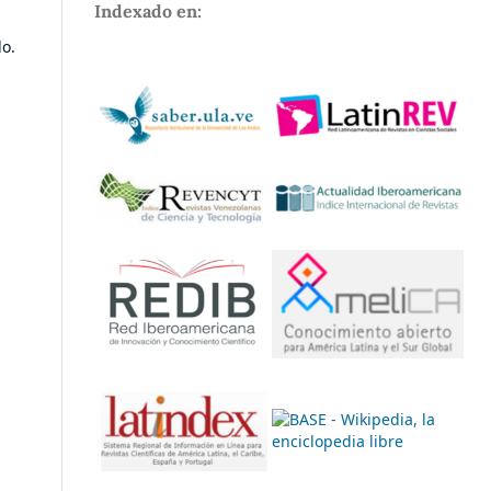
Indexado en:
do.