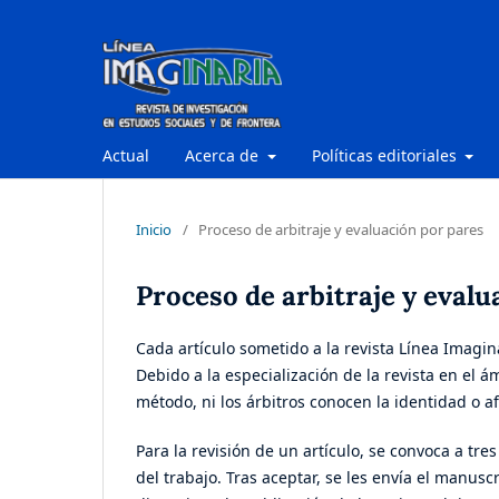
Actual
Acerca de
Políticas editoriales
Inicio
/
Proceso de arbitraje y evaluación por pares
Proceso de arbitraje y evalu
Cada artículo sometido a la revista Línea Imagin
Debido a la especialización de la revista en el á
método, ni los árbitros conocen la identidad o afi
Para la revisión de un artículo, se convoca a tre
del trabajo. Tras aceptar, se les envía el manus