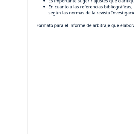
Es importante sugerir ajustes que clarifi
En cuanto a las referencias bibliográficas,
según las normas de la revista Investigac
Formato para el informe de arbitraje que elabora