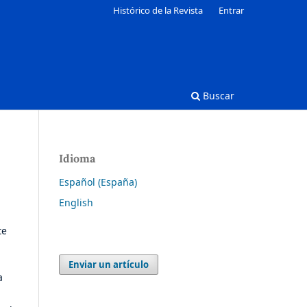
Histórico de la Revista
Entrar
Buscar
Idioma
Español (España)
English
te
Enviar un artículo
a