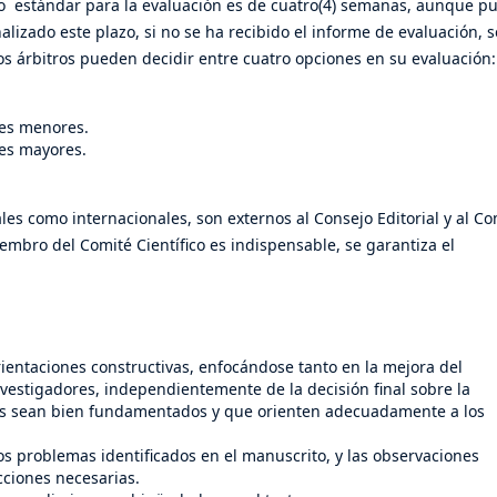
empo estándar para la evaluación es de cuatro(4) semanas, aunque p
nalizado este plazo, si no se ha recibido el informe de evaluación, s
os árbitros pueden decidir entre cuatro opciones en su evaluación:
es menores.
es mayores.
es como internacionales, son externos al Consejo Editorial y al Co
iembro del Comité Científico es indispensable, se garantiza el
rientaciones constructivas, enfocándose tanto en la mejora del
vestigadores, independientemente de la decisión final sobre la
ios sean bien fundamentados y que orienten adecuadamente a los
s problemas identificados en el manuscrito, y las observaciones
cciones necesarias.