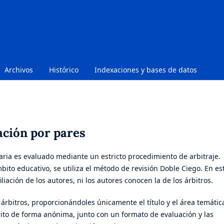
Archivos
Histórico
Indexaciones y bases de datos
ación por pares
aria es evaluado mediante un estricto procedimiento de arbitraje.
mbito educativo, se utiliza el método de revisión Doble Ciego. En es
liación de los autores, ni los autores conocen la de los árbitros.
s árbitros, proporcionándoles únicamente el título y el área temátic
crito de forma anónima, junto con un formato de evaluación y las