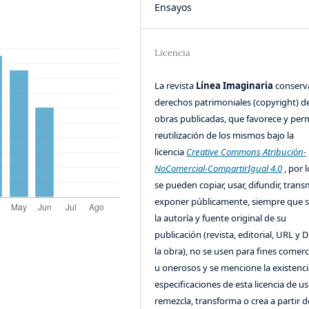
Ensayos
Licencia
La revista
Línea Imaginaria
conserv
derechos patrimoniales (copyright) de
obras publicadas, que favorece y perm
reutilización de los mismos bajo la
licencia
Creative Commons Atribución-
NoComercial-CompartirIgual 4.0
, por l
se pueden copiar, usar, difundir, transm
exponer públicamente, siempre que se
la autoría y fuente original de su
publicación (revista, editorial, URL y 
la obra), no se usen para fines comerc
u onerosos y se mencione la existenci
especificaciones de esta licencia de us
remezcla, transforma o crea a partir d