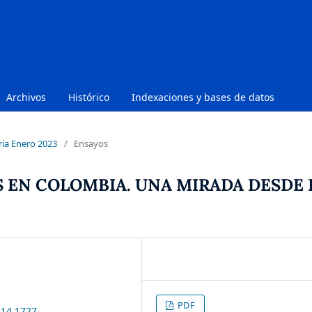
Archivos
Histórico
Indexaciones y bases de datos
ria Enero 2023
/
Ensayos
S EN COLOMBIA. UNA MIRADA DESDE 
PDF
i14.1727