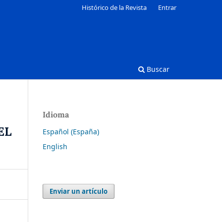
Histórico de la Revista
Entrar
Buscar
Idioma
EL
Español (España)
English
Enviar un artículo