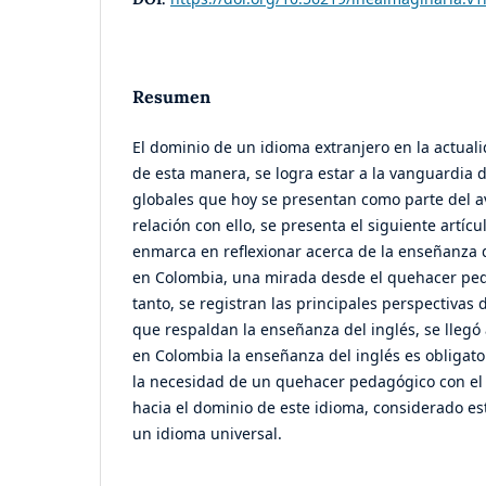
Resumen
El dominio de un idioma extranjero en la actual
de esta manera, se logra estar a la vanguardia 
globales que hoy se presentan como parte del av
relación con ello, se presenta el siguiente artícu
enmarca en reflexionar acerca de la enseñanza d
en Colombia, una mirada desde el quehacer pedag
tanto, se registran las principales perspectivas 
que respaldan la enseñanza del inglés, se llegó
en Colombia la enseñanza del inglés es obligato
la necesidad de un quehacer pedagógico con el c
hacia el dominio de este idioma, considerado e
un idioma universal.