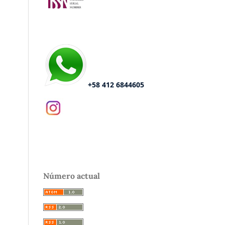
+58 412 6844605
Número actual