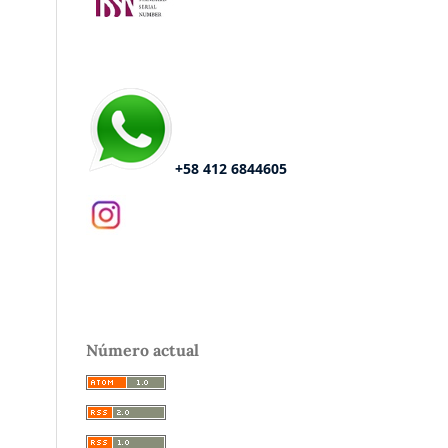
+58 412 6844605
Número actual