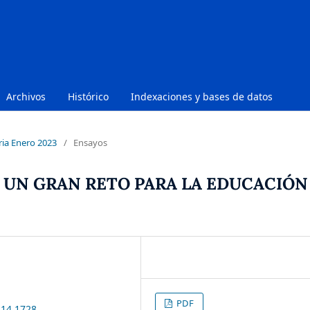
Archivos
Histórico
Indexaciones y bases de datos
ria Enero 2023
/
Ensayos
 UN GRAN RETO PARA LA EDUCACIÓN
PDF
i14.1728