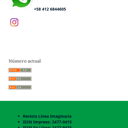
+58 412 6844605
Número actual
Revista Línea Imaginaria
ISSN Impreso: 2477-9415
ISSN En Línea: 2477-9415