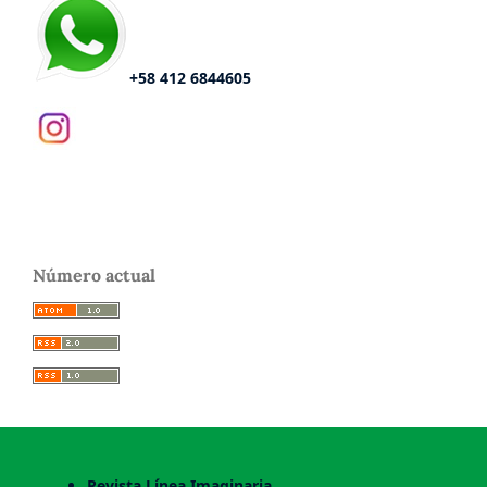
+58 412 6844605
Número actual
Revista Línea Imaginaria