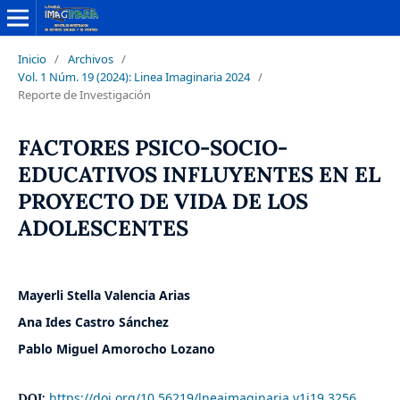
Inicio
/
Archivos
/
Vol. 1 Núm. 19 (2024): Linea Imaginaria 2024
/
Reporte de Investigación
FACTORES PSICO-SOCIO-
EDUCATIVOS INFLUYENTES EN EL
PROYECTO DE VIDA DE LOS
ADOLESCENTES
Mayerli Stella Valencia Arias
Ana Ides Castro Sánchez
Pablo Miguel Amorocho Lozano
https://doi.org/10.56219/lneaimaginaria.v1i19.3256
DOI: