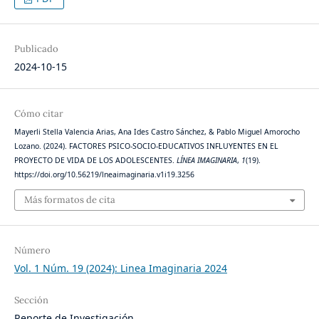
Publicado
2024-10-15
Cómo citar
Mayerli Stella Valencia Arias, Ana Ides Castro Sánchez, & Pablo Miguel Amorocho
Lozano. (2024). FACTORES PSICO-SOCIO-EDUCATIVOS INFLUYENTES EN EL
PROYECTO DE VIDA DE LOS ADOLESCENTES.
LÍNEA IMAGINARIA
,
1
(19).
https://doi.org/10.56219/lneaimaginaria.v1i19.3256
Más formatos de cita
Número
Vol. 1 Núm. 19 (2024): Linea Imaginaria 2024
Sección
Reporte de Investigación