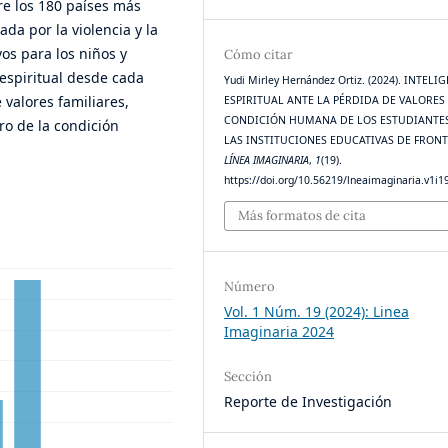
re los 180 países más
a por la violencia y la
os para los niños y
Cómo citar
 espiritual desde cada
Yudi Mirley Hernández Ortiz. (2024). INTELI
 valores familiares,
ESPIRITUAL ANTE LA PÉRDIDA DE VALORES 
CONDICIÓN HUMANA DE LOS ESTUDIANTE
ro de la condición
LAS INSTITUCIONES EDUCATIVAS DE FRONT
LÍNEA IMAGINARIA
,
1
(19).
https://doi.org/10.56219/lneaimaginaria.v1i1
Más formatos de cita
Número
Vol. 1 Núm. 19 (2024): Linea
Imaginaria 2024
Sección
Reporte de Investigación