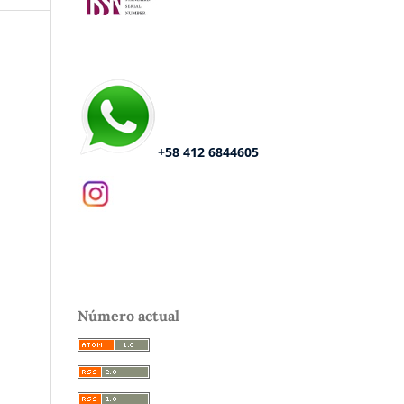
+58 412 6844605
Número actual