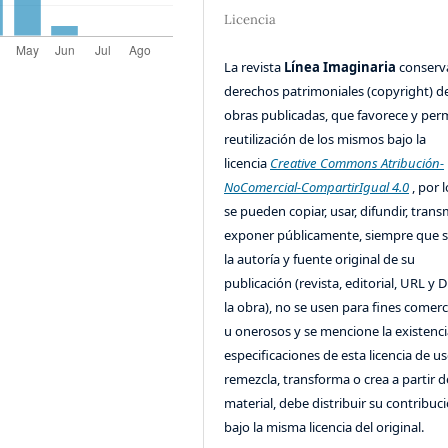
Licencia
La revista
Línea Imaginaria
conserv
derechos patrimoniales (copyright) de
obras publicadas, que favorece y perm
reutilización de los mismos bajo la
licencia
Creative Commons Atribución-
NoComercial-CompartirIgual 4.0
, por l
se pueden copiar, usar, difundir, transm
exponer públicamente, siempre que se
la autoría y fuente original de su
publicación (revista, editorial, URL y 
la obra), no se usen para fines comerc
u onerosos y se mencione la existenci
especificaciones de esta licencia de us
remezcla, transforma o crea a partir d
material, debe distribuir su contribuc
bajo la misma licencia del original.