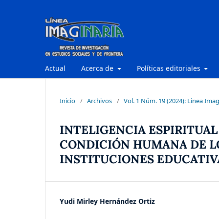
Actual
Acerca de
Políticas editoriales
Inicio
/
Archivos
/
Vol. 1 Núm. 19 (2024): Linea Imag
INTELIGENCIA ESPIRITUAL
CONDICIÓN HUMANA DE LO
INSTITUCIONES EDUCATIV
Yudi Mirley Hernández Ortiz