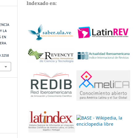
Indexado en:
GENCIA
Y LA
S EN
ERA.
9.3258