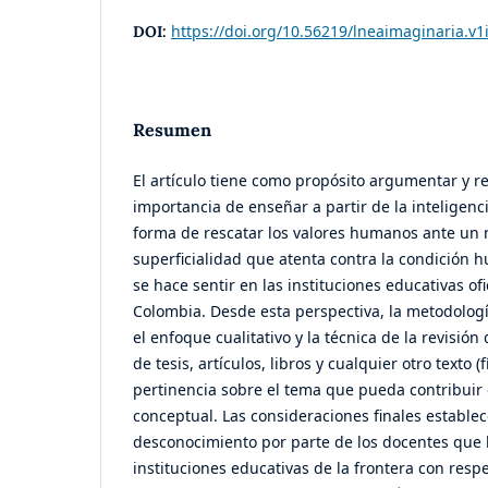
https://doi.org/10.56219/lneaimaginaria.v1
DOI:
Resumen
El artículo tiene como propósito argumentar y re
importancia de enseñar a partir de la inteligenc
forma de rescatar los valores humanos ante u
superficialidad que atenta contra la condición
se hace sentir en las instituciones educativas of
Colombia. Desde esta perspectiva, la metodolog
el enfoque cualitativo y la técnica de la revisió
de tesis, artículos, libros y cualquier otro texto (f
pertinencia sobre el tema que pueda contribuir 
conceptual. Las consideraciones finales estable
desconocimiento por parte de los docentes que 
instituciones educativas de la frontera con respe