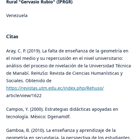
Rural "Gervasio Rubio" (IPRGR)
Venezuela
Citas
Aray, C. P. (2019). La falta de enseñanza de la geometría en
el nivel medio y su repercusión en el nivel universitario:
análisis del proceso de nivelación de la Universidad Técnica
de Manabí. ReHuSo: Revista de Ciencias Humanísticas y
Sociales. Obtenido de
https://revistas.utm.edu.ec/index.php/Rehuso/
article/view/1622
Campos, Y. (2000). Estrategias didácticas apoyadas en
tecnología. México: Dgenamdf.
Gamboa, B. (2010). La enseñanza y aprendizaje de la
geometría en secundaria, la perspectiva de los estudiantes.