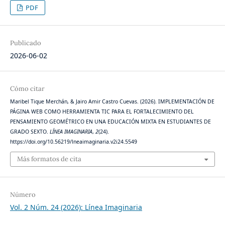
PDF
Publicado
2026-06-02
Cómo citar
Maribel Tique Merchán, & Jairo Amir Castro Cuevas. (2026). IMPLEMENTACIÓN DE
PÁGINA WEB COMO HERRAMIENTA TIC PARA EL FORTALECIMIENTO DEL
PENSAMIENTO GEOMÉTRICO EN UNA EDUCACIÓN MIXTA EN ESTUDIANTES DE
GRADO SEXTO.
LÍNEA IMAGINARIA
,
2
(24).
https://doi.org/10.56219/lneaimaginaria.v2i24.5549
Más formatos de cita
Número
Vol. 2 Núm. 24 (2026): Línea Imaginaria