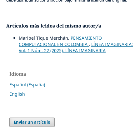
debe distribuir su contribución bajo la misma licencia del original.
Artículos más leídos del mismo autor/a
Maribel Tique Merchán,
PENSAMIENTO
COMPUTACIONAL EN COLOMBIA
,
LÍNEA IMAGINARIA:
Vol. 1 Núm. 22 (2025): LÍNEA IMAGINARIA
Idioma
Español (España)
English
Enviar un artículo