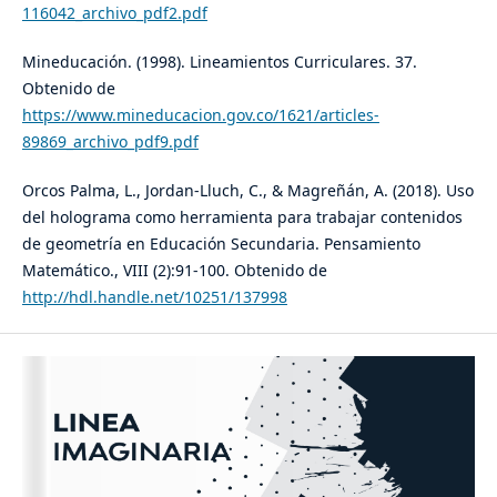
116042_archivo_pdf2.pdf
Mineducación. (1998). Lineamientos Curriculares. 37.
Obtenido de
https://www.mineducacion.gov.co/1621/articles-
89869_archivo_pdf9.pdf
Orcos Palma, L., Jordan-Lluch, C., & Magreñán, A. (2018). Uso
del holograma como herramienta para trabajar contenidos
de geometría en Educación Secundaria. Pensamiento
Matemático., VIII (2):91-100. Obtenido de
http://hdl.handle.net/10251/137998