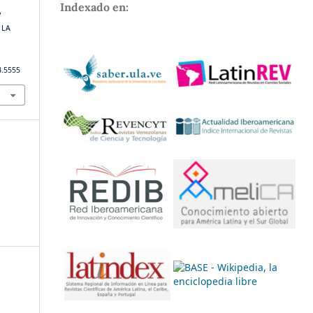
Indexado en:
y
 LA
4.5555