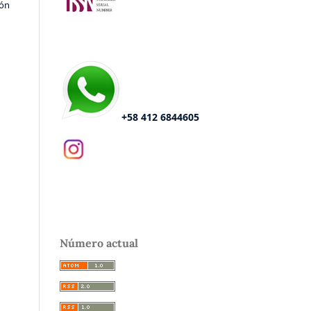
ión
+58 412 6844605
Número actual