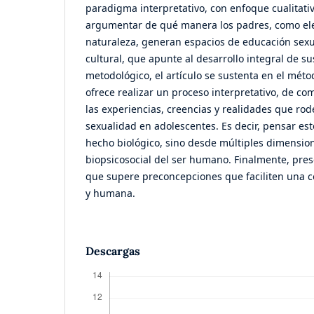
paradigma interpretativo, con enfoque cualitati
argumentar de qué manera los padres, como ele
naturaleza, generan espacios de educación sexual
cultural, que apunte al desarrollo integral de su
metodológico, el artículo se sustenta en el mét
ofrece realizar un proceso interpretativo, de c
las experiencias, creencias y realidades que rod
sexualidad en adolescentes. Es decir, pensar es
hecho biológico, sino desde múltiples dimension
biopsicosocial del ser humano. Finalmente, prese
que supere preconcepciones que faciliten una 
y humana.
Descargas