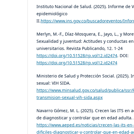
Instituto Nacional de Salud. (2025). Informe de 
epidemiológico
II.
https://www.ins.gov.co/buscadoreventos/In
Merlyn, M.-F., Díaz-Mosquera, E., Jayo, L., y More
Sexualidad y juventud: Actitudes y conductas en
universitarios. Revista Publicando, 12. 1-24
https://doi.org/10.51528/rp.vol12.id2474
. DOI:
https://doi.org/10.51528/rp.vol12.id2474
Ministerio de Salud y Protección Social. (2025). 
sexual: VIH SIDA.
https://www.minsalud.gov.co/salud/publica/ssr/
transmision-sexual-vih-sida.aspx
Navarro Gómez, M. L. (2025). Crecen las ITS en a
de diagnosticar y controlar que en edad adulta. 
https://www.aeped.es/noticias/crecen-las-its-e
dificiles-diagnosticar-y-controlar-que-en-edad-a