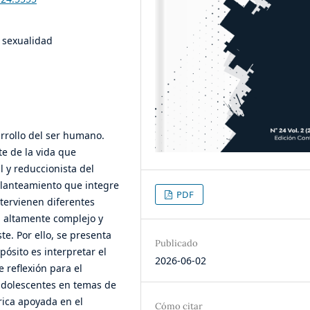
 sexualidad
arrollo del ser humano.
e de la vida que
l y reduccionista del
lanteamiento que integre
PDF
tervienen diferentes
a altamente complejo y
te. Por ello, se presenta
Publicado
opósito es interpretar el
2026-06-02
 reflexión para el
adolescentes en temas de
órica apoyada en el
Cómo citar