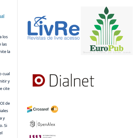
ual
a los
 las
ite la
o cual
itir y
 cite
DOI de
iales
a y
o. Si
el