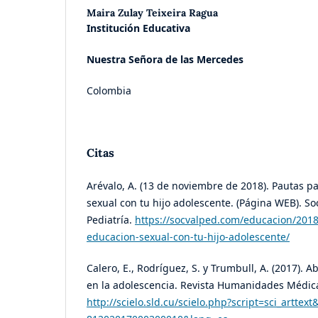
Maira Zulay Teixeira Ragua
Institución Educativa
Nuestra Señora de las Mercedes
Colombia
Citas
Arévalo, A. (13 de noviembre de 2018). Pautas p
sexual con tu hijo adolescente. (Página WEB). S
Pediatría.
https://socvalped.com/educacion/2018
educacion-sexual-con-tu-hijo-adolescente/
Calero, E., Rodríguez, S. y Trumbull, A. (2017). 
en la adolescencia. Revista Humanidades Médicas
http://scielo.sld.cu/scielo.php?script=sci_arttex