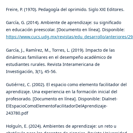
Freire, P. (1970). Pedagogía del oprimido. Siglo XXI Editores.
García, G. (2014). Ambiente de aprendizaje: su significado
en educación preescolar. [Documento en línea]. Disponible:
https://www.cucs.udg.mx/revistas/edu_desarrollo/anteriores/29
García, J., Ramírez, M., Torres, L. (2019). Impacto de las
dinámicas familiares en el desempeño académico de
estudiantes rurales. Revista Interamericana de
Investigación, 3(1), 45-56.
Gutiérrez, C. (2002). El espacio como elemento facilitador del
aprendizaje. Una experiencia en la formación inicial del
profesorado. [Documento en línea]. Disponible: Dialnet-
ElEspacioComoElementoFacilitadorDelAprendizaje-
243780.pdf
Holguín, E. (2024). Ambientes de aprendizaje: un reto u