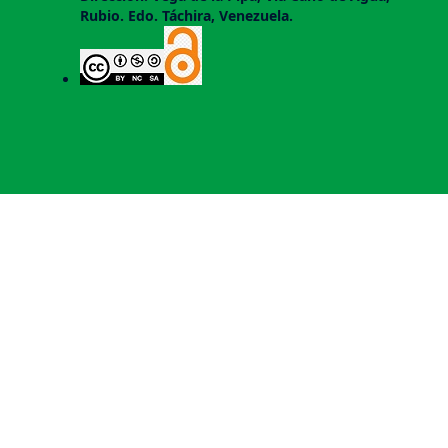
Rubio. Edo. Táchira, Venezuela.