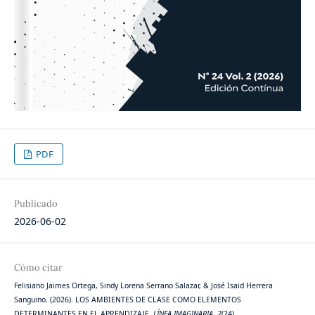
PDF
Publicado
2026-06-02
Cómo citar
Felisiano Jaimes Ortega, Sindy Lorena Serrano Salazar, & José Isaid Herrera
Sanguino. (2026). LOS AMBIENTES DE CLASE COMO ELEMENTOS
DETERMINANTES EN EL APRENDIZAJE.
LÍNEA IMAGINARIA
,
2
(24).