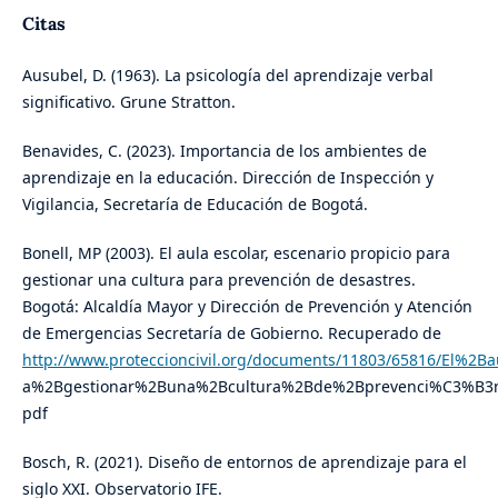
Citas
Ausubel, D. (1963). La psicología del aprendizaje verbal
significativo. Grune Stratton.
Benavides, C. (2023). Importancia de los ambientes de
aprendizaje en la educación. Dirección de Inspección y
Vigilancia, Secretaría de Educación de Bogotá.
Bonell, MP (2003). El aula escolar, escenario propicio para
gestionar una cultura para prevención de desastres.
Bogotá: Alcaldía Mayor y Dirección de Prevención y Atención
de Emergencias Secretaría de Gobierno. Recuperado de
http://www.proteccioncivil.org/documents/11803/65816/El%
a%2Bgestionar%2Buna%2Bcultura%2Bde%2Bprevenci%C3%B3n
pdf
Bosch, R. (2021). Diseño de entornos de aprendizaje para el
siglo XXI. Observatorio IFE.