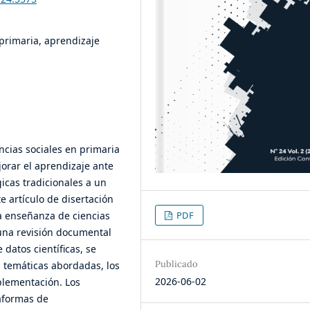
 primaria, aprendizaje
ncias sociales en primaria
orar el aprendizaje ante
icas tradicionales a un
e artículo de disertación
a enseñanza de ciencias
PDF
 una revisión documental
datos científicas, se
Publicado
as temáticas abordadas, los
2026-06-02
plementación. Los
aformas de