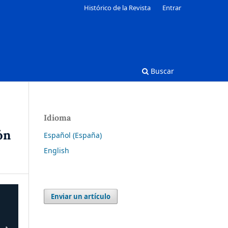
Histórico de la Revista
Entrar
Buscar
Idioma
ón
Español (España)
English
Enviar un artículo