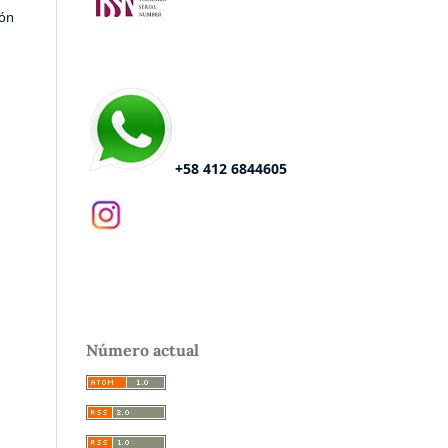
ión
+58 412 6844605
Número actual