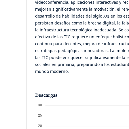
videoconferencia, aplicaciones interactivas y r
mejoran significativamente la motivación, el re
desarrollo de habilidades del siglo XXI en los e
persisten desafíos como la brecha digital, la fa
la infraestructura tecnológica inadecuada. Se c
efectiva de las TIC requiere un enfoque holístic
continua para docentes, mejora de infraestructu
estrategias pedagógicas innovadoras. La imple
las TIC puede enriquecer significativamente la 
sociales en primaria, preparando a los estudiant
mundo moderno.
Descargas