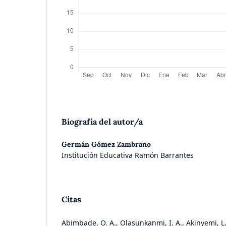
Biografía del autor/a
Germán Gómez Zambrano
Institución Educativa Ramón Barrantes
Citas
Abimbade, O. A., Olasunkanmi, I. A., Akinyemi, L. 