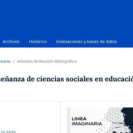
Archivos
Histórico
Indexaciones y bases de datos
inaria
/
Articulos de Revisión Bibliográfica
nseñanza de ciencias sociales en educaci
i24.5575