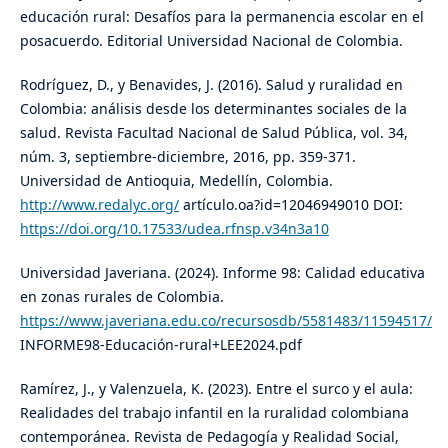
educación rural: Desafíos para la permanencia escolar en el
posacuerdo. Editorial Universidad Nacional de Colombia.
Rodríguez, D., y Benavides, J. (2016). Salud y ruralidad en
Colombia: análisis desde los determinantes sociales de la
salud. Revista Facultad Nacional de Salud Pública, vol. 34,
núm. 3, septiembre-diciembre, 2016, pp. 359-371.
Universidad de Antioquia, Medellín, Colombia.
http://www.redalyc.org/
artículo.oa?id=12046949010 DOI:
https://doi.org/10.17533/udea.rfnsp.v34n3a10
Universidad Javeriana. (2024). Informe 98: Calidad educativa
en zonas rurales de Colombia.
https://www.javeriana.edu.co/recursosdb/5581483/11594517/
INFORME98-Educación-rural+LEE2024.pdf
Ramírez, J., y Valenzuela, K. (2023). Entre el surco y el aula:
Realidades del trabajo infantil en la ruralidad colombiana
contemporánea. Revista de Pedagogía y Realidad Social,