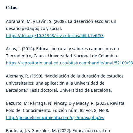
Citas
Abraham, M. y Lavín, S. (2008). La deserción escolar: un
desafío pedagógico y social.
https://doi.org/10.31948/rev.criterios/46ld.7e6/53
Arias, J. (2014). Educación rural y saberes campesinos en
Tierradentro, Cauca. Universidad Nacional de Colombia.
https://repositorio.unal.edu.co/bitstream/handle/unal/52109/9
Alemany, R. (1990). “Modelación de la duración de estudios
universitarios: una aplicación a la Universidad de
Barcelona,” Tesis doctoral, Universidad de Barcelona.
Bazurto, M; Párraga, N; Pincay, D y Macay, R. (2023). Revista
Polo del Conocimiento. Edición núm. 85 Vol. 8, No 8.
http://polodelconocimiento.com/ojs/index.php/es
Bautista, J. y González, M. (2022). Educación rural en