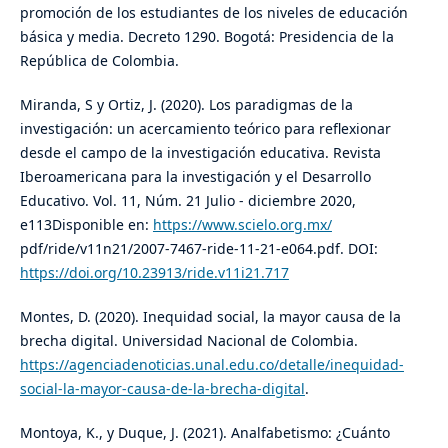
promoción de los estudiantes de los niveles de educación
básica y media. Decreto 1290. Bogotá: Presidencia de la
República de Colombia.
Miranda, S y Ortiz, J. (2020). Los paradigmas de la
investigación: un acercamiento teórico para reflexionar
desde el campo de la investigación educativa. Revista
Iberoamericana para la investigación y el Desarrollo
Educativo. Vol. 11, Núm. 21 Julio - diciembre 2020,
e113Disponible en:
https://www.scielo.org.mx/
pdf/ride/v11n21/2007-7467-ride-11-21-e064.pdf. DOI:
https://doi.org/10.23913/ride.v11i21.717
Montes, D. (2020). Inequidad social, la mayor causa de la
brecha digital. Universidad Nacional de Colombia.
https://agenciadenoticias.unal.edu.co/detalle/inequidad-
social-la-mayor-causa-de-la-brecha-digital
.
Montoya, K., y Duque, J. (2021). Analfabetismo: ¿Cuánto