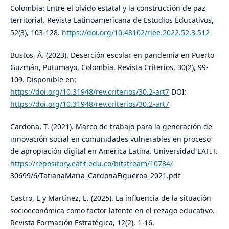
Colombia: Entre el olvido estatal y la construcción de paz
territorial. Revista Latinoamericana de Estudios Educativos,
52(3), 103-128.
https://doi.org/10.48102/rlee.2022.52.3.512
Bustos, Á. (2023). Deserción escolar en pandemia en Puerto
Guzmán, Putumayo, Colombia. Revista Criterios, 30(2), 99-
109. Disponible en:
https://doi.org/10.31948/rev.criterios/30.2-art7
DOI:
https://doi.org/10.31948/rev.criterios/30.2-art7
Cardona, T. (2021). Marco de trabajo para la generación de
innovación social en comunidades vulnerables en proceso
de apropiación digital en América Latina. Universidad EAFIT.
https://repository.eafit.edu.co/bitstream/10784/
30699/6/TatianaMaria_CardonaFigueroa_2021.pdf
Castro, E y Martínez, E. (2025). La influencia de la situación
socioeconómica como factor latente en el rezago educativo.
Revista Formación Estratégica, 12(2), 1-16.