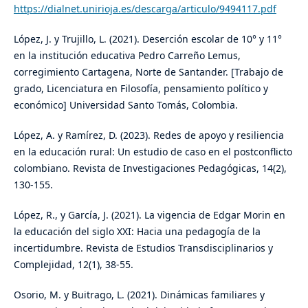
https://dialnet.unirioja.es/descarga/articulo/9494117.pdf
López, J. y Trujillo, L. (2021). Deserción escolar de 10° y 11°
en la institución educativa Pedro Carreño Lemus,
corregimiento Cartagena, Norte de Santander. [Trabajo de
grado, Licenciatura en Filosofía, pensamiento político y
económico] Universidad Santo Tomás, Colombia.
López, A. y Ramírez, D. (2023). Redes de apoyo y resiliencia
en la educación rural: Un estudio de caso en el postconflicto
colombiano. Revista de Investigaciones Pedagógicas, 14(2),
130-155.
López, R., y García, J. (2021). La vigencia de Edgar Morin en
la educación del siglo XXI: Hacia una pedagogía de la
incertidumbre. Revista de Estudios Transdisciplinarios y
Complejidad, 12(1), 38-55.
Osorio, M. y Buitrago, L. (2021). Dinámicas familiares y