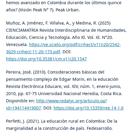
hemos avanzado en Colombia durante los últimos quince
años? (Visión Peak N° 7). Peak Urban.
Muñoz, A. Jiménez, F. Villalva, A., y Medina, R. (2025)
CIENCIAMATRIA Revista Interdisciplinaria de Humanidades,
Educación, Ciencia y Tecnología. Año XI. Vol. XI. N°20.
Venezuela.
https://ve.scielo.org/pdf/crihect/v11n20/2542-
3029-crihect-11-20-173.pdf
. DOI:
https://doi.org/10.35381/cm.v11i20.1547
Pereira, José. (2010). Consideraciones básicas del
pensamiento complejo de Edgar Morin, en la educación
Revista Electrónica Educare, vol. XIV, núm. 1, enero-junio,
2010, pp. 67-75 Universidad Nacional Heredia, Costa Rica.
Disponible en:
http://www.redalyc.org/articulo.oa?
id=194114419007
. DOI:
https://doi.org/10.15359/ree.14-1.6
Perfetti, J. (2021). La educación rural en Colombia: De la
marginalidad a la construcción de país. Fedesarrollo.