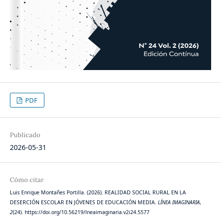
PDF
Publicado
2026-05-31
Cómo citar
Luis Enrique Montañes Portilla. (2026). REALIDAD SOCIAL RURAL EN LA
DESERCIÓN ESCOLAR EN JÓVENES DE EDUCACIÓN MEDIA.
LÍNEA IMAGINARIA
,
2
(24). https://doi.org/10.56219/lneaimaginaria.v2i24.5577