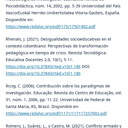
Psicodidáctica, núm. 14, 2002, pp. 5-39 Universidad del País
Vasco/Euskal Herriko Unibertsitatea Vitoria-Gazteis, España.
Dsiponible en:
https://www.redalyc.org/pdf/175/17501402.pdf
Rhenals, J. (2021). Desigualdades socioeducativas en el
contexto colombiano: Perspectivas de transformación
pedagógica en tiempo de crisis. Revista Tecnológica-
Educativa Docentes 2.0, 10(1), 5-11.
https://doi.org/10.37843/rted.v10i1.186
DOI:
https://doi.org/10.37843/rted.v10i1.186
Ricoy, C. (2006). Contribución sobre los paradigmas de
investigación. Educação. Revista do Centro de Educação, vol.
31, núm. 1, 2006, pp. 11-22. Universidad de Federal de
Santa Maria, RS, Brasil. Disponible en:
https://www.redalyc.org/pdf/1171/117117257002.pdf
Romero, J., Suárez, L., y Castro, M. (2021). Conflicto armado y