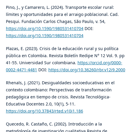
Pino, J., y Camarero, L. (2024). Transporte escolar rural:
límites y oportunidades para el arraigo poblacional. Cad.
Pesqui. Fundación Carlos Chagas, São Paulo, v. 54,
https://doi.org/10.1590/1980531410704
DOI:
https://doi.org/10.1590/1980531410704
Plazas, E. (2023). Crisis de la educación rural y su política
pública en Colombia. Revista Boletín Redipe N° 12 Vol. 9. pp
41-55. Universidad Sur colombiana.
https://orcid.org/0000-
0002-4471-4481
DOI:
https://doi.org/10.36260/rbr.v12i9.2000
Rhenals, J. (2021). Desigualdades socioeducativas en el
contexto colombiano: Perspectivas de transformación
pedagógica en tiempo de crisis. Revista Tecnológica-
Educativa Docentes 2.0, 10(1), 5-11.
https://doi.org/10.37843/rted.v10i1.186
Quecedo, R. Castaño, C. (2002). Introducción a la
metodología de investigación cualitativa Revista de