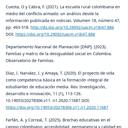
Cuesta, O y Cabra, F. (2021). La escuela rural colombiana en
medio del conflicto armado: un análisis desde la
información publicada en noticias. Volumen 18, número 47,
pp. 493-518.
http://dx.doi.org/10.29092/uacm.v18i47.886
DOI:
https://doi.org/10.29092/uacm.v18i47.886
Departamento Nacional de Planeación [DNP]. (2023).
Familias y matriz de la desigualdad social en Colombia.
Observatorio de Familias.
Díaz, I. Narváez, I. y Amaya, T. (2020). El proyecto de vida
como competencia básica en la formación integral de
estudiantes de educación media. Rev. Investigación,
desarrollo e innovación, 11 (1), 113-126.
10.19053/20278306.v11. n1.2020.11687 DOI:
https://doi.org/10.19053/20278306.v11.n1.2020.11687
Farfán, A. y Correal, T. (2025). Brechas educativas en el
campo colombiano: accesibilidad, permanencia y calidad en