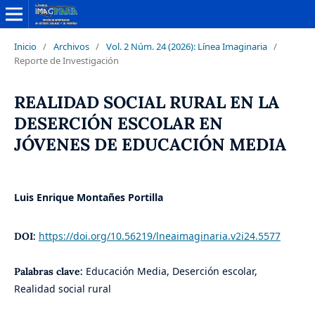
Inicio
/
Archivos
/
Vol. 2 Núm. 24 (2026): Línea Imaginaria
/
Reporte de Investigación
REALIDAD SOCIAL RURAL EN LA
DESERCIÓN ESCOLAR EN
JÓVENES DE EDUCACIÓN MEDIA
Luis Enrique Montañes Portilla
https://doi.org/10.56219/lneaimaginaria.v2i24.5577
DOI:
Educación Media, Deserción escolar,
Palabras clave:
Realidad social rural