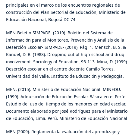
principales en el marco de los encuentros regionales de
construcción del Plan Sectorial de Educación, Ministerio de
Educación Nacional, Bogotá DC 74
MEN-Boletín SIMPADE. (2019). Boletín del Sistema de
Información para el Monitoreo, Prevención y Análisis de la
Deserción Escolar- SIMPADE- (2019), Pág. 1. Mensch, B. S. &
Kandel, D. B. (1988). Dropping out of high school and drug
involvement. Sociology of Education, 95-113. Mina, D. (1999).
Deserción escolar en el centro docente Camilo Torres,
Universidad del Valle. Instituto de Educación y Pedagogía.
MEN, (2015). Ministerio de Educación Nacional. MINEDU.
(1999). Adquisición de Educación Escolar Básica en el Perú:
Estudio del uso del tiempo de los menores en edad escolar.
Documento elaborado por José Rodríguez para el Ministerio
de Educación, Lima. Perú. Ministerio de Educación Nacional
MEN (2009). Reglamenta la evaluación del aprendizaje y