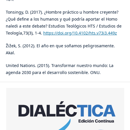
Tonsingy, D. (2017). ¿Hombre práctico u hombre creyente?
¿Qué define a los humanos y qué podría aportar el Homo
naledi a este debate? Estudios Teológicos HTS / Estudios de
Teología,73(3), 1-4.
https://doi.org/10.4102/hts.v73i3.449z
Žižek, S. (2012). El año en que soñamos peligrosamente.
Akal.
United Nations. (2015). Transformar nuestro mundo: La
agenda 2030 para el desarrollo sostenible. ONU.