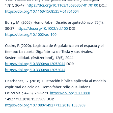
17(1), 36-47.
https://doi.org/10.1163/15685357-0170100
DOI:
https://doi.org/10.1163/15685357-01701004
Burry, M. (2005). Homo Faber. Diseño arquitectónico, 75(4),
30-37.
https://doi.org/10.1002/ad.100
DOI:
https://doi.org/10.1002/ad.100
Cooke, P. (2020). Logística de Gigafabrica en el espacio y el
tiempo: La cuarta Gigafabrica de Tesla y sus rivales.
Sostenibilidad. (Switzerland), 12(5), 2044.
https://doi.org/10.3390/su12052044
DOI:
https://doi.org/10.3390/su12052044
Deschenes, G. (2018). Ilustración bíblica aplicada al modelo
espiritual de ocio del Homo faber religious-ludens.
Ocio/Loisir, 42(3), 259-279.
https://doi.org/10.1080/
14927713.2018.1535909 DOI:
https://doi.org/10.1080/14927713.2018.1535909