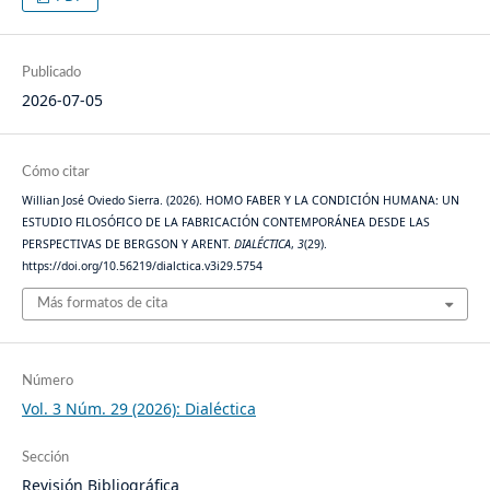
Publicado
2026-07-05
Cómo citar
Willian José Oviedo Sierra. (2026). HOMO FABER Y LA CONDICIÓN HUMANA: UN
ESTUDIO FILOSÓFICO DE LA FABRICACIÓN CONTEMPORÁNEA DESDE LAS
PERSPECTIVAS DE BERGSON Y ARENT.
DIALÉCTICA
,
3
(29).
https://doi.org/10.56219/dialctica.v3i29.5754
Más formatos de cita
Número
Vol. 3 Núm. 29 (2026): Dialéctica
Sección
Revisión Bibliográfica