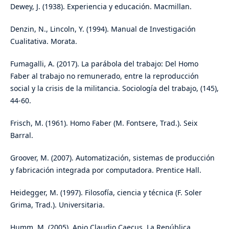
Dewey, J. (1938). Experiencia y educación. Macmillan.
Denzin, N., Lincoln, Y. (1994). Manual de Investigación
Cualitativa. Morata.
Fumagalli, A. (2017). La parábola del trabajo: Del Homo
Faber al trabajo no remunerado, entre la reproducción
social y la crisis de la militancia. Sociología del trabajo, (145),
44-60.
Frisch, M. (1961). Homo Faber (M. Fontsere, Trad.). Seix
Barral.
Groover, M. (2007). Automatización, sistemas de producción
y fabricación integrada por computadora. Prentice Hall.
Heidegger, M. (1997). Filosofía, ciencia y técnica (F. Soler
Grima, Trad.). Universitaria.
Humm, M. (2005). Apio Claudio Caecus. La República