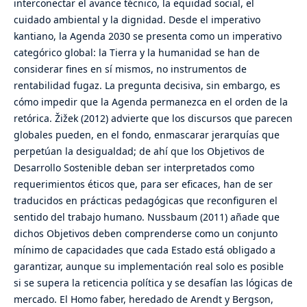
interconectar el avance técnico, la equidad social, el
cuidado ambiental y la dignidad. Desde el imperativo
kantiano, la Agenda 2030 se presenta como un imperativo
categórico global: la Tierra y la humanidad se han de
considerar fines en sí mismos, no instrumentos de
rentabilidad fugaz. La pregunta decisiva, sin embargo, es
cómo impedir que la Agenda permanezca en el orden de la
retórica. Žižek (2012) advierte que los discursos que parecen
globales pueden, en el fondo, enmascarar jerarquías que
perpetúan la desigualdad; de ahí que los Objetivos de
Desarrollo Sostenible deban ser interpretados como
requerimientos éticos que, para ser eficaces, han de ser
traducidos en prácticas pedagógicas que reconfiguren el
sentido del trabajo humano. Nussbaum (2011) añade que
dichos Objetivos deben comprenderse como un conjunto
mínimo de capacidades que cada Estado está obligado a
garantizar, aunque su implementación real solo es posible
si se supera la reticencia política y se desafían las lógicas de
mercado. El Homo faber, heredado de Arendt y Bergson,