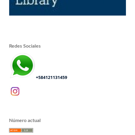
Redes Sociales
+584121131459
Número actual