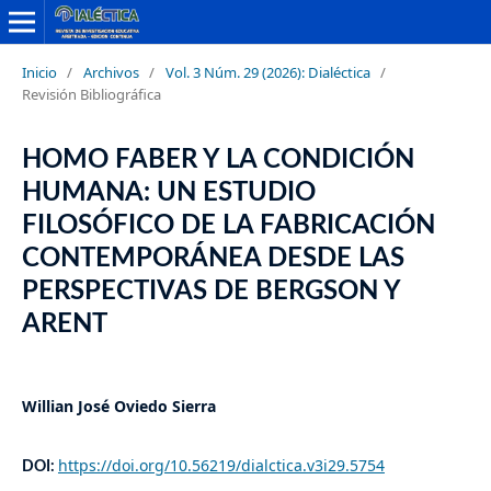
Inicio
/
Archivos
/
Vol. 3 Núm. 29 (2026): Dialéctica
/
Revisión Bibliográfica
HOMO FABER Y LA CONDICIÓN
HUMANA: UN ESTUDIO
FILOSÓFICO DE LA FABRICACIÓN
CONTEMPORÁNEA DESDE LAS
PERSPECTIVAS DE BERGSON Y
ARENT
Willian José Oviedo Sierra
https://doi.org/10.56219/dialctica.v3i29.5754
DOI: