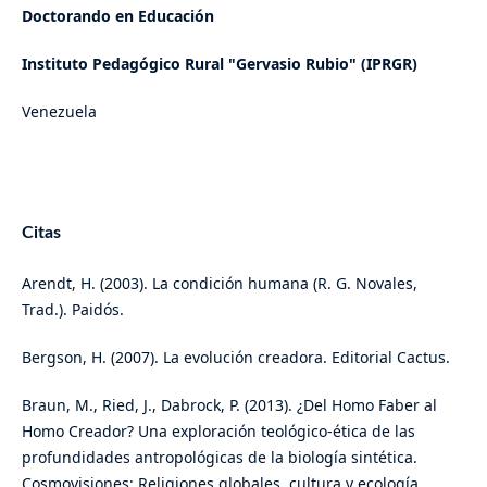
Doctorando en Educación
Instituto Pedagógico Rural "Gervasio Rubio" (IPRGR)
Venezuela
Citas
Arendt, H. (2003). La condición humana (R. G. Novales,
Trad.). Paidós.
Bergson, H. (2007). La evolución creadora. Editorial Cactus.
Braun, M., Ried, J., Dabrock, P. (2013). ¿Del Homo Faber al
Homo Creador? Una exploración teológico-ética de las
profundidades antropológicas de la biología sintética.
Cosmovisiones: Religiones globales, cultura y ecología.,