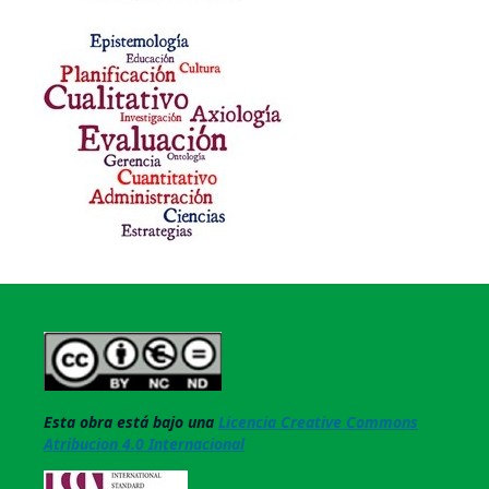
Esta obra está bajo una
Licencia Creative Commons
Atribucion 4.0 Internacional