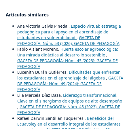
Artículos similares
Ana Victoria Galvis Pineda ,
Espacio virtual: estrategia
pedagógica para el apoyo en el aprendizaje de
estudiantes en vulnerabilidad
,
GACETA DE
PEDAGOGÍA: Núm. 53 (2026): GACETA DE PEDAGOGÍA
Fabio Aislant Moreno,
Huerta escolar agroecológica:
Una mirada didáctica al desarrollo sostenible
,
GACETA DE PEDAGOGÍA: Núm. 45 (2023): GACETA DE
PEDAGOGÍA
Lucenith Durán Gutiérrez,
Dificultades que enfrentan
los estudiantes en el aprendizaje del álgebra
,
GACETA
DE PEDAGOGÍA: Núm. 49 (2024): GACETA DE
PEDAGOGÍA
Lila Marcela Díaz Daza,
Liderazgo transformacional.
Clave en el sinergismo de equipos de alto desempeño
,
GACETA DE PEDAGOGÍA: Núm. 45 (2023): GACETA DE
PEDAGOGÍA
Rafael Darwin Santillán Tuquerres ,
Beneficios del
Ecuavóley en el desarrollo integral de los estudiantes