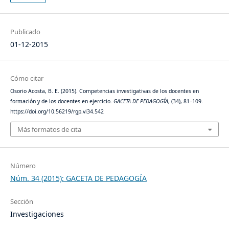
Publicado
01-12-2015
Cómo citar
Osorio Acosta, B. E. (2015). Competencias investigativas de los docentes en
formación y de los docentes en ejercicio.
GACETA DE PEDAGOGÍA
, (34), 81–109.
https://doi.org/10.56219/rgp.vi34.542
Más formatos de cita
Número
Núm. 34 (2015): GACETA DE PEDAGOGÍA
Sección
Investigaciones