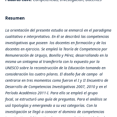
Resumen
La orientación del presente estudio se enmarcó en el paradigma
cualitativo e interpretativo. En él se describió
las competencias
investigativas que poseen los docentes en formación y de los
docentes en ejercicio. Se empleó la Teoría de Competencia por
Remuneración de Urquijo, Bonilla y Pérez, desarrollando en la
misma un sintagma al transferirla con lo expuesto por la
UNESCO sobre la reconstrucción de la Educación tomando en
consideración los cuatro pilares.
El diseño fue de campo al
centrarse en tres momentos como fueron el I y II Encuentro de
Desarrollo de Competencias Investigativas 2007, 2010 y en el
Período Académico 2011-I.
Para ello se empleó el grupo
focal,
se estructuró una guía de preguntas. Para el análisis se
usó
tipologías y emergiendo a su vez categorías.
Con la
investigación se llegó a conocer el dominio de competencias