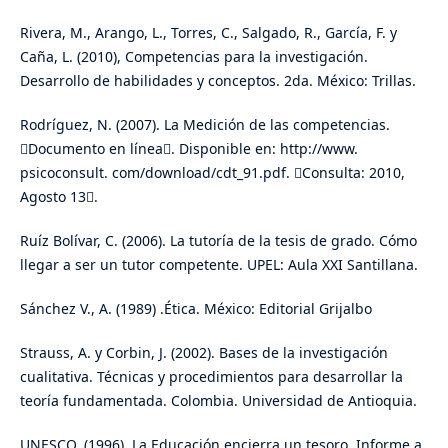
Rivera, M., Arango, L., Torres, C., Salgado, R., García, F. y
Caña, L. (2010), Competencias para la investigación.
Desarrollo de habilidades y conceptos. 2da. México: Trillas.
Rodríguez, N. (2007). La Medición de las competencias.
Documento en línea. Disponible en: http://www.
psicoconsult. com/download/cdt_91.pdf. Consulta: 2010,
Agosto 13.
Ruíz Bolívar, C. (2006). La tutoría de la tesis de grado. Cómo
llegar a ser un tutor competente. UPEL: Aula XXI Santillana.
Sánchez V., A. (1989) .Ética. México: Editorial Grijalbo
Strauss, A. y Corbin, J. (2002). Bases de la investigación
cualitativa. Técnicas y procedimientos para desarrollar la
teoría fundamentada. Colombia. Universidad de Antioquia.
UNESCO. (1996). La Educación encierra un tesoro. Informe a