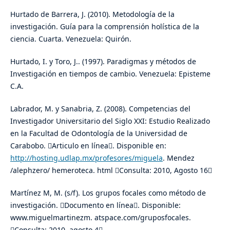
Hurtado de Barrera, J. (2010). Metodología de la
investigación. Guía para la comprensión holística de la
ciencia. Cuarta. Venezuela: Quirón.
Hurtado, I. y Toro, J.. (1997). Paradigmas y métodos de
Investigación en tiempos de cambio. Venezuela: Episteme
C.A.
Labrador, M. y Sanabria, Z. (2008). Competencias del
Investigador Universitario del Siglo XXI: Estudio Realizado
en la Facultad de Odontología de la Universidad de
Carabobo. Articulo en línea. Disponible en:
http://hosting.udlap.mx/profesores/miguela
. Mendez
/alephzero/ hemeroteca. html Consulta: 2010, Agosto 16
Martínez M, M. (s/f). Los grupos focales como método de
investigación. Documento en línea. Disponible:
www.miguelmartinezm. atspace.com/gruposfocales.
Consulta: 2010, agosto 4.