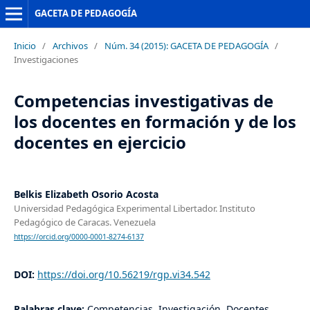
GACETA DE PEDAGOGÍA
Inicio
/
Archivos
/
Núm. 34 (2015): GACETA DE PEDAGOGÍA
/
Investigaciones
Competencias investigativas de
los docentes en formación y de los
docentes en ejercicio
Belkis Elizabeth Osorio Acosta
Universidad Pedagógica Experimental Libertador. Instituto
Pedagógico de Caracas. Venezuela
https://orcid.org/0000-0001-8274-6137
DOI:
https://doi.org/10.56219/rgp.vi34.542
Palabras clave:
Competencias, Investigación, Docentes