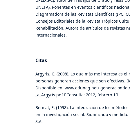
UPEL-IPC). Tutor de Trabajos de Grado y Tesis Do
UNEFA). Ponentes en eventos científicos naciona
Diagramadora de las Revistas Científicas (IPC, 
Consejos Editoriales de la Revista Trópicos Cult
Rehabilitación. Autora de artículos de revistas n
internacionales.
Citas
Argyris, C. (2008). Lo que más me interesa es el
personas generan acciones que son efectivas. A
Disponible en: www.eduneg.net/ generaciondeteor
_a_Argyris.pdf Consulta: 2012, febrero 1
Bericat, E. (1998). La integración de los métodos 
en la investigación social. Significado y medida. 
S.A.