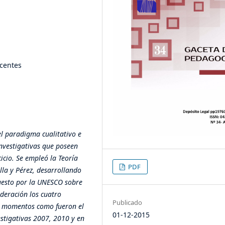
ocentes
el paradigma cualitativo e
investigativas que poseen
icio. Se empleó la Teoría
PDF
la y Pérez, desarrollando
puesto por la UNESCO sobre
deración los cuatro
Publicado
es momentos como fueron el
01-12-2015
estigativas 2007, 2010 y en