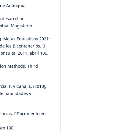
 de Antioquia.
o desarrollar
mbia: Magisterio.
. Metas Educativas 2021:
e los Bicentenarios. 
Consulta: 2011, abril 10.
tion Methods. Third
cía, F. y Caña, L. (2010),
de habilidades y
tencias. Documento en
to 13.