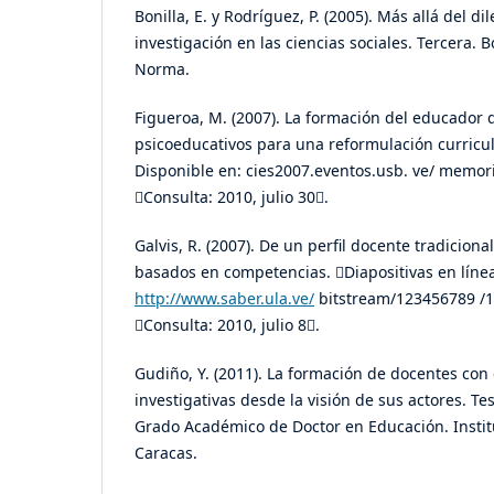
Bonilla, E. y Rodríguez, P. (2005). Más allá del d
investigación en las ciencias sociales. Tercera. 
Norma.
Figueroa, M. (2007). La formación del educador d
psicoeducativos para una reformulación curricula
Disponible en: cies2007.eventos.usb. ve/ memor
Consulta: 2010, julio 30.
Galvis, R. (2007). De un perfil docente tradiciona
basados en competencias. Diapositivas en línea
http://www.saber.ula.ve/
bitstream/123456789 /17
Consulta: 2010, julio 8.
Gudiño, Y. (2011). La formación de docentes co
investigativas desde la visión de sus actores. Tes
Grado Académico de Doctor en Educación. Insti
Caracas.