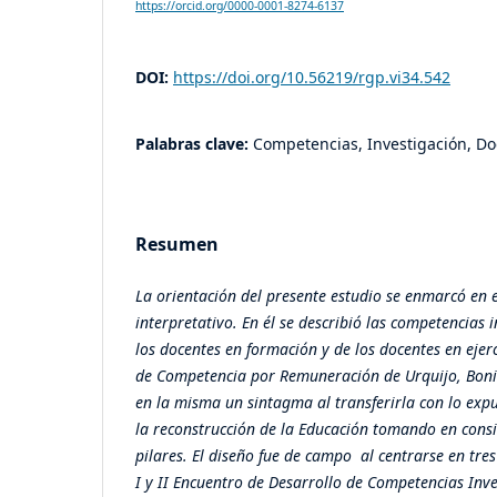
https://orcid.org/0000-0001-8274-6137
DOI:
https://doi.org/10.56219/rgp.vi34.542
Palabras clave:
Competencias, Investigación, D
Resumen
La orientación del presente estudio se enmarcó en 
interpretativo. En él se describió
las competencias 
los docentes en formación y de los docentes en ejerc
de Competencia por Remuneración de Urquijo, Bonil
en la misma un sintagma al transferirla con lo ex
la reconstrucción de la Educación tomando en consi
pilares.
El diseño fue de campo al centrarse en tr
I y II Encuentro de Desarrollo de Competencias Inv