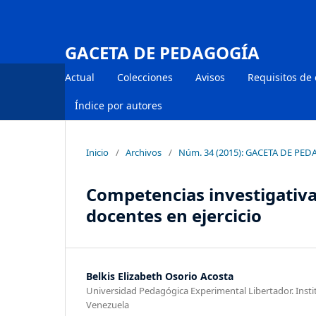
GACETA DE PEDAGOGÍA
Actual
Colecciones
Avisos
Requisitos de
Índice por autores
Inicio
/
Archivos
/
Núm. 34 (2015): GACETA DE PE
Competencias investigativa
docentes en ejercicio
Belkis Elizabeth Osorio Acosta
Universidad Pedagógica Experimental Libertador. Inst
Venezuela