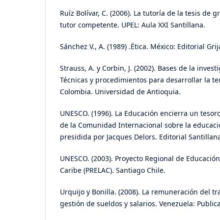
Ruíz Bolívar, C. (2006). La tutoría de la tesis de
tutor competente. UPEL: Aula XXI Santillana.
Sánchez V., A. (1989) .Ética. México: Editorial Gri
Strauss, A. y Corbin, J. (2002). Bases de la investi
Técnicas y procedimientos para desarrollar la t
Colombia. Universidad de Antioquia.
UNESCO. (1996). La Educación encierra un tesor
de la Comunidad Internacional sobre la educació
presidida por Jacques Delors. Editorial Santillan
UNESCO. (2003). Proyecto Regional de Educación 
Caribe (PRELAC). Santiago Chile.
Urquijo y Bonilla. (2008). La remuneración del t
gestión de sueldos y salarios. Venezuela: Publi