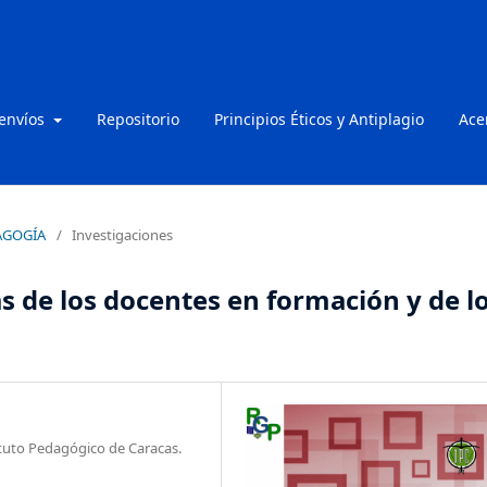
 envíos
Repositorio
Principios Éticos y Antiplagio
Ace
DAGOGÍA
/
Investigaciones
s de los docentes en formación y de l
ituto Pedagógico de Caracas.