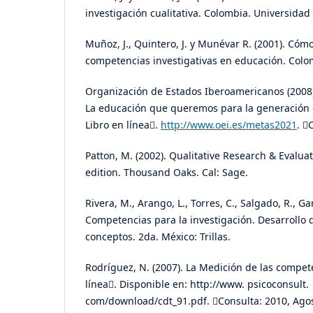
investigación cualitativa. Colombia. Universidad
Muñoz, J., Quintero, J. y Munévar R. (2001). Cóm
competencias investigativas en educación. Colo
Organización de Estados Iberoamericanos (2008)
La educación que queremos para la generación d
Libro en línea.
http://www.oei.es/metas2021
. 
Patton, M. (2002). Qualitative Research & Evalua
edition. Thousand Oaks. Cal: Sage.
Rivera, M., Arango, L., Torres, C., Salgado, R., Gar
Competencias para la investigación. Desarrollo 
conceptos. 2da. México: Trillas.
Rodríguez, N. (2007). La Medición de las compe
línea. Disponible en: http://www. psicoconsult.
com/download/cdt_91.pdf. Consulta: 2010, Agos