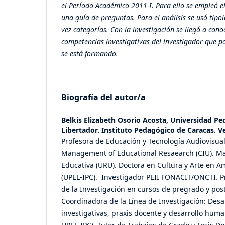
el Período Académico 2011-I.
Para ello se empleó e
una guía de preguntas. Para el análisis se usó
tipol
vez categorías.
Con la investigación se llegó a cono
competencias investigativas del investigador que po
se está formando.
Biografía del autor/a
Belkis Elizabeth Osorio Acosta,
Universidad Pe
Libertador. Instituto Pedagógico de Caracas. V
Profesora de Educación y Tecnología Audiovisual
Management of Educational Resaearch (CIU). Ma
Educativa (URU). Doctora en Cultura y Arte en Am
(UPEL-IPC). Investigador PEII FONACIT/ONCTI. P
de la Investigación en cursos de pregrado y pos
Coordinadora de la Línea de Investigación: Des
investigativas, praxis docente y desarrollo huma