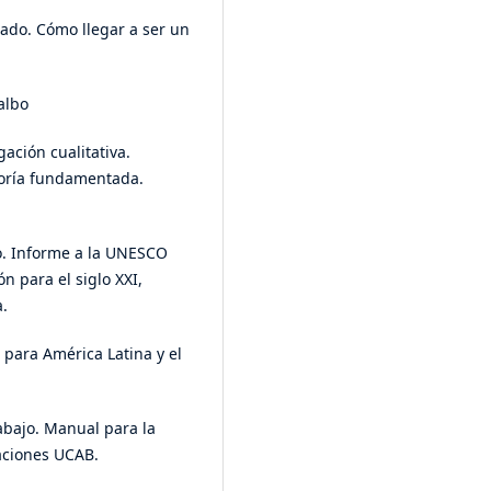
 grado. Cómo llegar a ser un
jalbo
gación cualitativa.
eoría fundamentada.
o. Informe a la UNESCO
n para el siglo XXI,
a.
para América Latina y el
rabajo. Manual para la
caciones UCAB.