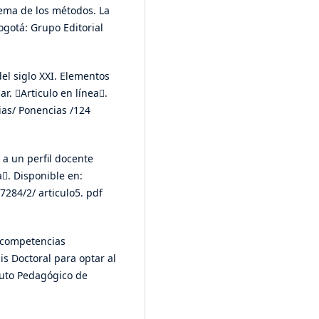
ilema de los métodos. La
Bogotá: Grupo Editorial
el siglo XXI. Elementos
r. Articulo en línea.
ias/ Ponencias /124
l a un perfil docente
. Disponible en:
284/2/ articulo5. pdf
n competencias
is Doctoral para optar al
tuto Pedagógico de