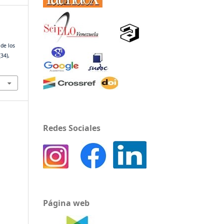
 de los
(34),
2
Redes Sociales
Página web