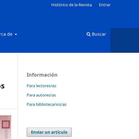
Histórico de la Revista
Entrar
rca de
Buscar
Información
os
Para lectores/as
Para autores/as
Para bibliotecarios/as
Enviar un artículo