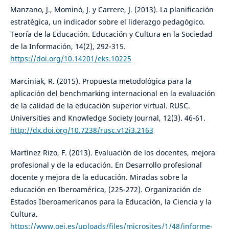
Manzano, J., Mominó, J. y Carrere, J. (2013). La planificación
estratégica, un indicador sobre el liderazgo pedagógico.
Teoría de la Educación. Educación y Cultura en la Sociedad
de la Información, 14(2), 292-315.
https://doi.org/10.14201/eks.10225
Marciniak, R. (2015). Propuesta metodológica para la
aplicación del benchmarking internacional en la evaluación
de la calidad de la educación superior virtual. RUSC.
Universities and Knowledge Society Journal, 12(3). 46-61.
http://dx.doi.org/10.7238/rusc.v12i3.2163
Martínez Rizo, F. (2013). Evaluación de los docentes, mejora
profesional y de la educación. En Desarrollo profesional
docente y mejora de la educación. Miradas sobre la
educación en Iberoamérica, (225-272). Organización de
Estados Iberoamericanos para la Educación, la Ciencia y la
Cultura.
https://www.oei.es/uploads/files/microsites/1/48/informe-