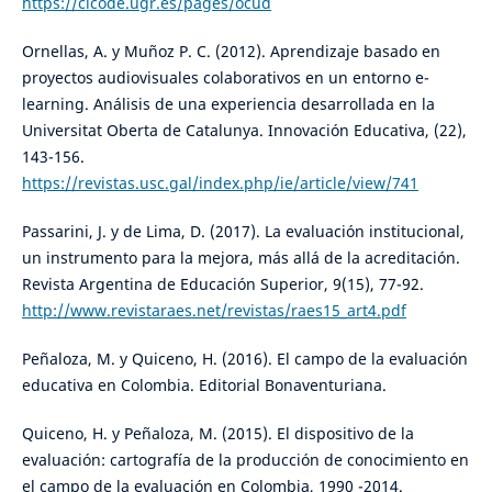
https://cicode.ugr.es/pages/ocud
Ornellas, A. y Muñoz P. C. (2012). Aprendizaje basado en
proyectos audiovisuales colaborativos en un entorno e-
learning. Análisis de una experiencia desarrollada en la
Universitat Oberta de Catalunya. Innovación Educativa, (22),
143-156.
https://revistas.usc.gal/index.php/ie/article/view/741
Passarini, J. y de Lima, D. (2017). La evaluación institucional,
un instrumento para la mejora, más allá de la acreditación.
Revista Argentina de Educación Superior, 9(15), 77-92.
http://www.revistaraes.net/revistas/raes15_art4.pdf
Peñaloza, M. y Quiceno, H. (2016). El campo de la evaluación
educativa en Colombia. Editorial Bonaventuriana.
Quiceno, H. y Peñaloza, M. (2015). El dispositivo de la
evaluación: cartografía de la producción de conocimiento en
el campo de la evaluación en Colombia, 1990 -2014.