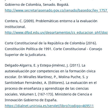
Gobierno de Colombia, Senado. Bogotá.
http://www.secretariasenado.gov.co/senado/basedoc/ley_1757
Contera, C. (2009). Problemáticas entorno a la evaluación
institucional.
http://www.dfpd.edu.uy/departamentos/cs_educacion_phf/do
Corte Constitucional de la República de Colombia (2016).
Constitución Política de 1991. Corte Constitucional - Consejo
Superior de la Judicatura.
Delgado-Algarra, E. y Estepa-Jiménez, J. (2011). La
autoevaluación por competencias en la formación cívica
escolar. En Miralles Martínez, P., Molina Puche, S. y
Santisteban Fernández, A. (Editores). La evaluación en el
proceso de enseñanza y aprendizaje de las ciencias
sociales. Volumen I, (167-173). Ministerio de Ciencia e
Innovación Gobierno de España.
https://dialnet.unirioja.es/servlet/libro?codigo=469511