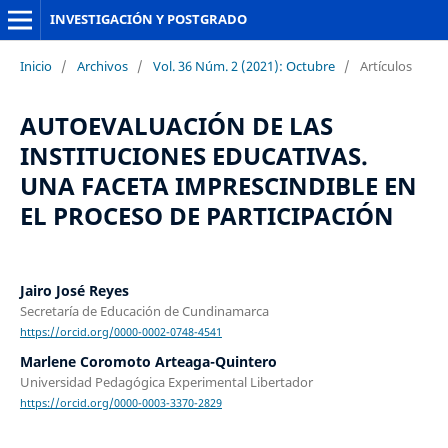
INVESTIGACIÓN Y POSTGRADO
Inicio
/
Archivos
/
Vol. 36 Núm. 2 (2021): Octubre
/
Artículos
AUTOEVALUACIÓN DE LAS
INSTITUCIONES EDUCATIVAS.
UNA FACETA IMPRESCINDIBLE EN
EL PROCESO DE PARTICIPACIÓN
Jairo José Reyes
Secretaría de Educación de Cundinamarca
https://orcid.org/0000-0002-0748-4541
Marlene Coromoto Arteaga-Quintero
Universidad Pedagógica Experimental Libertador
https://orcid.org/0000-0003-3370-2829