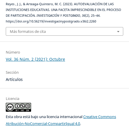
Reyes , J. J., & Arteaga-Quintero, M. C. (2023). AUTOEVALUACIÓN DE LAS
INSTITUCIONES EDUCATIVAS. UNA FACETA IMPRESCINDIBLE EN EL PROCESO
DE PARTICIPACIÓN.
INVESTIGACIÓN Y POSTGRADO
,
36
(2), 25–44.
https://doi.org/10.56219/investigacinypostgrado.v36i2.2260
Más formatos de cita
Número
Vol. 36 Núm. 2 (2021): Octubre
Sección
Artículos
Licencia
Esta obra está bajo una licencia internacional
Creative Commons
Atribución-NoComercial-CompartirIgual 4.0
.