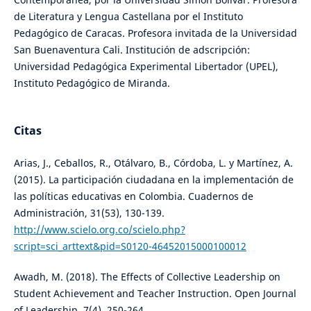
de Literatura y Lengua Castellana por el Instituto
Pedagógico de Caracas. Profesora invitada de la Universidad
San Buenaventura Cali. Institución de adscripción:
Universidad Pedagógica Experimental Libertador (UPEL),
Instituto Pedagógico de Miranda.
Citas
Arias, J., Ceballos, R., Otálvaro, B., Córdoba, L. y Martínez, A.
(2015). La participación ciudadana en la implementación de
las políticas educativas en Colombia. Cuadernos de
Administración, 31(53), 130-139.
http://www.scielo.org.co/scielo.php?
script=sci_arttext&pid=S0120-46452015000100012
Awadh, M. (2018). The Effects of Collective Leadership on
Student Achievement and Teacher Instruction. Open Journal
of Leadership, 7(4), 250-264.