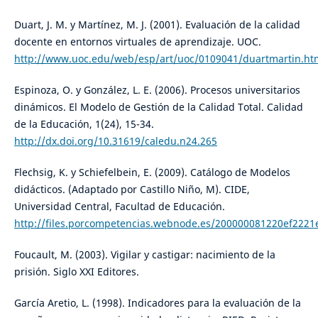
Duart, J. M. y Martínez, M. J. (2001). Evaluación de la calidad
docente en entornos virtuales de aprendizaje. UOC.
http://www.uoc.edu/web/esp/art/uoc/0109041/duartmartin.ht
Espinoza, O. y González, L. E. (2006). Procesos universitarios
dinámicos. El Modelo de Gestión de la Calidad Total. Calidad
de la Educación, 1(24), 15-34.
http://dx.doi.org/10.31619/caledu.n24.265
Flechsig, K. y Schiefelbein, E. (2009). Catálogo de Modelos
didácticos. (Adaptado por Castillo Niño, M). CIDE,
Universidad Central, Facultad de Educación.
http://files.porcompetencias.webnode.es/200000081220ef2221
Foucault, M. (2003). Vigilar y castigar: nacimiento de la
prisión. Siglo XXI Editores.
García Aretio, L. (1998). Indicadores para la evaluación de la