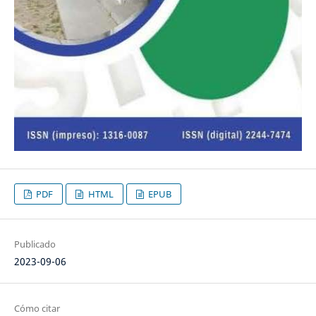
PDF
HTML
EPUB
Publicado
2023-09-06
Cómo citar