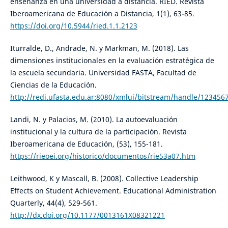
enseñanza en una universidad a distancia. RIED. Revista
Iberoamericana de Educación a Distancia, 1(1), 63-85.
https://doi.org/10.5944/ried.1.1.2123
Iturralde, D., Andrade, N. y Markman, M. (2018). Las
dimensiones institucionales en la evaluación estratégica de
la escuela secundaria. Universidad FASTA, Facultad de
Ciencias de la Educación.
http://redi.ufasta.edu.ar:8080/xmlui/bitstream/handle/123456
Landi, N. y Palacios, M. (2010). La autoevaluación
institucional y la cultura de la participación. Revista
Iberoamericana de Educación, (53), 155-181.
https://rieoei.org/historico/documentos/rie53a07.htm
Leithwood, K y Mascall, B. (2008). Collective Leadership
Effects on Student Achievement. Educational Administration
Quarterly, 44(4), 529-561.
http://dx.doi.org/10.1177/0013161X08321221