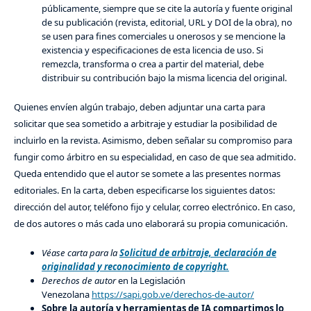
públicamente, siempre que se cite la autoría y fuente original
de su publicación (revista, editorial, URL y DOI de la obra), no
se usen para fines comerciales u onerosos y se mencione la
existencia y especificaciones de esta licencia de uso. Si
remezcla, transforma o crea a partir del material, debe
distribuir su contribución bajo la misma licencia del original.
Quienes envíen algún trabajo, deben adjuntar una carta para
solicitar que sea sometido a arbitraje y estudiar la posibilidad de
incluirlo en la revista. Asimismo, deben señalar su compromiso para
fungir como árbitro en su especialidad, en caso de que sea admitido.
Queda entendido que el autor se somete a las presentes normas
editoriales. En la carta, deben especificarse los siguientes datos:
dirección del autor, teléfono fijo y celular, correo electrónico. En caso,
de dos autores o más cada uno elaborará su propia comunicación.
Véase carta para la
Solicitud de arbitraje, declaración de
originalidad y reconocimiento de copyright.
Derechos de autor
en la Legislación
Venezolana
https://sapi.gob.ve/derechos-de-autor/
Sobre la autoría y herramientas de IA compartimos lo