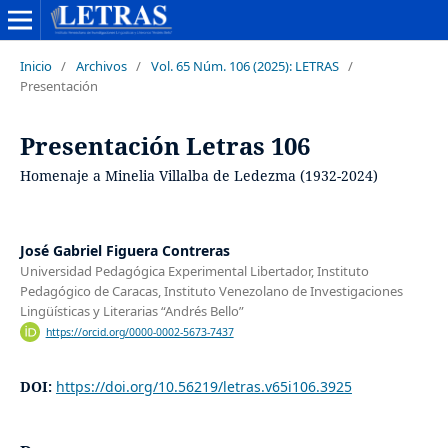
Inicio
/
Archivos
/
Vol. 65 Núm. 106 (2025): LETRAS
/
Presentación
Presentación Letras 106
Homenaje a Minelia Villalba de Ledezma (1932-2024)
José Gabriel Figuera Contreras
Universidad Pedagógica Experimental Libertador, Instituto
Pedagógico de Caracas, Instituto Venezolano de Investigaciones
Lingüísticas y Literarias “Andrés Bello”
https://orcid.org/0000-0002-5673-7437
DOI:
https://doi.org/10.56219/letras.v65i106.3925