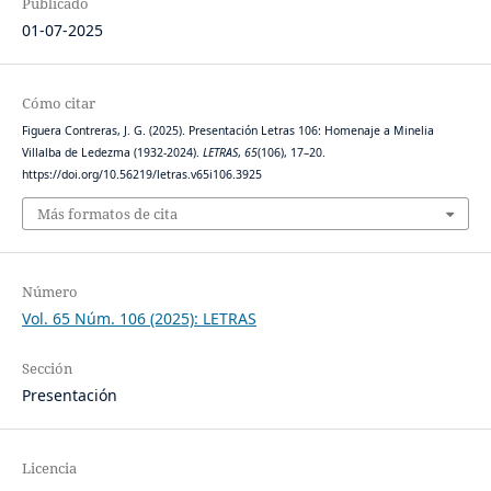
Publicado
01-07-2025
Cómo citar
Figuera Contreras, J. G. (2025). Presentación Letras 106: Homenaje a Minelia
Villalba de Ledezma (1932-2024).
LETRAS
,
65
(106), 17–20.
https://doi.org/10.56219/letras.v65i106.3925
Más formatos de cita
Número
Vol. 65 Núm. 106 (2025): LETRAS
Sección
Presentación
Licencia