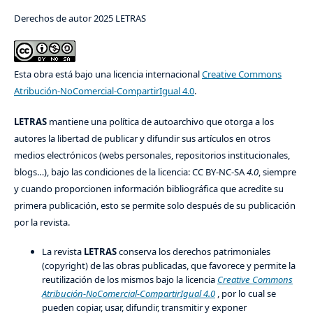
Derechos de autor 2025 LETRAS
Esta obra está bajo una licencia internacional
Creative Commons
Atribución-NoComercial-CompartirIgual 4.0
.
LETRAS
mantiene una política de autoarchivo que otorga a los
autores la libertad de publicar y difundir sus artículos en otros
medios electrónicos (webs personales, repositorios institucionales,
blogs…), bajo las condiciones de la licencia: CC BY-NC-SA
4.0
, siempre
y cuando proporcionen información bibliográfica que acredite su
primera publicación, esto se permite solo después de su publicación
por la revista.
La revista
LETRAS
conserva los derechos patrimoniales
(copyright) de las obras publicadas, que favorece y permite la
reutilización de los mismos bajo la licencia
Creative Commons
Atribución-NoComercial-CompartirIgual 4.0
, por lo cual se
pueden copiar, usar, difundir, transmitir y exponer